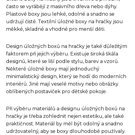
často se vyrábějí z masivního dřeva nebo dýhy.
Plastové boxy jsou lehké, odolné a snadno se
udržují čisté. Textilní úložné boxy na hračky jsou
měkké, skladné a vhodné pro menší děti.
Design úložných boxů na hračky je také důležitým
faktorem při jejich výběru. Existuje široká škála
designů, které se liší podle stylu, barev a vzorů.
Některé úložné boxy mají jednoduchý
minimalistický design, který se hodí do moderních
interiérů. Jiné mají veselé motivy nebo obrázky
oblíbených postaviček pro dětské pokoje.
Při výběru materiálů a designu úložných boxů na
hračky je třeba zohlednit nejen estetiku, ale také
praktičnost. Materiál by měl být odolný a snadno
udržovatelný, aby se boxy dlouhodobě používaly.