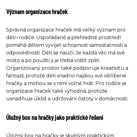
Význam organizace hraček
Správná organizace hraček má velký význam pro
děti i rodiče. Uspořádané a přehledné prostředí
pomáhá dětem vyvíjet schopnost samostatnosti a
odpovědnosti. Děti se naučí, že každá věc má své
místo a po použití ji je třeba vrátit zpět.
Organizovaný prostor také podporuje kreativitu a
fantazii, protože děti snadno najdou své oblíbené
hračky a mohou se s nimi volně hrát. Pro rodiče je
organizace hraček také výhodná, protože
usnadňuje úklid a udržování čistoty v domácnosti.
Úložný box na hračky jako praktické řešení
Úložný box na hračky je skvělým praktickým