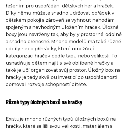
řešením pro uspořádání dětských her a hraček.
Díky němu můžete snadno udržovat pořádek v
dětském pokoji a zároveň se vyhnout nehodám
spojeným s nevhodným uložením hraček. Úložné
boxy jsou navrženy tak, aby byly prostorné, odolné
a snadno přenosné. Mnoho modelů má také různé
oddíly nebo přihrádky, které umožňují
kategorizaci hraček podle typu nebo velikosti. To
usnadňuje dětem najít si své oblíbené hračky a
také je učí organizovat svůj prostor. Úložný box na
hračky je tedy skvělou investicí do uspořádanosti
domova i rozvoje schopností dítěte.
Různé typy úložných boxů na hračky
Existuje mnoho různých typů úložných boxů na
hračky, které se liší svou velikostí, materiálem a