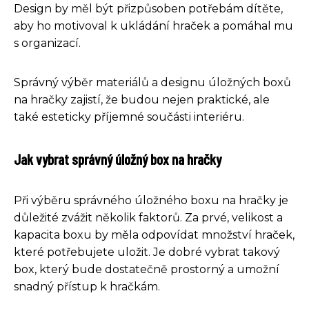
Design by měl být přizpůsoben potřebám dítěte,
aby ho motivoval k ukládání hraček a pomáhal mu
s organizací.
Správný výběr materiálů a designu úložných boxů
na hračky zajistí, že budou nejen praktické, ale
také esteticky příjemné součásti interiéru.
Jak vybrat správný úložný box na hračky
Při výběru správného úložného boxu na hračky je
důležité zvážit několik faktorů. Za prvé, velikost a
kapacita boxu by měla odpovídat množství hraček,
které potřebujete uložit. Je dobré vybrat takový
box, který bude dostatečně prostorný a umožní
snadný přístup k hračkám.