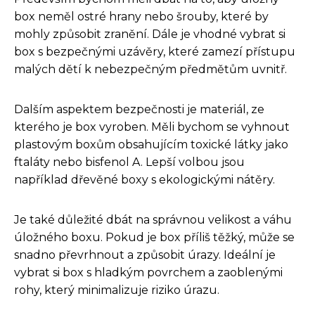
box neměl ostré hrany nebo šrouby, které by
mohly způsobit zranění. Dále je vhodné vybrat si
box s bezpečnými uzávěry, které zamezí přístupu
malých dětí k nebezpečným předmětům uvnitř.
Dalším aspektem bezpečnosti je materiál, ze
kterého je box vyroben. Měli bychom se vyhnout
plastovým boxům obsahujícím toxické látky jako
ftaláty nebo bisfenol A. Lepší volbou jsou
například dřevěné boxy s ekologickými nátěry.
Je také důležité dbát na správnou velikost a váhu
úložného boxu. Pokud je box příliš těžký, může se
snadno převrhnout a způsobit úrazy. Ideální je
vybrat si box s hladkým povrchem a zaoblenými
rohy, který minimalizuje riziko úrazu.