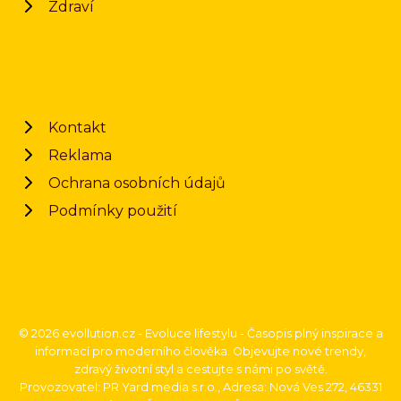
Zdraví
Kontakt
Reklama
Ochrana osobních údajů
Podmínky použití
© 2026 evollution.cz - Evoluce lifestylu - Časopis plný inspirace a
informací pro moderního člověka. Objevujte nové trendy,
zdravý životní styl a cestujte s námi po světě.
Provozovatel: PR Yard media s.r.o., Adresa: Nová Ves 272, 46331