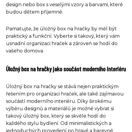
design nebo box s veselými vzory a barvami, které
budou dětem příjemné.
Pamatujte, že úložný box na hračky by měl být
praktický a funkční. Vyberte si takový, který vám
usnadní organizaci hraček a zároveň se hodí do
vašeho domova.
Úložný box na hračky jako součást moderního interiéru
Úložný box na hračky se stává nejen praktickým
řešením pro organizaci hraček, ale také zajímavou
součástí moderního interiéru. Díky širokému
výběru designů a materiálů je možné vybrat si
takový úložný box, který se skvěle hodí do
každého stylu bydlení. Od minimalistických a
jednoduchých provedení po hravé a barevné