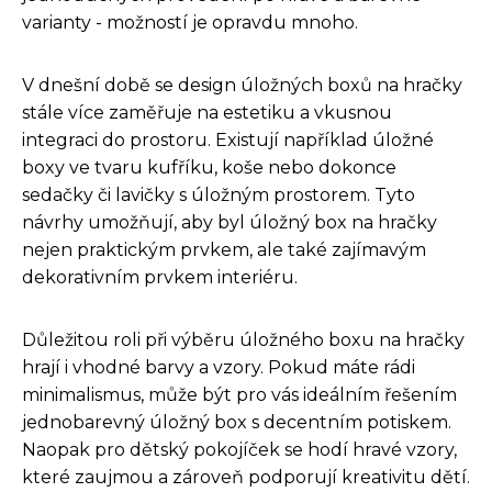
varianty - možností je opravdu mnoho.
V dnešní době se design úložných boxů na hračky
stále více zaměřuje na estetiku a vkusnou
integraci do prostoru. Existují například úložné
boxy ve tvaru kufříku, koše nebo dokonce
sedačky či lavičky s úložným prostorem. Tyto
návrhy umožňují, aby byl úložný box na hračky
nejen praktickým prvkem, ale také zajímavým
dekorativním prvkem interiéru.
Důležitou roli při výběru úložného boxu na hračky
hrají i vhodné barvy a vzory. Pokud máte rádi
minimalismus, může být pro vás ideálním řešením
jednobarevný úložný box s decentním potiskem.
Naopak pro dětský pokojíček se hodí hravé vzory,
které zaujmou a zároveň podporují kreativitu dětí.