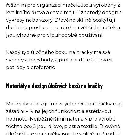
řešením pro organizaci hraček. Jsou vyrobeny z
kvalitního dřeva a často mají různorodý design s
výkresy nebo vzory. Dřevěné skříně poskytují
dostatek prostoru pro uložení větších hraček a
jsou vhodné pro dlouhodobé používání.
Každý typ úložného boxu na hračky má své
výhody a nevýhody, a proto je důležité zvážit
potřeby a preferenc
Materiály a design úložných boxů na hračky
Materiály a design úložných boxů na hračky mají
zásadní vliv na jejich funkčnost a estetickou
hodnotu. Nejběžnějšími materiály pro výrobu
těchto boxů jsou dřevo, plast a textilie. Dřevěné
úložné boxy na hračky jsou trvanlivé a přírodní,