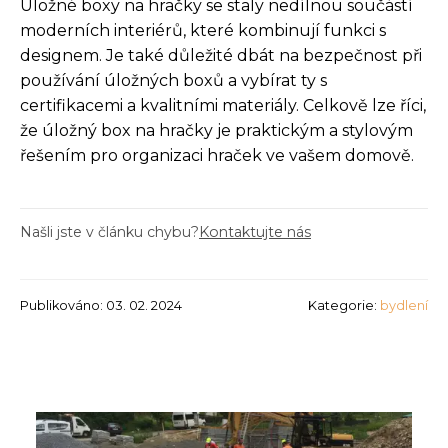
Úložné boxy na hračky se staly nedílnou součástí
moderních interiérů, které kombinují funkci s
designem. Je také důležité dbát na bezpečnost při
používání úložných boxů a vybírat ty s
certifikacemi a kvalitními materiály. Celkově lze říci,
že úložný box na hračky je praktickým a stylovým
řešením pro organizaci hraček ve vašem domově.
Našli jste v článku chybu?
Kontaktujte nás
Publikováno: 03. 02. 2024
Kategorie:
bydlení