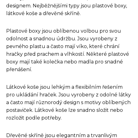
designem. Nejběžnějšími typy jsou plastové boxy,
látkové koše a dřevěné skříně.
Plastové boxy jsou oblíbenou volbou pro svou
odolnost a snadnou údržbu. Jsou vyrobeny z
pevného plastu a často mají víko, které chrání
hračky před prachem a vlhkostí. Některé plastové
boxy mají také kolečka nebo madla pro snadné
přenášení.
Látkové koše jsou lehkým a flexibilním řešením
pro ukládání hraček. Jsou vyrobeny z odolné látky
a často mají různorodý design s motivy oblíbených
postaviček. Látkové koše lze snadno složit nebo
rozložit podle potřeby.
Dřevěné skříně jsou elegantním a trvanlivým