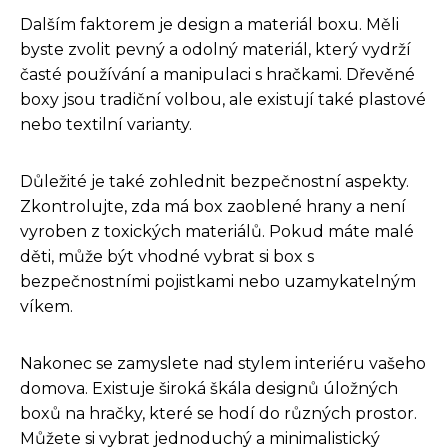
Dalším faktorem je design a materiál boxu. Měli
byste zvolit pevný a odolný materiál, který vydrží
časté používání a manipulaci s hračkami. Dřevěné
boxy jsou tradiční volbou, ale existují také plastové
nebo textilní varianty.
Důležité je také zohlednit bezpečnostní aspekty.
Zkontrolujte, zda má box zaoblené hrany a není
vyroben z toxických materiálů. Pokud máte malé
děti, může být vhodné vybrat si box s
bezpečnostními pojistkami nebo uzamykatelným
víkem.
Nakonec se zamyslete nad stylem interiéru vašeho
domova. Existuje široká škála designů úložných
boxů na hračky, které se hodí do různých prostor.
Můžete si vybrat jednoduchý a minimalistický