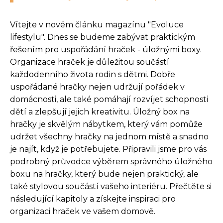
Vítejte v novém článku magazínu "Evoluce
lifestylu". Dnes se budeme zabývat praktickým
řešením pro uspořádání hraček - úložnými boxy.
Organizace hraček je důležitou součástí
každodenního života rodin s dětmi. Dobře
uspořádané hračky nejen udržují pořádek v
domácnosti, ale také pomáhají rozvíjet schopnosti
dětí a zlepšují jejich kreativitu. Úložný box na
hračky je skvělým nábytkem, který vám pomůže
udržet všechny hračky na jednom místě a snadno
je najít, když je potřebujete. Připravili jsme pro vás
podrobný průvodce výběrem správného úložného
boxu na hračky, který bude nejen praktický, ale
také stylovou součástí vašeho interiéru. Přečtěte si
následující kapitoly a získejte inspiraci pro
organizaci hraček ve vašem domově.