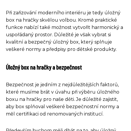
Při zařizování moderního interiéru je tedy úložný
box na hračky skvělou volbou. Kromě praktické
funkce nabízí také možnost vytvořit harmonický a
uspořádaný prostor. Důležité je však vybrat si
kvalitní a bezpečný úložný box, který splňuje
veškeré normy a předpisy pro dětské produkty.
Úložný box na hračky a bezpečnost
Bezpečnost je jedním z nejdůležitějších faktorů,
které musíme brát v úvahu při výběru úložného
boxu na hračky pro naše děti. Je důležité zajistit,
aby box splňoval veškeré bezpečnostní normy a
měl certifikaci od renomovaných institucí.
Především bychom měli dbát na to, aby úložný