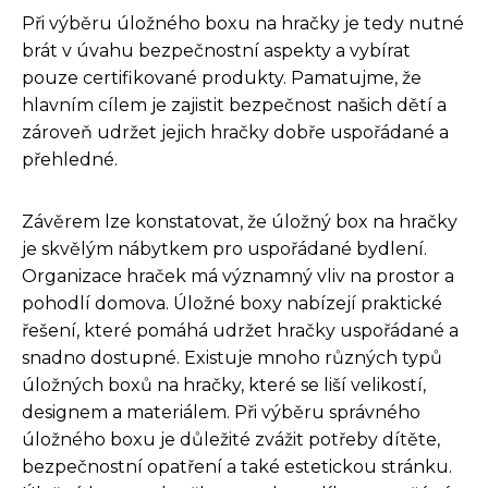
Při výběru úložného boxu na hračky je tedy nutné
brát v úvahu bezpečnostní aspekty a vybírat
pouze certifikované produkty. Pamatujme, že
hlavním cílem je zajistit bezpečnost našich dětí a
zároveň udržet jejich hračky dobře uspořádané a
přehledné.
Závěrem lze konstatovat, že úložný box na hračky
je skvělým nábytkem pro uspořádané bydlení.
Organizace hraček má významný vliv na prostor a
pohodlí domova. Úložné boxy nabízejí praktické
řešení, které pomáhá udržet hračky uspořádané a
snadno dostupné. Existuje mnoho různých typů
úložných boxů na hračky, které se liší velikostí,
designem a materiálem. Při výběru správného
úložného boxu je důležité zvážit potřeby dítěte,
bezpečnostní opatření a také estetickou stránku.