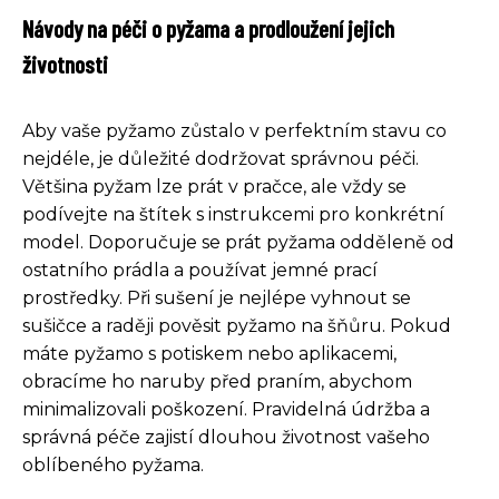
Návody na péči o pyžama a prodloužení jejich
životnosti
Aby vaše pyžamo zůstalo v perfektním stavu co
nejdéle, je důležité dodržovat správnou péči.
Většina pyžam lze prát v pračce, ale vždy se
podívejte na štítek s instrukcemi pro konkrétní
model. Doporučuje se prát pyžama odděleně od
ostatního prádla a používat jemné prací
prostředky. Při sušení je nejlépe vyhnout se
sušičce a raději pověsit pyžamo na šňůru. Pokud
máte pyžamo s potiskem nebo aplikacemi,
obracíme ho naruby před praním, abychom
minimalizovali poškození. Pravidelná údržba a
správná péče zajistí dlouhou životnost vašeho
oblíbeného pyžama.