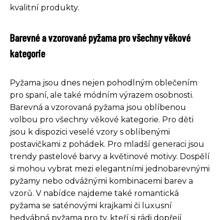
kvalitní produkty.
Barevné a vzorované pyžama pro všechny věkové
kategorie
Pyžama jsou dnes nejen pohodlným oblečením
pro spaní, ale také módním výrazem osobnosti.
Barevná a vzorovaná pyžama jsou oblíbenou
volbou pro všechny věkové kategorie. Pro děti
jsou k dispozici veselé vzory s oblíbenými
postavičkami z pohádek. Pro mladší generaci jsou
trendy pastelové barvy a květinové motivy. Dospělí
si mohou vybrat mezi elegantními jednobarevnými
pyžamy nebo odvážnými kombinacemi barev a
vzorů. V nabídce najdeme také romantická
pyžama se saténovými krajkami či luxusní
hedvábná pyžama pro ty, kteří si rádi dopřejí