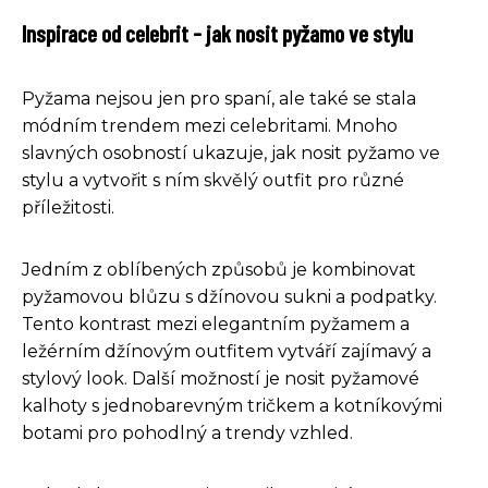
Inspirace od celebrit - jak nosit pyžamo ve stylu
Pyžama nejsou jen pro spaní, ale také se stala
módním trendem mezi celebritami. Mnoho
slavných osobností ukazuje, jak nosit pyžamo ve
stylu a vytvořit s ním skvělý outfit pro různé
příležitosti.
Jedním z oblíbených způsobů je kombinovat
pyžamovou blůzu s džínovou sukni a podpatky.
Tento kontrast mezi elegantním pyžamem a
ležérním džínovým outfitem vytváří zajímavý a
stylový look. Další možností je nosit pyžamové
kalhoty s jednobarevným tričkem a kotníkovými
botami pro pohodlný a trendy vzhled.