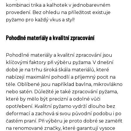
kombinaci trika a kalhotek v jednobarevném
provedení. Bez ohledu na příležitost existuje
pyžamo pro každý vkus a styl!
Pohodlné materiály a kvalitní zpracování
Pohodlné materiály a kvalitní zpracování jsou
klíčovými faktory při výběru pyžama. V dnešní
době je na trhu široká škála materiálů, které
nabízejí maximální pohodlí a příjemný pocit na
těle. Oblíbené jsou například bavlna, mikrovlákno
nebo satén. Důležité je také zpracování pyžama,
které by mělo být precizní a odolné vůči
opotřebení. Kvalitní pyžamo vydrží dlouho bez
deformací a zachová si svou původní podobu i po
častém praní. Při výběru je proto dobré se zaměřit
na renomované značky, které garantují vysoce