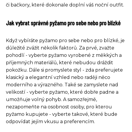
či bačkory, které dokonale doplní váš noční outfit.
Jak vybrat správné pyžamo pro sebe nebo pro blízké
Když vybíráte pyžamo pro sebe nebo pro blízké, je
důležité zvážit několik faktorů. Za prvé, zvažte
pohodlí - vyberte pyžamo vyrobené z měkkých a
příjemných materiálů, které nebudou dráždit
pokožku. Dále si promyslete styl - zda preferujete
klasický a elegantní vzhled nebo raději něco
moderního a výrazného. Také se zamyslete nad
velikostí - vyberte pyžamo, které dobře padne a
umožňuje volný pohyb. A samozřejmě,
nezapomeňte na osobnost osoby, pro kterou
pyžamo kupujete - vyberte takové, které bude
odpovídat jejím vkusu a preferencím.