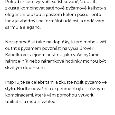
Pokud chcete vytvořit sofistikovanější outfit,
zkuste kombinovat saténové pyžamové kalhoty s
elegantní blůzou a páskem kolem pasu. Tento
look je vhodný i na formální události a dodá vám
šarmu a eleganci.
Nezapomeňte také na doplňky, které mohou váš
outfit s pyžamem povznést na vyšší úroveň.
Kabelka ve stejném odstínu jako vaše pyžamo,
náhrdelník nebo náramkové hodinky mohou být
skvělým doplňkem.
Inspirujte se celebritami a zkuste nosit pyžamo ve
stylu. Buďte odvážní a experimentujte s různými
kombinacemi, které vám pomohou vytvořit
unikátní a módní vzhled.