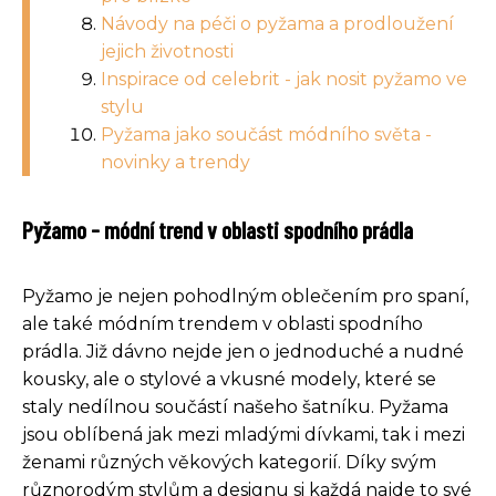
Návody na péči o pyžama a prodloužení
jejich životnosti
Inspirace od celebrit - jak nosit pyžamo ve
stylu
Pyžama jako součást módního světa -
novinky a trendy
Pyžamo - módní trend v oblasti spodního prádla
Pyžamo je nejen pohodlným oblečením pro spaní,
ale také módním trendem v oblasti spodního
prádla. Již dávno nejde jen o jednoduché a nudné
kousky, ale o stylové a vkusné modely, které se
staly nedílnou součástí našeho šatníku. Pyžama
jsou oblíbená jak mezi mladými dívkami, tak i mezi
ženami různých věkových kategorií. Díky svým
různorodým stylům a designu si každá najde to své