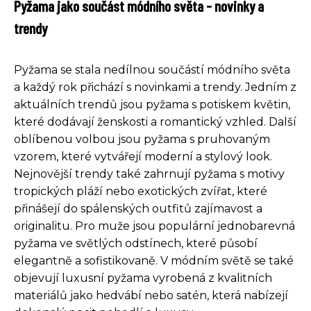
Pyžama jako součást módního světa - novinky a
trendy
Pyžama se stala nedílnou součástí módního světa
a každý rok přichází s novinkami a trendy. Jedním z
aktuálních trendů jsou pyžama s potiskem květin,
které dodávají ženskosti a romantický vzhled. Další
oblíbenou volbou jsou pyžama s pruhovaným
vzorem, které vytvářejí moderní a stylový look.
Nejnovější trendy také zahrnují pyžama s motivy
tropických pláží nebo exotických zvířat, které
přinášejí do spálenských outfitů zajímavost a
originalitu. Pro muže jsou populární jednobarevná
pyžama ve světlých odstínech, které působí
elegantně a sofistikovaně. V módním světě se také
objevují luxusní pyžama vyrobená z kvalitních
materiálů jako hedvábí nebo satén, která nabízejí