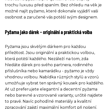
trochu luxusu před spaním. Bez ohledu na věk je
možné najít pyžamo, které dokonale vyjádří vaši
osobnost a zaručeně vás potěší svým designem.
Pyžama jako dárek - originální a praktická volba
Pyžama jsou skvělým dárkem pro každou
příležitost. Jsou originální a praktickou volbou,
která potěší každého. Nezáleží na tom, zda
hledáte dárek pro svého partnera, rodinného
příslušníka nebo kamarádku - pyžamo je vždy
vhodnou volbou. Nabídka různých stylů a vzorů
umožňuje vybrat ten správný kousek pro každého.
Ať už preferujete elegantní a decentní pyžama
nebo barevné a vzorované varianty, určitě najdete
to pravé. Navíc pohodlné materiály a kvalitní
zpracování zajistí maximální komfort při nošení.