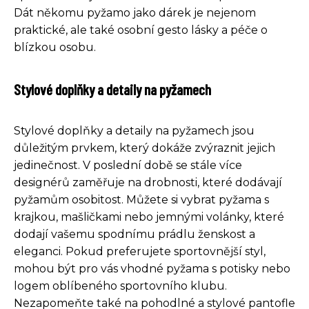
Dát někomu pyžamo jako dárek je nejenom
praktické, ale také osobní gesto lásky a péče o
blízkou osobu.
Stylové doplňky a detaily na pyžamech
Stylové doplňky a detaily na pyžamech jsou
důležitým prvkem, který dokáže zvýraznit jejich
jedinečnost. V poslední době se stále více
designérů zaměřuje na drobnosti, které dodávají
pyžamům osobitost. Můžete si vybrat pyžama s
krajkou, mašličkami nebo jemnými volánky, které
dodají vašemu spodnímu prádlu ženskost a
eleganci. Pokud preferujete sportovnější styl,
mohou být pro vás vhodné pyžama s potisky nebo
logem oblíbeného sportovního klubu.
Nezapomeňte také na pohodlné a stylové pantofle