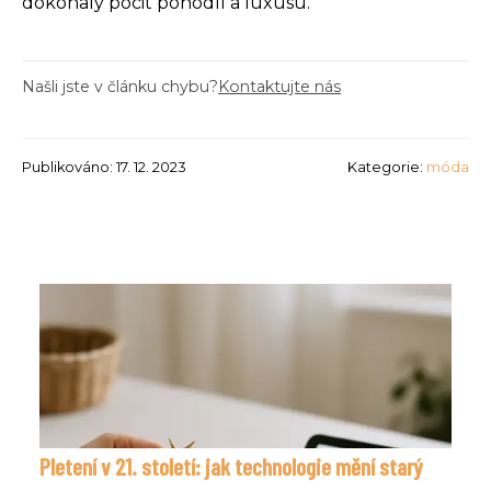
dokonalý pocit pohodlí a luxusu.
Našli jste v článku chybu?
Kontaktujte nás
Publikováno: 17. 12. 2023
Kategorie:
móda
Pletení v 21. století: jak technologie mění starý