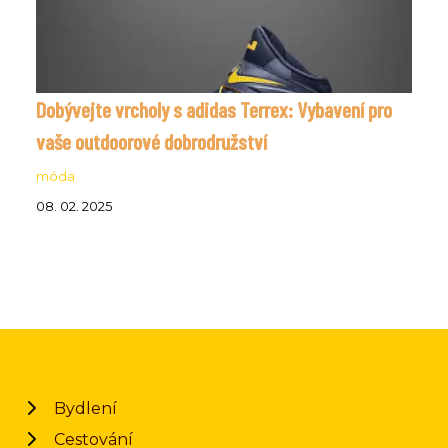
Dobývejte vrcholy s adidas Terrex: Vybavení pro
vaše outdoorové dobrodružství
móda
08. 02. 2025
Bydlení
Cestování