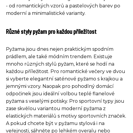
- od romantických vzorů a pastelových barev po
moderní a minimalistické varianty.
Různé styly pyžam pro každou příležitost
Pyžama jsou dnes nejen praktickým spodním
prádlem, ale také módním trendem. Existuje
mnoho různých stylů pyžam, které se hodí na
každou příležitost. Pro romantické večery ve dvou
si vyberte elegantní saténové pyžamo s krajkou a
jemnými vzory. Naopak pro pohodlný domácí
odpočinek jsou ideální volbou teplé flanelové
pyžama s veselými potisky. Pro sportovní typy jsou
zase skvělou variantou moderní pyžama z
elastických materiálů s motivy sportovních značek.
A pokud chcete být v pyžamu stylová i na
veřejnosti, sáhněte po lehkém overalu nebo