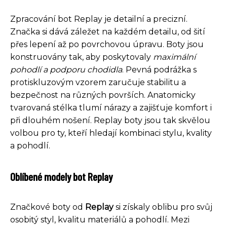
Zpracování bot Replay je detailní a precizní.
Značka si dává záležet na každém detailu, od šití
přes lepení až po povrchovou úpravu. Boty jsou
konstruovány tak, aby poskytovaly
maximální
pohodlí a podporu chodidla
. Pevná podrážka s
protiskluzovým vzorem zaručuje stabilitu a
bezpečnost na různých površích. Anatomicky
tvarovaná stélka tlumí nárazy a zajišťuje komfort i
při dlouhém nošení. Replay boty jsou tak skvělou
volbou pro ty, kteří hledají kombinaci stylu, kvality
a pohodlí.
Oblíbené modely bot Replay
Značkové boty od
Replay
si získaly oblibu pro svůj
osobitý styl, kvalitu materiálů a pohodlí. Mezi