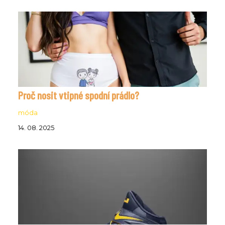
Proč nosit vtipné spodní prádlo?
móda
14. 08. 2025