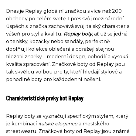
Dnes je Replay globální značkou s více než 200
obchody po celém světě. I přes svůj mezinárodní
úspěch si značka zachovává svůj italský charakter a
vášeň pro styl a kvalitu.
Replay boty
, ať už se jedná
o tenisky, kozačky nebo sandály, perfektně
doplňují kolekce oblečení a odrážejí stejnou
filozofii značky – moderní design, pohodlí a vysoká
kvalita zpracování. Značkové boty od Replay jsou
tak skvělou volbou pro ty, kteří hledají stylové a
pohodlné boty pro každodenní nošení.
Charakteristické prvky bot Replay
Replay boty se vyznačují specifickým stylem, který
je kombinací
italské elegance
a městského
streetwearu. Značkové boty od Replay jsou známé