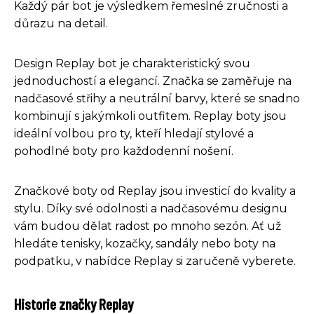
Každý pár bot je výsledkem řemeslné zručnosti a
důrazu na detail.
Design Replay bot je charakteristický svou
jednoduchostí a elegancí. Značka se zaměřuje na
nadčasové střihy a neutrální barvy, které se snadno
kombinují s jakýmkoli outfitem. Replay boty jsou
ideální volbou pro ty, kteří hledají stylové a
pohodlné boty pro každodenní nošení.
Značkové boty od Replay jsou investicí do kvality a
stylu. Díky své odolnosti a nadčasovému designu
vám budou dělat radost po mnoho sezón. Ať už
hledáte tenisky, kozačky, sandály nebo boty na
podpatku, v nabídce Replay si zaručeně vyberete.
Historie značky Replay