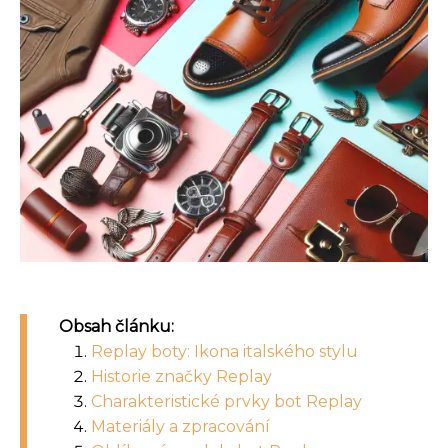
Obsah článku:
Replay boty: Ikona italského stylu
Historie značky Replay
Charakteristické prvky bot Replay
Materiály a zpracování