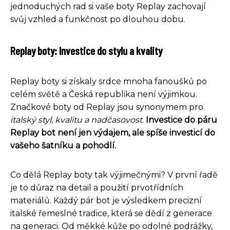
jednoduchých rad si vaše boty Replay zachovají
svůj vzhled a funkčnost po dlouhou dobu.
Replay boty: Investice do stylu a kvality
Replay boty si získaly srdce mnoha fanoušků po
celém světě a Česká republika není výjimkou.
Značkové boty od Replay jsou synonymem pro
italský styl, kvalitu a nadčasovost
.
Investice do páru
Replay bot není jen výdajem, ale spíše investicí do
vašeho šatníku a pohodlí.
Co dělá Replay boty tak výjimečnými? V první řadě
je to důraz na detail a použití prvotřídních
materiálů. Každý pár bot je výsledkem precizní
italské řemeslné tradice, která se dědí z generace
na generaci. Od měkké kůže po odolné podrážky,