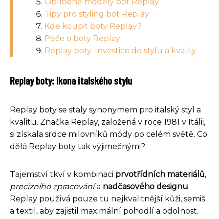
Oblíbené modely bot Replay
Tipy pro styling bot Replay
Kde koupit boty Replay?
Péče o boty Replay
Replay boty: Investice do stylu a kvality
Replay boty: Ikona italského stylu
Replay boty se staly synonymem pro italský styl a
kvalitu. Značka Replay, založená v roce 1981 v Itálii,
si získala srdce milovníků módy po celém světě. Co
dělá Replay boty tak výjimečnými?
Tajemství tkví v kombinaci
prvotřídních materiálů
,
precizního zpracování
a
nadčasového designu
.
Replay používá pouze tu nejkvalitnější kůži, semiš
a textil, aby zajistil maximální pohodlí a odolnost.