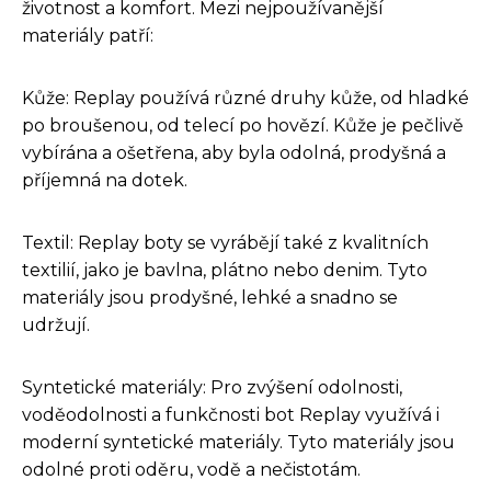
životnost a komfort. Mezi nejpoužívanější
materiály patří:
Kůže: Replay používá různé druhy kůže, od hladké
po broušenou, od telecí po hovězí. Kůže je pečlivě
vybírána a ošetřena, aby byla odolná, prodyšná a
příjemná na dotek.
Textil: Replay boty se vyrábějí také z kvalitních
textilií, jako je bavlna, plátno nebo denim. Tyto
materiály jsou prodyšné, lehké a snadno se
udržují.
Syntetické materiály: Pro zvýšení odolnosti,
voděodolnosti a funkčnosti bot Replay využívá i
moderní syntetické materiály. Tyto materiály jsou
odolné proti oděru, vodě a nečistotám.