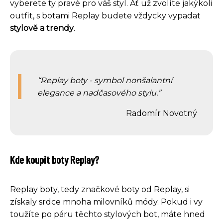
vyberete ty pravé pro váš styl. Ať už zvolíte jakýkoli
outfit, s botami Replay budete vždycky vypadat
stylově a trendy
.
Replay boty - symbol nonšalantní
elegance a nadčasového stylu.
Radomír Novotný
Kde koupit boty Replay?
Replay boty, tedy značkové boty od Replay, si
získaly srdce mnoha milovníků módy. Pokud i vy
toužíte po páru těchto stylových bot, máte hned