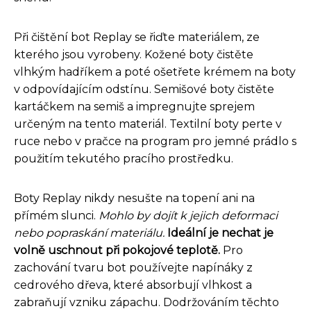
Při čištění bot Replay se řiďte materiálem, ze
kterého jsou vyrobeny. Kožené boty čistěte
vlhkým hadříkem a poté ošetřete krémem na boty
v odpovídajícím odstínu. Semišové boty čistěte
kartáčkem na semiš a impregnujte sprejem
určeným na tento materiál. Textilní boty perte v
ruce nebo v pračce na program pro jemné prádlo s
použitím tekutého pracího prostředku.
Boty Replay nikdy nesušte na topení ani na
přímém slunci.
Mohlo by dojít k jejich deformaci
nebo popraskání materiálu.
Ideální je nechat je
volně uschnout při pokojové teplotě.
Pro
zachování tvaru bot používejte napínáky z
cedrového dřeva, které absorbují vlhkost a
zabraňují vzniku zápachu. Dodržováním těchto