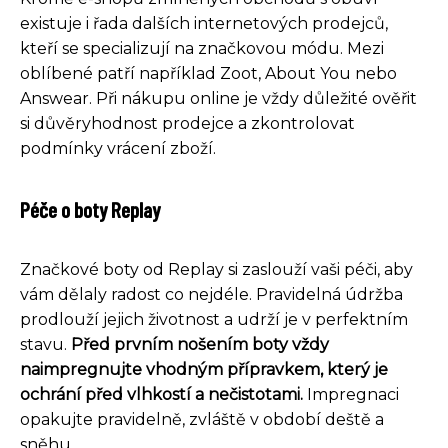
existuje i řada dalších internetových prodejců,
kteří se specializují na značkovou módu. Mezi
oblíbené patří například Zoot, About You nebo
Answear. Při nákupu online je vždy důležité ověřit
si důvěryhodnost prodejce a zkontrolovat
podmínky vrácení zboží.
Péče o boty Replay
Značkové boty od Replay si zaslouží vaši péči, aby
vám dělaly radost co nejdéle. Pravidelná údržba
prodlouží jejich životnost a udrží je v perfektním
stavu.
Před prvním nošením boty vždy
naimpregnujte vhodným přípravkem, který je
ochrání před vlhkostí a nečistotami.
Impregnaci
opakujte pravidelně, zvláště v období deště a
sněhu.