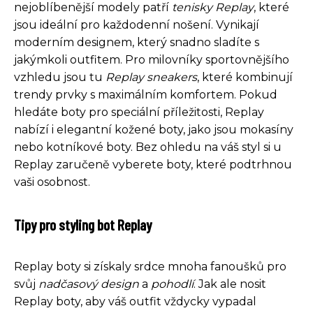
nejoblíbenější modely patří
tenisky Replay
, které
jsou ideální pro každodenní nošení. Vynikají
moderním designem, který snadno sladíte s
jakýmkoli outfitem. Pro milovníky sportovnějšího
vzhledu jsou tu
Replay sneakers
, které kombinují
trendy prvky s maximálním komfortem. Pokud
hledáte boty pro speciální příležitosti, Replay
nabízí i elegantní kožené boty, jako jsou mokasíny
nebo kotníkové boty. Bez ohledu na váš styl si u
Replay zaručeně vyberete boty, které podtrhnou
vaši osobnost.
Tipy pro styling bot Replay
Replay boty si získaly srdce mnoha fanoušků pro
svůj
nadčasový design
a
pohodlí
. Jak ale nosit
Replay boty, aby váš outfit vždycky vypadal