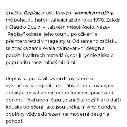
Značka
Replay
, proslulá svými
ikonickými džíny
,
má bohatou historii sahající až do roku 1978. Založil
ji Claudio Buziol v italském městě Asolo. Název
"Replay" odrážel jeho touhu po oživení a
přeinterpretaci vintage stylu. Od samého začátku
se značka zaměřovala na inovativní design a
použití kvalitních materiálů, což jí rychle získalo
popularitu mezi mladými lidmi.
Replay se proslavil svými džíny, které se
vyznačovaly originálními střihy, propracovanými
detaily a inovativními technologiemi zpracování
denimu. Postupem času se značka rozšířila i o další
kousky oblečení, jako jsou trička, mikiny, bundy a
doplňky, vždy s důrazem na moderní design a
pohodlí.