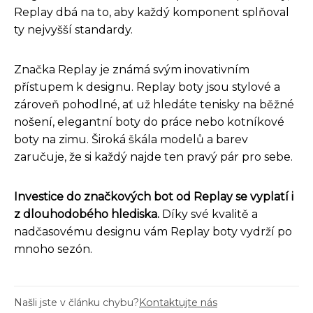
Replay dbá na to, aby každý komponent splňoval
ty nejvyšší standardy.
Značka Replay je známá svým inovativním
přístupem k designu. Replay boty jsou stylové a
zároveň pohodlné, ať už hledáte tenisky na běžné
nošení, elegantní boty do práce nebo kotníkové
boty na zimu. Široká škála modelů a barev
zaručuje, že si každý najde ten pravý pár pro sebe.
Investice do značkových bot od Replay se vyplatí i
z dlouhodobého hlediska.
Díky své kvalitě a
nadčasovému designu vám Replay boty vydrží po
mnoho sezón.
Našli jste v článku chybu?
Kontaktujte nás