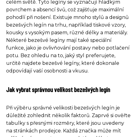
celém světě. Tyto legíny se vyznačují hladkým
povrchem a absencí švů, což zajišťuje maximální
pohodlí při nošení. Existuje mnoho stylů a designů
bezešvých legín na trhu, například tiskové vzory,
kousky s vysokým pasem, různé délky a materiály.
Některé bezešvé legíny mají také speciální
funkce, jako je ovlivňování postavy nebo potlačení
potu. Bez ohledu na to, jaký styl preferujete,
určitě najdete bezešvé legíny, které dokonale
odpovídají vaší osobnosti a vkusu.
Jak vybrat správnou velikost bezešvých legín
Při výběru správné velikosti bezešvých legín je
důležité zohlednit několik faktorů. Zaprvé si ověřte
tabulky s přesnými rozměry, které jsou uvedeny
na stránkách prodejce. Každá značka může mít