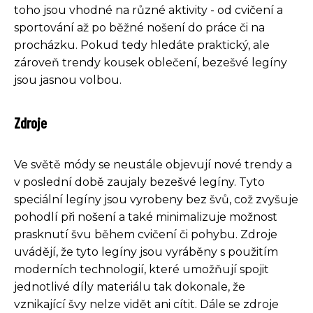
toho jsou vhodné na různé aktivity - od cvičení a
sportování až po běžné nošení do práce či na
procházku. Pokud tedy hledáte praktický, ale
zároveň trendy kousek oblečení, bezešvé legíny
jsou jasnou volbou.
Zdroje
Ve světě módy se neustále objevují nové trendy a
v poslední době zaujaly bezešvé legíny. Tyto
speciální legíny jsou vyrobeny bez švů, což zvyšuje
pohodlí při nošení a také minimalizuje možnost
prasknutí švu během cvičení či pohybu. Zdroje
uvádějí, že tyto legíny jsou vyráběny s použitím
moderních technologií, které umožňují spojit
jednotlivé díly materiálu tak dokonale, že
vznikající švy nelze vidět ani cítit. Dále se zdroje