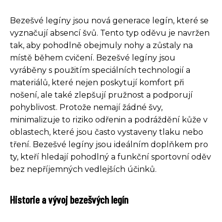
Bezešvé legíny jsou nová generace legín, které se
vyznačují absencí švů. Tento typ oděvu je navržen
tak, aby pohodlně obejmuly nohy a zůstaly na
místě během cvičení. Bezešvé legíny jsou
vyráběny s použitím speciálních technologií a
materiálů, které nejen poskytují komfort při
nošení, ale také zlepšují pružnost a podporují
pohyblivost. Protože nemají žádné švy,
minimalizuje to riziko odřenin a podráždění kůže v
oblastech, které jsou často vystaveny tlaku nebo
tření. Bezešvé legíny jsou ideálním doplňkem pro
ty, kteří hledají pohodlný a funkční sportovní oděv
bez nepříjemných vedlejších účinků.
Historie a vývoj bezešvých legín