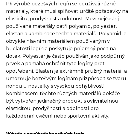
Při výrobě bezešvých legín se používají různé
materiály, které musí splňovat určité požadavky na
elasticitu, prodyšnost a odolnost. Mezi nejčastěji
používané materiály patří polyamid, polyester,
elastan a kombinace těchto materiálů. Polyamid je
obvykle hlavním materiálem používaným v
buclatosti legín a poskytuje příjemný pocit na
dotek. Polyester je často používán jako podpůrný
prvek a pomáhá ochránit tyto legíny proti
opotřebení. Elastan je extrémně pružný materiál a
umožňuje bezešvým legínám přizpůsobit se tvaru
nohou u nositelky s vysokou pohyblivostí.
Kombinacemi těchto různých materiálů dokáže
být vytvořen jedinečný produkt s ovlivnitelnou
elasticitou, prodyšností a odolností pro
každodenní cvičení nebo sportovní aktivity.