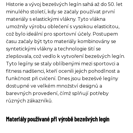
Historie a vývoj bezešvých legín sahá až do 50. let
minulého století, kdy se začaly používat první
materiály s elastickými vlákny. Tyto vlákna
umožnily výrobu oblečení s vysokou elasticitou,
což bylo ideální pro sportovní účely. Postupem
času začaly být tyto materiály kombinovány se
syntetickými vlákny a technologie šití se
zlepšovala, což vedlo k vytvoření bezešvých legín.
Tyto legíny se staly oblíbenými mezi sportovci a
fitness nadšenci, kteří ocenili jejich pohodlnost a
funkčnost při cvičení. Dnes jsou bezešvé legíny
dostupné ve velkém množství designů a
barevných provedení, čímž splňují potřeby
různých zákazníků.
Materiály používané při výrobě bezešvých legín