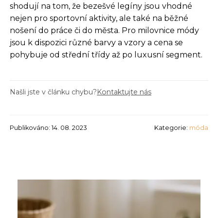
shodují na tom, že bezešvé legíny jsou vhodné
nejen pro sportovní aktivity, ale také na běžné
nošení do práce či do města. Pro milovnice módy
jsou k dispozici různé barvy a vzory a cena se
pohybuje od střední třídy až po luxusní segment.
Našli jste v článku chybu?
Kontaktujte nás
Publikováno: 14. 08. 2023
Kategorie:
móda