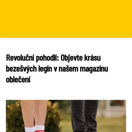
Revoluční pohodlí: Objevte krásu
bezešvých legín v našem magazínu
oblečení