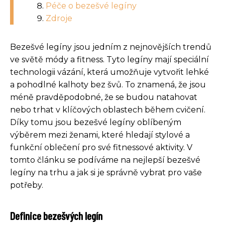
Péče o bezešvé legíny
Zdroje
Bezešvé legíny jsou jedním z nejnovějších trendů
ve světě módy a fitness. Tyto legíny mají speciální
technologii vázání, která umožňuje vytvořit lehké
a pohodlné kalhoty bez švů. To znamená, že jsou
méně pravděpodobné, že se budou natahovat
nebo trhat v klíčových oblastech během cvičení.
Díky tomu jsou bezešvé legíny oblíbeným
výběrem mezi ženami, které hledají stylové a
funkční oblečení pro své fitnessové aktivity. V
tomto článku se podíváme na nejlepší bezešvé
legíny na trhu a jak si je správně vybrat pro vaše
potřeby.
Definice bezešvých legín