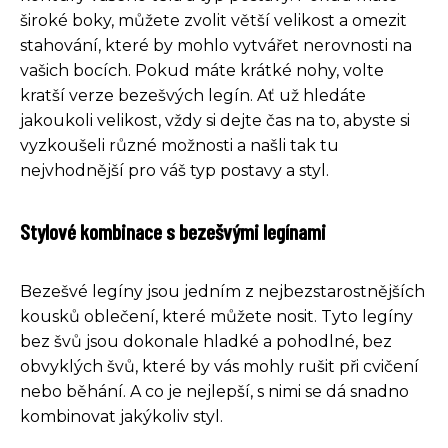
široké boky, můžete zvolit větší velikost a omezit
stahování, které by mohlo vytvářet nerovnosti na
vašich bocích. Pokud máte krátké nohy, volte
kratší verze bezešvých legín. Ať už hledáte
jakoukoli velikost, vždy si dejte čas na to, abyste si
vyzkoušeli různé možnosti a našli tak tu
nejvhodnější pro váš typ postavy a styl.
Stylové kombinace s bezešvými legínami
Bezešvé legíny jsou jedním z nejbezstarostnějších
kousků oblečení, které můžete nosit. Tyto legíny
bez švů jsou dokonale hladké a pohodlné, bez
obvyklých švů, které by vás mohly rušit při cvičení
nebo běhání. A co je nejlepší, s nimi se dá snadno
kombinovat jakýkoliv styl.