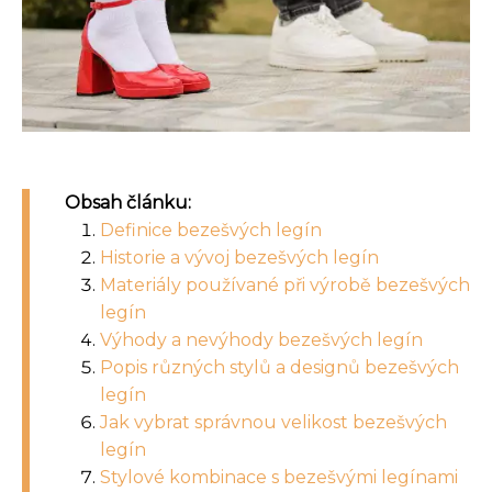
Obsah článku:
Definice bezešvých legín
Historie a vývoj bezešvých legín
Materiály používané při výrobě bezešvých
legín
Výhody a nevýhody bezešvých legín
Popis různých stylů a designů bezešvých
legín
Jak vybrat správnou velikost bezešvých
legín
Stylové kombinace s bezešvými legínami