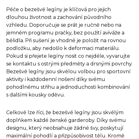
Péče o bezešvé legíny je klíčová pro jejich
dlouhou životnost a zachování původního
vzhledu. Doporučuje se prát je ručně nebo na
jemném programu pračky, bez použití aviváže a
bělidla. Při sušení je vhodné je položit na rovnou
podložku, aby nedošlo k deformaci materiálu.
Pokud si přejete legíny nosit co nejdéle, vyvarujte
se kontaktu s ostrými předměty a drsnými povrchy.
Bezešvé legíny jsou skvělou volbou pro sportovní
aktivity i každodenní nošení díky svému
pohodlnému střihu a jednoduchosti kombinování
s dalšími kousky oděvu.
Celkově lze říci, že bezešvé legíny jsou skvělým
doplňkem každé ženské garderoby. Díky svému
designu, který neobsahuje žádné švy, poskytují
maximální pohodlí a přizpůsobivost tělu. Kromě