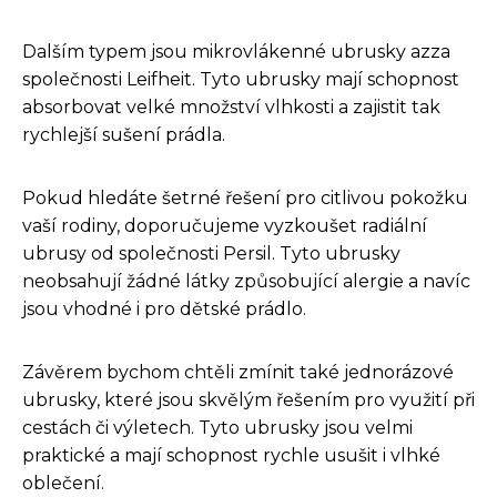
Dalším typem jsou mikrovlákenné ubrusky azza
společnosti Leifheit. Tyto ubrusky mají schopnost
absorbovat velké množství vlhkosti a zajistit tak
rychlejší sušení prádla.
Pokud hledáte šetrné řešení pro citlivou pokožku
vaší rodiny, doporučujeme vyzkoušet radiální
ubrusy od společnosti Persil. Tyto ubrusky
neobsahují žádné látky způsobující alergie a navíc
jsou vhodné i pro dětské prádlo.
Závěrem bychom chtěli zmínit také jednorázové
ubrusky, které jsou skvělým řešením pro využití při
cestách či výletech. Tyto ubrusky jsou velmi
praktické a mají schopnost rychle usušit i vlhké
oblečení.