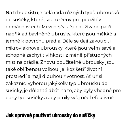
Na trhu existuje celá řada různých typů ubrousků
do sušičky, které jsou určeny pro použití v
domácnostech. Mezi nejčastěji používané patří
například bavlněné ubrusky, které jsou měkké a
jemné k povrchu prádla. Dále se dají zakoupit i
mikrovláknové ubrousky, které jsou velmi savé a
schopné zachytit vlhkost i z méně přístupných
míst na prádle. Znovu použitelné ubrousky jsou
také oblíbenou volbou, jelikož šetří životní
prostředí a mají dlouhou životnost. Ať už si
zákazníci vyberou jakýkoliv typ ubrousku do
sušičky, je důležité dbát na to, aby byly vhodné pro
daný typ sušičky a aby plnily svůj účel efektivně.
Jak správně používat ubrousky do sušičky