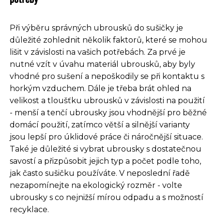
Při výběru správných ubrousků do sušičky je
důležité zohlednit několik faktorů, které se mohou
lišit v závislosti na vašich potřebách. Za prvé je
nutné vzít v úvahu materiál ubrousků, aby byly
vhodné pro sušení a nepoškodily se při kontaktu s
horkým vzduchem. Dále je třeba brát ohled na
velikost a tloušťku ubrousků v závislosti na použití
- menší a tenčí ubrousky jsou vhodnější pro běžné
domácí použití, zatímco větší a silnější varianty
jsou lepší pro úklidové práce či náročnější situace.
Také je důležité si vybrat ubrousky s dostatečnou
savostí a přizpůsobit jejich typ a počet podle toho,
jak často sušičku používáte. V neposlední řadě
nezapomínejte na ekologický rozměr - volte
ubrousky s co nejnižší mírou odpadu a s možností
recyklace.