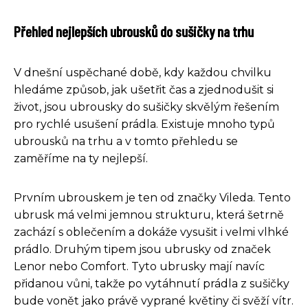
Přehled nejlepších ubrousků do sušičky na trhu
V dnešní uspěchané době, kdy každou chvilku
hledáme způsob, jak ušetřit čas a zjednodušit si
život, jsou ubrousky do sušičky skvělým řešením
pro rychlé usušení prádla. Existuje mnoho typů
ubrousků na trhu a v tomto přehledu se
zaměříme na ty nejlepší.
Prvním ubrouskem je ten od značky Vileda. Tento
ubrusk má velmi jemnou strukturu, která šetrně
zachází s oblečením a dokáže vysušit i velmi vlhké
prádlo. Druhým tipem jsou ubrusky od značek
Lenor nebo Comfort. Tyto ubrusky mají navíc
přidanou vůni, takže po vytáhnutí prádla z sušičky
bude vonět jako právě vyprané květiny či svěží vítr.