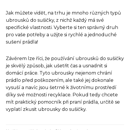
Jak můžete vidět, na trhu je mnoho různých typů
ubrousků do sušičky, z nichž každý má své
specifické vlastnosti. Vyberte si ten správný druh
pro vaše potřeby a užijte si rychlé a jednoduché
sušení prádla!
Závěrem lze říci, že používání ubrousků do sušičky
je skvělý způsob, jak ušetřit čas a usnadnit si
domácí práce. Tyto ubrousky nejenom chrání
prádlo před poškozením, ale také jej dokonale
vysuší a navíc jsou šetrné k životnímu prostředí
díky své možnosti recyklace. Pokud tedy chcete
mít praktický pomocník při praní prádla, určitě se
vyplatí zkusit ubrousky do sušičky.