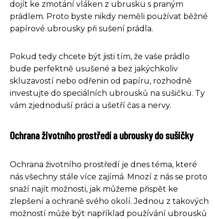
dojít ke zmotání vláken z ubrusku s praným
prádlem. Proto byste nikdy neměli používat běžné
papírové ubrousky při sušení prádla.
Pokud tedy chcete být jisti tím, že vaše prádlo
bude perfektně usušené a bez jakýchkoliv
skluzavostí nebo odřenin od papíru, rozhodně
investujte do speciálních ubrousků na sušičku. Ty
vám zjednoduší práci a ušetří čas a nervy.
Ochrana životního prostředí a ubrousky do sušičky
Ochrana životního prostředí je dnes téma, které
nás všechny stále více zajímá. Mnozí z nás se proto
snaží najít možnosti, jak můžeme přispět ke
zlepšení a ochraně svého okolí. Jednou z takových
možností může být například používání ubrousků