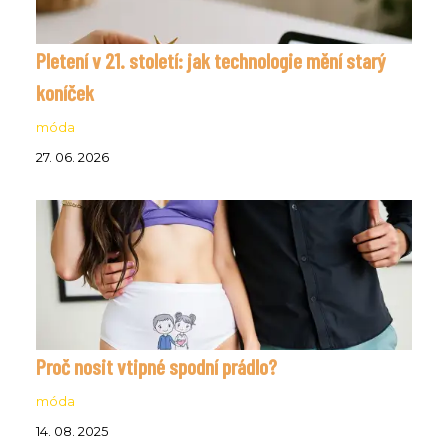
Pletení v 21. století: jak technologie mění starý
koníček
móda
27. 06. 2026
Proč nosit vtipné spodní prádlo?
móda
14. 08. 2025