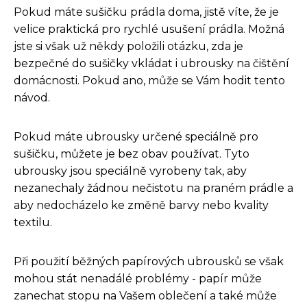
Pokud máte sušičku prádla doma, jistě víte, že je
velice praktická pro rychlé usušení prádla. Možná
jste si však už někdy položili otázku, zda je
bezpečné do sušičky vkládat i ubrousky na čištění
domácnosti. Pokud ano, může se Vám hodit tento
návod.
Pokud máte ubrousky určené speciálně pro
sušičku, můžete je bez obav používat. Tyto
ubrousky jsou speciálně vyrobeny tak, aby
nezanechaly žádnou nečistotu na praném prádle a
aby nedocházelo ke změně barvy nebo kvality
textilu.
Při použití běžných papírových ubrousků se však
mohou stát nenadálé problémy - papír může
zanechat stopu na Vašem oblečení a také může