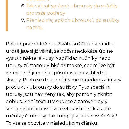
Jak vybrat správné ubrousky do sušičky
pro vaše potřeby
Přehled nejlepších ubrousků do sušičky
na trhu
Pokud pravidelně používáte sušičku na prádlo,
určitě jste si již všimli, že občas nedokáže úplně
vysušit některé kusy. Například ručníky nebo
ubrusy zůstanou vlhké až mokré, což může být
velmi nepříjemné a způsobovat nevzhledné
skvrny. Proto se dnes podíváme na jeden zajímavý
produkt - ubrousky do sušičky. Tyto speciální
ubrusy jsou navrženy tak, aby pomohly zkrátit
dobu sušení textilu v sušičce a zároveň byly
schopny absorbovat více vlhkosti než klasické
ručníky či ubrusy. Jak fungují a jak se osvědčily?
To vše se dozvíte v následujícím článku.