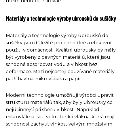
určitě nebudete litovat!
Materiály a technologie výroby ubrousků do sušičky
Materiály a technologie výroby ubrousků do
sušičky jsou důležité pro pohodlné a efektivní
použití v domácnosti. Kvalitní ubrousky by měly
být vyrobeny z pevných materiálů, které jsou
schopné absorbovat vodu a vlhkost bez
deformace. Mezi nejčastěji používané materiály
patří bavlna, mikrovlákna a papír.
Moderní technologie umožňují výrobci upravit
strukturu materiálů tak, aby byly ubrousky co
nejúčinnější při sběru vlhkosti. Například
mikrovlákna jsou velmi tenká vlákna, která mají
schopnost zachytit vlhkost velkým množstvím