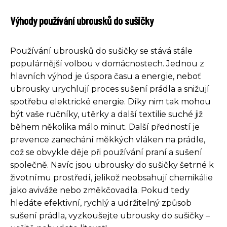
Výhody používání ubrousků do sušičky
Používání ubrousků do sušičky se stává stále
populárnější volbou v domácnostech. Jednou z
hlavních výhod je úspora času a energie, neboť
ubrousky urychlují proces sušení prádla a snižují
spotřebu elektrické energie. Díky nim tak mohou
být vaše ručníky, utěrky a další textilie suché již
během několika málo minut. Další předností je
prevence zanechání měkkých vláken na prádle,
což se obvykle děje při používání praní a sušení
společně. Navíc jsou ubrousky do sušičky šetrné k
životnímu prostředí, jelikož neobsahují chemikálie
jako aviváže nebo změkčovadla. Pokud tedy
hledáte efektivní, rychlý a udržitelný způsob
sušení prádla, vyzkoušejte ubrousky do sušičky –