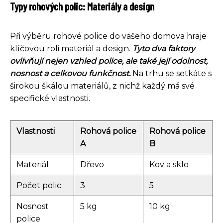
Typy rohových polic: Materiály a design
Při výběru rohové police do vašeho domova hraje
klíčovou roli materiál a design.
Tyto dva faktory
ovlivňují nejen vzhled police, ale také její odolnost,
nosnost a celkovou funkčnost.
Na trhu se setkáte s
širokou škálou materiálů, z nichž každý má své
specifické vlastnosti.
Vlastnosti
Rohová police
Rohová police
A
B
Materiál
Dřevo
Kov a sklo
Počet polic
3
5
Nosnost
5 kg
10 kg
police