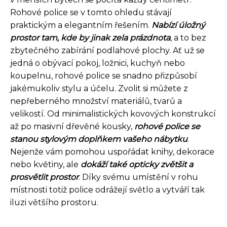
Rohové police se v tomto ohledu stávají
praktickým a elegantním řešením.
Nabízí úložný
prostor tam, kde by jinak zela prázdnota
, a to bez
zbytečného zabírání podlahové plochy. Ať už se
jedná o obývací pokoj, ložnici, kuchyň nebo
koupelnu, rohové police se snadno přizpůsobí
jakémukoliv stylu a účelu. Zvolit si můžete z
nepřeberného množství materiálů, tvarů a
velikostí. Od minimalistických kovových konstrukcí
až po masivní dřevěné kousky,
rohové police se
stanou stylovým doplňkem vašeho nábytku
.
Nejenže vám pomohou uspořádat knihy, dekorace
nebo květiny, ale
dokáží také opticky zvětšit a
prosvětlit prostor
. Díky svému umístění v rohu
místnosti totiž police odrážejí světlo a vytváří tak
iluzi většího prostoru.