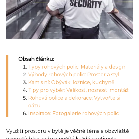
Obsah článku:
Typy rohových polic: Materiály a design
Výhody rohových polic: Prostor a styl
Kam s ní: Obývák, ložnice, kuchyně
Tipy pro výběr: Velikost, nosnost, montáž
Rohová police a dekorace: Vytvořte si
oázu
Inspirace: Fotogalerie rohových polic
Využití prostoru v bytě je věčné téma a obzvláště
v menších bytech se počítá každý centimetr.