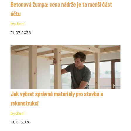
Betonová žumpa: cena nádrže je ta menší část
účtu
bydlení
21. 07. 2026
Jak vybrat správné materiály pro stavbu a
rekonstrukci
bydlení
19. 01. 2026