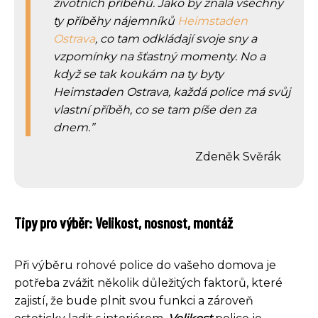
životních příběhů. Jako by znala všechny
ty příběhy nájemníků
Heimstaden
Ostrava
, co tam odkládají svoje sny a
vzpomínky na šťastný momenty. No a
když se tak koukám na ty byty
Heimstaden Ostrava, každá police má svůj
vlastní příběh, co se tam píše den za
dnem.
Zdeněk Svěrák
Tipy pro výběr: Velikost, nosnost, montáž
Při výběru rohové police do vašeho domova je
potřeba zvážit několik důležitých faktorů, které
zajistí, že bude plnit svou funkci a zároveň