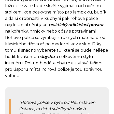
ložnici se zase bude skvěle vyjímat nad nočním
stolkem, kde poskytne místo pro lampičku, budík
a další drobnosti. V kuchyni pak rohová police
najde uplatnění jako
praktický odkládací prostor
na kořenky, hrníčky nebo dózy s potravinami.
Rohové police se vyrábějí z různých materiálů, od
klasického dřeva až po moderní kov a sklo. Díky
tomu si snadno vyberete tu, která se bude nejlépe
hodit k vašemu
nábytku
a celkovému stylu
interiéru. Pokud hledáte chytré a stylové řešení
pro úsporu místa, rohová police je tou správnou
volbou.
Rohová police v bytě od Heimstaden
Ostrava, ta tichá svědkyně našich