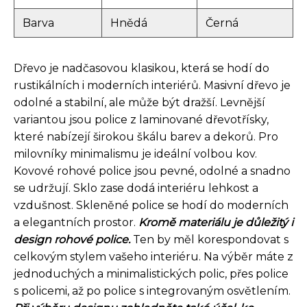
Barva
Hnědá
Černá
Dřevo je nadčasovou klasikou, která se hodí do
rustikálních i moderních interiérů. Masivní dřevo je
odolné a stabilní, ale může být dražší. Levnější
variantou jsou police z laminované dřevotřísky,
které nabízejí širokou škálu barev a dekorů. Pro
milovníky minimalismu je ideální volbou kov.
Kovové rohové police jsou pevné, odolné a snadno
se udržují. Sklo zase dodá interiéru lehkost a
vzdušnost. Skleněné police se hodí do moderních
a elegantních prostor.
Kromě materiálu je důležitý i
design rohové police.
Ten by měl korespondovat s
celkovým stylem vašeho interiéru. Na výběr máte z
jednoduchých a minimalistických polic, přes police
s policemi, až po police s integrovaným osvětlením.