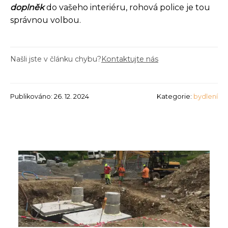
doplněk
do vašeho interiéru, rohová police je tou
správnou volbou.
Našli jste v článku chybu?
Kontaktujte nás
Publikováno: 26. 12. 2024
Kategorie:
bydlení