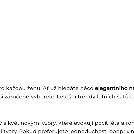
pro každou ženu. Ať už hledáte něco
elegantního n
 si zaručeně vyberete. Letošní trendy letních šatů b
 s květinovými vzory, které evokují pocit léta a ro
 tvary. Pokud preferujete jednoduchost, bonprix na