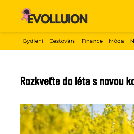
Bydlení
Cestování
Finance
Móda
N
Rozkveťte do léta s novou ko