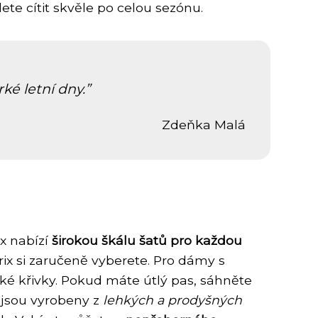
te cítit skvěle po celou sezónu.
ké letní dny.
Zdeňka Malá
ix nabízí
širokou škálu šatů pro každou
rix si zaručeně vyberete. Pro dámy s
nské křivky. Pokud máte útlý pas, sáhněte
x jsou vyrobeny z
lehkých a prodyšných