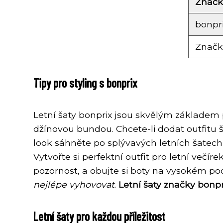
Značk
bonpr
Značk
Tipy pro styling s bonprix
Letní šaty bonprix jsou skvělým základem p
džínovou bundou. Chcete-li dodat outfit
look sáhněte po splývavých letních šatech
Vytvořte si perfektní outfit pro letní večír
pozornost, a obujte si boty na vysokém po
nejlépe vyhovovat
.
Letní šaty značky bonp
Letní šaty pro každou příležitost