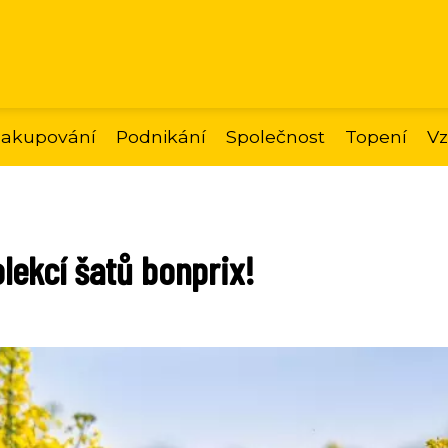
akupování
Podnikání
Společnost
Topení
Vz
lekcí šatů bonprix!