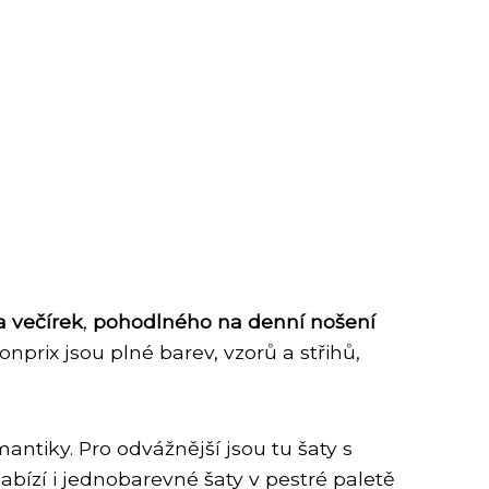
a večírek
,
pohodlného na denní nošení
onprix jsou plné barev, vzorů a střihů,
mantiky. Pro odvážnější jsou tu šaty s
bízí i jednobarevné šaty v pestré paletě