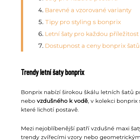
Barevné a vzorované varianty
Tipy pro styling s bonprix
Letní šaty pro každou příležitost
Dostupnost a ceny bonprix šatů
Trendy letní šaty bonprix
Bonprix nabízí širokou škálu letních šatů 
nebo
vzdušného k vodě
, v kolekci bonprix
které lichotí postavě.
Mezi nejoblíbenější patří vzdušné maxi šaty
trendy zvířecími vzory nebo geometrickými