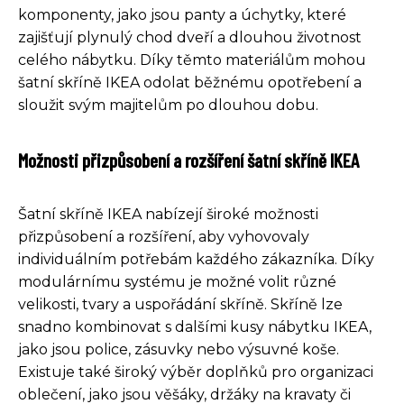
komponenty, jako jsou panty a úchytky, které
zajišťují plynulý chod dveří a dlouhou životnost
celého nábytku. Díky těmto materiálům mohou
šatní skříně IKEA odolat běžnému opotřebení a
sloužit svým majitelům po dlouhou dobu.
Možnosti přizpůsobení a rozšíření šatní skříně IKEA
Šatní skříně IKEA nabízejí široké možnosti
přizpůsobení a rozšíření, aby vyhovovaly
individuálním potřebám každého zákazníka. Díky
modulárnímu systému je možné volit různé
velikosti, tvary a uspořádání skříně. Skříně lze
snadno kombinovat s dalšími kusy nábytku IKEA,
jako jsou police, zásuvky nebo výsuvné koše.
Existuje také široký výběr doplňků pro organizaci
oblečení, jako jsou věšáky, držáky na kravaty či