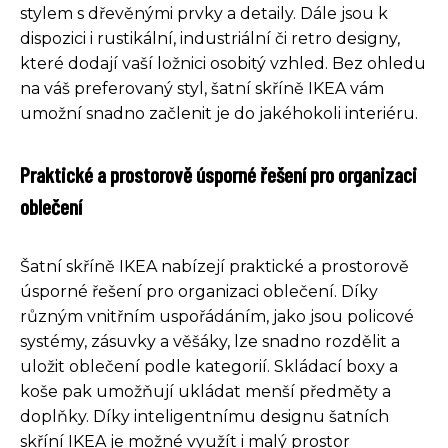
stylem s dřevěnými prvky a detaily. Dále jsou k
dispozici i rustikální, industriální či retro designy,
které dodají vaší ložnici osobitý vzhled. Bez ohledu
na váš preferovaný styl, šatní skříně IKEA vám
umožní snadno začlenit je do jakéhokoli interiéru.
Praktické a prostorově úsporné řešení pro organizaci
oblečení
Šatní skříně IKEA nabízejí praktické a prostorově
úsporné řešení pro organizaci oblečení. Díky
různým vnitřním uspořádáním, jako jsou policové
systémy, zásuvky a věšáky, lze snadno rozdělit a
uložit oblečení podle kategorií. Skládací boxy a
koše pak umožňují ukládat menší předměty a
doplňky. Díky inteligentnímu designu šatních
skříní IKEA je možné využít i malý prostor