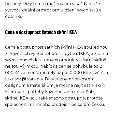
botníky. Díky těmto možnostem si každý může
vytvořit ideální prostor pro uložení svých šatů a
doplňků.
Cena a dostupnost šatních skříní IKEA
Cena a dostupnost šatních skříní IKEA jsou jednou
z největších výhod tohoto nábytku. IKEA je známá
svými cenově dostupnými produkty a šatní skříně
nejsou výjimkou. Nabídka cen se pohybuje od 2
000 Kč za menší modely až po 10 000 Kč za větší a
luxusnější varianty. Díky různým velikostem,
designům a materiálům je možné najít šatní skříň,
která splní potřeby každého zákazníka. Šatní
skříně IKEA jsou také snadno dostupné, protože
společnost má mnoho prodejen po celém Česku.