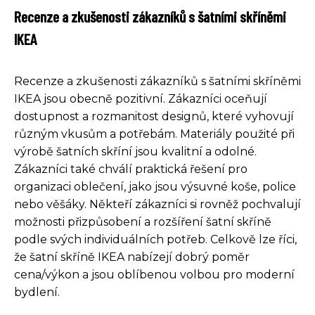
Recenze a zkušenosti zákazníků s šatními skříněmi
IKEA
Recenze a zkušenosti zákazníků s šatními skříněmi
IKEA jsou obecně pozitivní. Zákazníci oceňují
dostupnost a rozmanitost designů, které vyhovují
různým vkusům a potřebám. Materiály použité při
výrobě šatních skříní jsou kvalitní a odolné.
Zákazníci také chválí praktická řešení pro
organizaci oblečení, jako jsou výsuvné koše, police
nebo věšáky. Někteří zákazníci si rovněž pochvalují
možnosti přizpůsobení a rozšíření šatní skříně
podle svých individuálních potřeb. Celkově lze říci,
že šatní skříně IKEA nabízejí dobrý poměr
cena/výkon a jsou oblíbenou volbou pro moderní
bydlení.