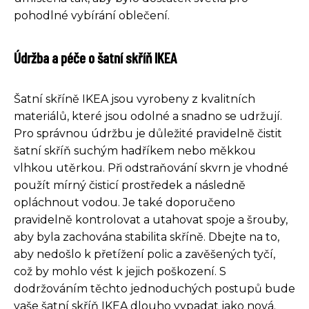
pohodlné vybírání oblečení.
Údržba a péče o šatní skříň IKEA
Šatní skříně IKEA jsou vyrobeny z kvalitních
materiálů, které jsou odolné a snadno se udržují.
Pro správnou údržbu je důležité pravidelně čistit
šatní skříň suchým hadříkem nebo měkkou
vlhkou utěrkou. Při odstraňování skvrn je vhodné
použít mírný čisticí prostředek a následně
opláchnout vodou. Je také doporučeno
pravidelně kontrolovat a utahovat spoje a šrouby,
aby byla zachována stabilita skříně. Dbejte na to,
aby nedošlo k přetížení polic a zavěšených tyčí,
což by mohlo vést k jejich poškození. S
dodržováním těchto jednoduchých postupů bude
vaše šatní skříň IKEA dlouho vypadat jako nová.