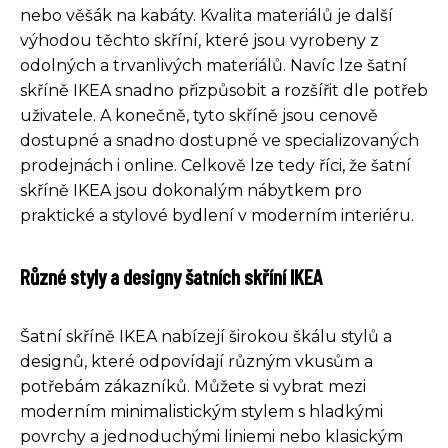
nebo věšák na kabáty. Kvalita materiálů je další
výhodou těchto skříní, které jsou vyrobeny z
odolných a trvanlivých materiálů. Navíc lze šatní
skříně IKEA snadno přizpůsobit a rozšířit dle potřeb
uživatele. A konečně, tyto skříně jsou cenově
dostupné a snadno dostupné ve specializovaných
prodejnách i online. Celkově lze tedy říci, že šatní
skříně IKEA jsou dokonalým nábytkem pro
praktické a stylové bydlení v moderním interiéru.
Různé styly a designy šatních skříní IKEA
Šatní skříně IKEA nabízejí širokou škálu stylů a
designů, které odpovídají různým vkusům a
potřebám zákazníků. Můžete si vybrat mezi
moderním minimalistickým stylem s hladkými
povrchy a jednoduchými liniemi nebo klasickým