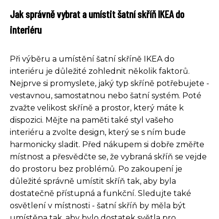
Jak správně vybrat a umístit šatní skříň IKEA do
interiéru
Při výběru a umístění šatní skříně IKEA do
interiéru je důležité zohlednit několik faktorů.
Nejprve si promyslete, jaký typ skříně potřebujete -
vestavnou, samostatnou nebo šatní systém. Poté
zvažte velikost skříně a prostor, který máte k
dispozici. Mějte na paměti také styl vašeho
interiéru a zvolte design, který se s ním bude
harmonicky sladit. Před nákupem si dobře změřte
místnost a přesvědčte se, že vybraná skříň se vejde
do prostoru bez problémů. Po zakoupení je
důležité správně umístit skříň tak, aby byla
dostatečně přístupná a funkční. Sledujte také
osvětlení v místnosti - šatní skříň by měla být
umístěna tak, aby bylo dostatek světla pro