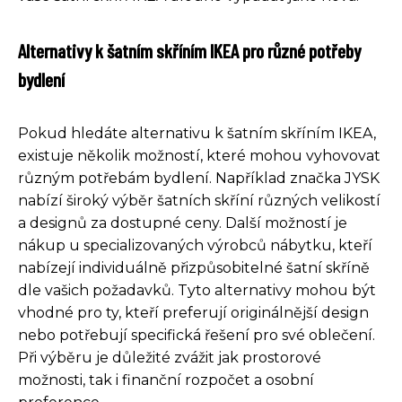
Alternativy k šatním skříním IKEA pro různé potřeby
bydlení
Pokud hledáte alternativu k šatním skříním IKEA,
existuje několik možností, které mohou vyhovovat
různým potřebám bydlení. Například značka JYSK
nabízí široký výběr šatních skříní různých velikostí
a designů za dostupné ceny. Další možností je
nákup u specializovaných výrobců nábytku, kteří
nabízejí individuálně přizpůsobitelné šatní skříně
dle vašich požadavků. Tyto alternativy mohou být
vhodné pro ty, kteří preferují originálnější design
nebo potřebují specifická řešení pro své oblečení.
Při výběru je důležité zvážit jak prostorové
možnosti, tak i finanční rozpočet a osobní