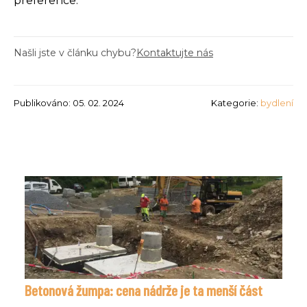
preference.
Našli jste v článku chybu?
Kontaktujte nás
Publikováno: 05. 02. 2024
Kategorie:
bydlení
Betonová žumpa: cena nádrže je ta menší část