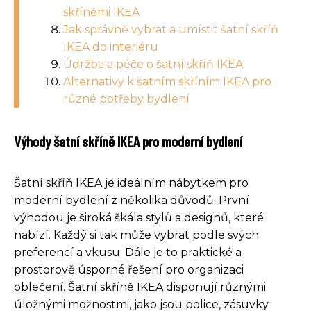
skříněmi IKEA
Jak správně vybrat a umístit šatní skříň
IKEA do interiéru
Údržba a péče o šatní skříň IKEA
Alternativy k šatním skříním IKEA pro
různé potřeby bydlení
Výhody šatní skříně IKEA pro moderní bydlení
Šatní skříň IKEA je ideálním nábytkem pro
moderní bydlení z několika důvodů. První
výhodou je široká škála stylů a designů, které
nabízí. Každý si tak může vybrat podle svých
preferencí a vkusu. Dále je to praktické a
prostorově úsporné řešení pro organizaci
oblečení. Šatní skříně IKEA disponují různými
úložnými možnostmi, jako jsou police, zásuvky