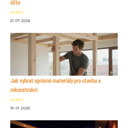
účtu
bydlení
21. 07. 2026
Jak vybrat správné materiály pro stavbu a
rekonstrukci
bydlení
19. 01. 2026