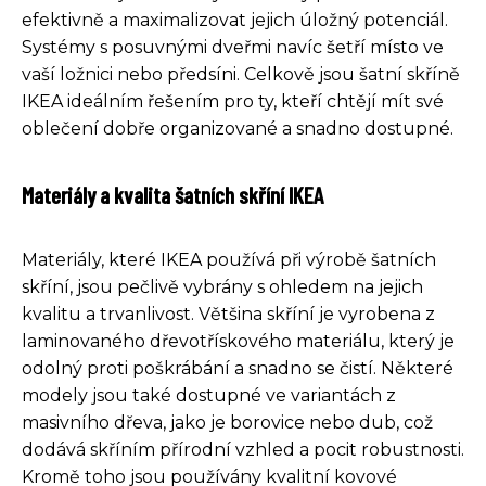
efektivně a maximalizovat jejich úložný potenciál.
Systémy s posuvnými dveřmi navíc šetří místo ve
vaší ložnici nebo předsíni. Celkově jsou šatní skříně
IKEA ideálním řešením pro ty, kteří chtějí mít své
oblečení dobře organizované a snadno dostupné.
Materiály a kvalita šatních skříní IKEA
Materiály, které IKEA používá při výrobě šatních
skříní, jsou pečlivě vybrány s ohledem na jejich
kvalitu a trvanlivost. Většina skříní je vyrobena z
laminovaného dřevotřískového materiálu, který je
odolný proti poškrábání a snadno se čistí. Některé
modely jsou také dostupné ve variantách z
masivního dřeva, jako je borovice nebo dub, což
dodává skříním přírodní vzhled a pocit robustnosti.
Kromě toho jsou používány kvalitní kovové