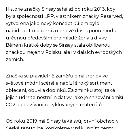
Historie značky Sinsay sahá až do roku 2013, kdy
byla společností LPP, vlastníkem značky Reserved,
vytvořena jako nový koncept. Cílem bylo
nabídnout moderní a cenově dostupnou módu
určenou především pro mladé ženy a dívky.
Během krátké doby se Sinsay stala oblíbenou
značkou nejen v Polsku, ale i v dalších evropských
zemích.
Značka se pravidelně zaměřuje na trendy ve
světové módní scéně a nabízí široký sortiment
oblečení, obuvi a doplňků. Za zmínku stojí také
jejich udržitelnostní iniciativy, jako je snižování emisí
CO2 a používání recyklovaných materiálů.
Od roku 2019 má Sinsay také svůj první obchod v
České republice, konkrétně v nákupním centru