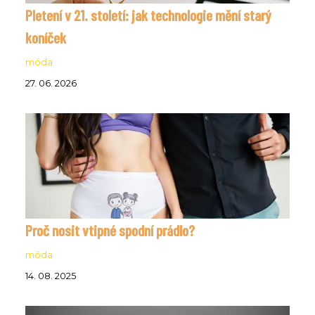
Pletení v 21. století: jak technologie mění starý
koníček
móda
27. 06. 2026
Proč nosit vtipné spodní prádlo?
móda
14. 08. 2025