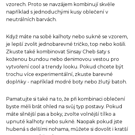
vzorech. Proto se navzájem kombinují skvěle
například s jednoduchými kusy oblečení v
neutrálních barvách.
Když máte na sobě kalhoty nebo sukně se vzorem,
je lepší zvolit jednobarevné tričko, top nebo košili.
Zkuste také kombinovat Sinsay Cheb šaty s
koženou bundou nebo denimovou vestou pro
vytvoření cool a trendy looku. Pokud chcete být
trochu více experimentální, zkuste barevné
doplňky - například modré boty nebo žlutý batoh.
Pamatujte si také na to, že při kombinaci oblečení
byste měli brát ohled na svůj typ postavy. Pokud
máte silnější pas a boky, zvolte volnější tílko a
upnuté kalhoty nebo sukně. Naopak pokud jste
hubená s delšími nohama, můžete si dovolit i kratší