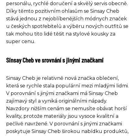
personálu, rychlé doručení a skvělý servis obecně.
Díky těmto pozitivním ohlasům se Sinsay Cheb
stává jednou z nejoblíbenějších módnych značek
u českých spotřebitelů a výběru nových outfitů se
tak mohou tito lidé těšit na stylové kousky za
super cenu.
Sinsay Cheb ve srovnání s jinými značkami
Sinsay Cheb je relativně nová značka oblečení,
která se rychle stala populární mezi mladými lidmi.
V porovnání s jinými značkami má Sinsay Cheb
zajímavý styl a vyniká originálními nápady.
Navzdory nižším cenám se nemusíte obávat horší
kvality, protože materiály jsou vysoce kvalitní a
pečlivě navržené. V porovnání s jinými značkami
poskytuje Sinsay Cheb širokou nabídku produktů,