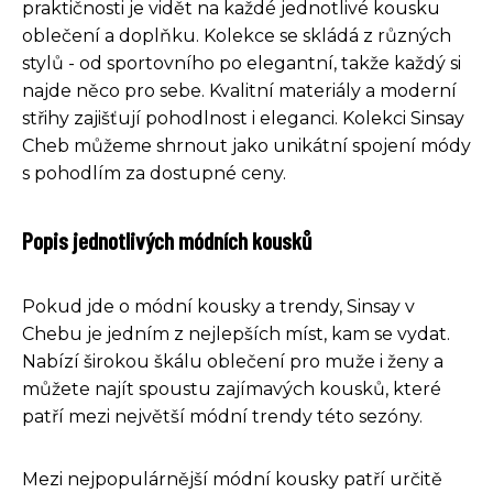
praktičnosti je vidět na každé jednotlivé kousku
oblečení a doplňku. Kolekce se skládá z různých
stylů - od sportovního po elegantní, takže každý si
najde něco pro sebe. Kvalitní materiály a moderní
střihy zajišťují pohodlnost i eleganci. Kolekci Sinsay
Cheb můžeme shrnout jako unikátní spojení módy
s pohodlím za dostupné ceny.
Popis jednotlivých módních kousků
Pokud jde o módní kousky a trendy, Sinsay v
Chebu je jedním z nejlepších míst, kam se vydat.
Nabízí širokou škálu oblečení pro muže i ženy a
můžete najít spoustu zajímavých kousků, které
patří mezi největší módní trendy této sezóny.
Mezi nejpopulárnější módní kousky patří určitě