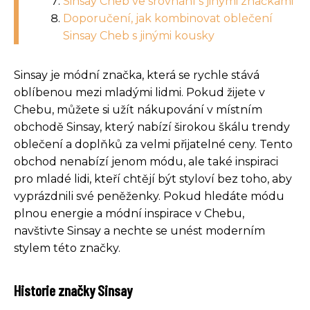
Sinsay Cheb ve srovnání s jinými značkami
Doporučení, jak kombinovat oblečení
Sinsay Cheb s jinými kousky
Sinsay je módní značka, která se rychle stává
oblíbenou mezi mladými lidmi. Pokud žijete v
Chebu, můžete si užít nákupování v místním
obchodě Sinsay, který nabízí širokou škálu trendy
oblečení a doplňků za velmi přijatelné ceny. Tento
obchod nenabízí jenom módu, ale také inspiraci
pro mladé lidi, kteří chtějí být styloví bez toho, aby
vyprázdnili své peněženky. Pokud hledáte módu
plnou energie a módní inspirace v Chebu,
navštivte Sinsay a nechte se unést moderním
stylem této značky.
Historie značky Sinsay