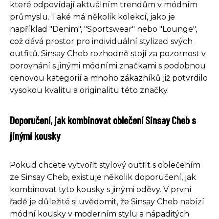
které odpovídají aktuálním trendům v módním
průmyslu. Také má několik kolekcí, jako je
například "Denim", "Sportswear" nebo "Lounge",
což dává prostor pro individuální stylizaci svých
outfitů. Sinsay Cheb rozhodně stojí za pozornost v
porovnání s jinými módními značkami s podobnou
cenovou kategorií a mnoho zákazníků již potvrdilo
vysokou kvalitu a originalitu této značky.
Doporučení, jak kombinovat oblečení Sinsay Cheb s
jinými kousky
Pokud chcete vytvořit stylový outfit s oblečením
ze Sinsay Cheb, existuje několik doporučení, jak
kombinovat tyto kousky s jinými oděvy. V první
řadě je důležité si uvědomit, že Sinsay Cheb nabízí
módní kousky v moderním stylu a nápaditých