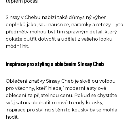
teplém počasí.
Sinsay v Chebu nabízí také důmyslný výběr
doplňků jako jsou náušnice, náramky a řetězy. Tyto
předměty mohou být tím správným detail, který
dokáže outfit dotvořit a udělat z vašeho looku
módní hit.
Inspirace pro styling s oblečením Sinsay Cheb
Oblečení značky Sinsay Cheb je skvělou volbou
pro všechny, kteří hledají moderní a stylové
oblečení za přijatelnou cenu. Pokud se chystáte
svůj šatník obohatit o nové trendy kousky,
inspirace pro styling s těmito kousky by se mohla
hodit.