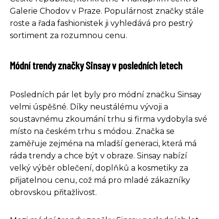
Galerie Chodov v Praze. Populárnost značky stále
roste a řada fashionistek ji vyhledává pro pestrý
sortiment za rozumnou cenu.
Módní trendy značky Sinsay v posledních letech
Posledních pár let byly pro módní značku Sinsay
velmi úspěšné. Díky neustálému vývoji a
soustavnému zkoumání trhu si firma vydobyla své
místo na českém trhu s módou. Značka se
zaměřuje zejména na mladší generaci, která má
ráda trendy a chce být v obraze. Sinsay nabízí
velký výběr oblečení, doplňků a kosmetiky za
přijatelnou cenu, což má pro mladé zákazníky
obrovskou přitažlivost.