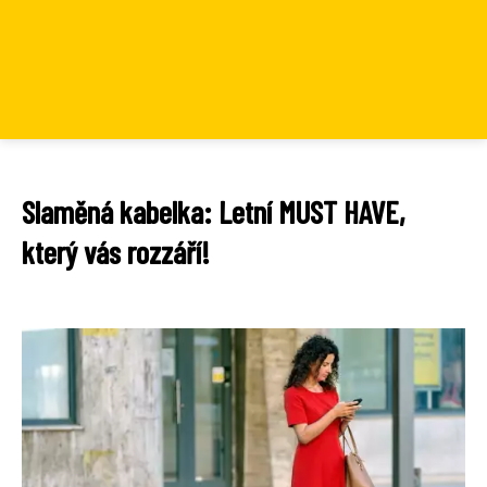
Slaměná kabelka: Letní MUST HAVE,
který vás rozzáří!