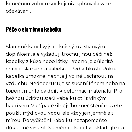
konečnou volbou spokojeni a splňovala vaše
očekávání.
Péče o slaměnou kabelku
Slaměné kabelky jsou krásným a stylovým
doplňkem, ale vyžadují trochu jinou péči než
kabelky z kůže nebo látky. Předně je důležité
chránit slaměnou kabelku před vlhkostí. Pokud
kabelka zmokne, nechte ji volně uschnout na
vzduchu. Nedoporučuje se sušení fénem nebo na
topení, mohlo by dojít k deformaci materiálu. Pro
běžnou údržbu stačí kabelku otřít vlhkým
hadříkem. V případě silnějšího znečištění můžete
použít mýdlovou vodu, ale vždy jen jemně a s
mírou. Po vyčištění kabelku nezapomeňte
důkladně vysušit. Slaměnou kabelku skladujte na