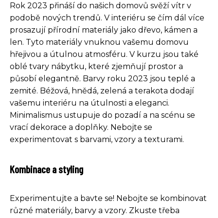
Rok 2023 přináší do našich domovů svěží vítr v
podobě nových trendů. V interiéru se čím dál více
prosazují přírodní materiály jako dřevo, kámen a
len. Tyto materiály vnuknou vašemu domovu
hřejivou a útulnou atmosféru. V kurzu jsou také
oblé tvary nábytku, které zjemňují prostor a
působí elegantně. Barvy roku 2023 jsou teplé a
zemité. Béžová, hnědá, zelená a terakota dodají
vašemu interiéru na útulnosti a eleganci.
Minimalismus ustupuje do pozadí a na scénu se
vrací dekorace a doplňky. Nebojte se
experimentovat s barvami, vzory a texturami.
Kombinace a styling
Experimentujte a bavte se! Nebojte se kombinovat
různé materiály, barvy a vzory. Zkuste třeba