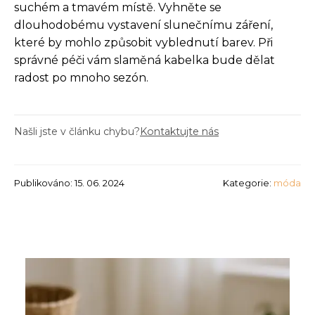
suchém a tmavém místě. Vyhněte se
dlouhodobému vystavení slunečnímu záření,
které by mohlo způsobit vyblednutí barev. Při
správné péči vám slaměná kabelka bude dělat
radost po mnoho sezón.
Našli jste v článku chybu?
Kontaktujte nás
Publikováno: 15. 06. 2024
Kategorie:
móda