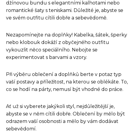
džínovou bundu s elegantními kalhotami nebo
romantické šaty s teniskami. Důležité je, abyste se
ve svém outfitu cítili dobře a sebevědomě.
Nezapomínejte na doplňky! Kabelka, šátek, šperky
nebo klobouk dokáží z obyčejného outfitu
vykouzlit něco speciálního. Nebojte se
experimentovat s barvami a vzory.
Při výběru oblečení a doplňků berte v potaz typ
vaší postavy a příležitost, na kterou se oblékáte. To,
co se hodí na párty, nemusí být vhodné do práce.
Ať už si vyberete jakýkoli styl, nejdůležitější je,
abyste se v něm cítili dobře. Oblečení by mělo být
odrazem vaší osobnosti a mělo by vám dodávat
sebevědomí.