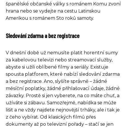
španělské občanské války s románem Komu zvoní
hrana nebo se vydejte na cestu Latinskou
Amerikou s románem Sto roků samoty.
Sledování zdarma a bez registrace
V dnešní době už nemusíte platit horentní sumy
za kabelovou televizi nebo streamovací služby,
abyste si užili oblíbené filmy a seriály. Existuje
spousta platforem, které nabízí sledování zdarma
a bez registrace. Ano, slyšíte správně – žádné
měsíční poplatky, žádné přihlašovací údaje, žádné
závazky. Prostě si jen vyberete, na co máte chuť, a
užíváte si zábavu. Samozřejmě, nabídka se může
lišit a ne vždy najdete nejnovější trháky, ale i tak je
z čeho vybírat. Od klasických filmů přes
dokumenty až po televizní pořady – stačí se jen