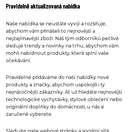
Pravidelně aktualizovaná nabídka
Naše nabídka se neustále vyvíjí a rozšiřuje,
abychom vám přinášeli to nejnovější a
nejzajímavější zboží. Náš tým odborníků pečlivě
sleduje trendy a novinky na trhu, abychom vám
mohli nabídnout produkty, které splní vaše
očekávání.
Pravidelně přidáváme do naší nabídky nové
produkty a značky, abychom uspokojili i ty
nejnáročnější zákazníky. Ať už hledáte nejnovější
technologické vychytávky, stylové oblečení nebo
originální doplňky do domácnosti, u nás si
zaručeně vyberete.
Sledujte naše webové stránky a sociální sítě,