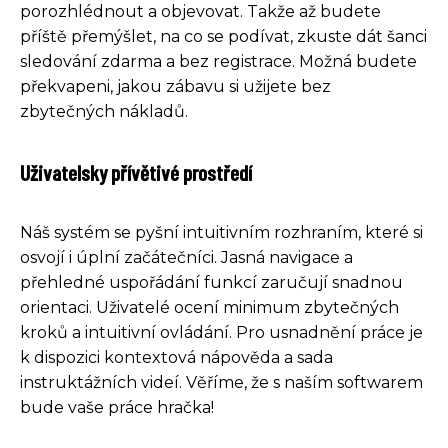
porozhlédnout a objevovat. Takže až budete
příště přemýšlet, na co se podívat, zkuste dát šanci
sledování zdarma a bez registrace. Možná budete
překvapeni, jakou zábavu si užijete bez
zbytečných nákladů.
Uživatelsky přívětivé prostředí
Náš systém se pyšní intuitivním rozhraním, které si
osvojí i úplní začátečníci. Jasná navigace a
přehledné uspořádání funkcí zaručují snadnou
orientaci. Uživatelé ocení minimum zbytečných
kroků a intuitivní ovládání. Pro usnadnění práce je
k dispozici kontextová nápověda a sada
instruktážních videí. Věříme, že s naším softwarem
bude vaše práce hračka!