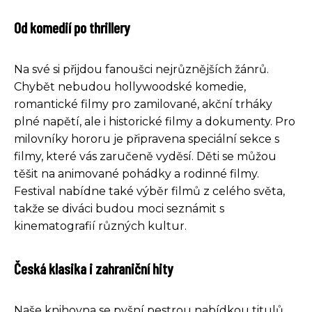
Od komedií po thrillery
Na své si přijdou fanoušci nejrůznějších žánrů.
Chybět nebudou hollywoodské komedie,
romantické filmy pro zamilované, akční trháky
plné napětí, ale i historické filmy a dokumenty. Pro
milovníky hororu je připravena speciální sekce s
filmy, které vás zaručeně vyděsí. Děti se můžou
těšit na animované pohádky a rodinné filmy.
Festival nabídne také výběr filmů z celého světa,
takže se diváci budou moci seznámit s
kinematografií různých kultur.
Česká klasika i zahraniční hity
Naše knihovna se pyšní pestrou nabídkou titulů,