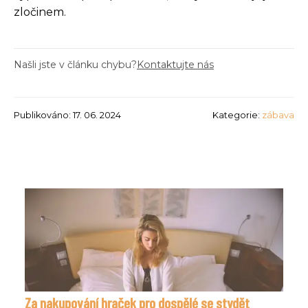
zločinem.
Našli jste v článku chybu?
Kontaktujte nás
Publikováno: 17. 06. 2024
Kategorie:
zábava
Za nakupování hraček pro dospělé se stydět