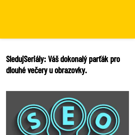
SledujSeriály: Váš dokonalý parťák pro
dlouhé večery u obrazovky.