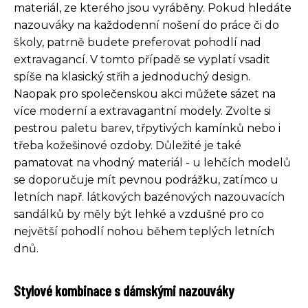
materiál, ze kterého jsou vyráběny. Pokud hledáte
nazouváky na každodenní nošení do práce či do
školy, patrně budete preferovat pohodlí nad
extravagancí. V tomto případě se vyplatí vsadit
spíše na klasický střih a jednoduchý design.
Naopak pro společenskou akci můžete sázet na
více moderní a extravagantní modely. Zvolte si
pestrou paletu barev, třpytivých kamínků nebo i
třeba kožešinové ozdoby. Důležité je také
pamatovat na vhodný materiál - u lehčích modelů
se doporučuje mít pevnou podrážku, zatímco u
letních např. látkových bazénových nazouvacích
sandálků by měly být lehké a vzdušné pro co
největší pohodlí nohou během teplých letních
dnů.
Stylové kombinace s dámskými nazouváky