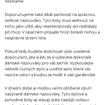
nezklame.
Doporučujeme také dbát pečlivosti na správnou
velikost nazouváků. Tyto boty musí sednout na
nohu jako ulité, aby nepřekračovaly ani nedrásaly
při chůzi. V opačném případě hrozí bolesti nohou a
nesprávné držení těla.
Pokud tedy budete dodržovat výše uvedená
doporučení, jste si jisti, že si vyberete dokonalé
dámské nazouváky pro váš šatník. Vyzkoušejte
několik různých stylů a uvidíte sami, které vás
nejvíce osloví a budou se hodit k vaší garderobě.
V dnešní době je módou velmi oblíbené obutí
nazývané dámské nazouváky. Tyto stylové a
pohodlné boty se stávají stále častější volbou