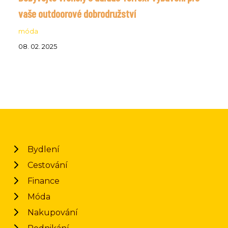
vaše outdoorové dobrodružství
móda
08. 02. 2025
Bydlení
Cestování
Finance
Móda
Nakupování