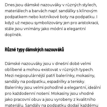
Dnes jsou dámské nazouváky v různých stylech,
materiálech a barvách např. sandálky s klínovým
podpatkem nebo kotníkové boty na podpatku. I
když už nejsou symbolizovány jen pro aristokracii,
stále jsou vnímány jako módní a elegantní
doplněk.
Různé typy dámských nazouváků
Dámské nazouváky jsou v dnešní době velmi
oblíbené a mohou existovat v různých typech.
Mezi nejpopulárnější patří balerínky, mokasíny,
sandály na podpatku, espadrilky a tenisky.
Balerínky jsou velmi pohodlné a elegantní, ideální
pro každodenní nošení. Mokasíny jsou vhodné
jako pracovní obuv a jsou vyrobeny z kvalitního
materiálu. Sandály na podpatku dodají každému