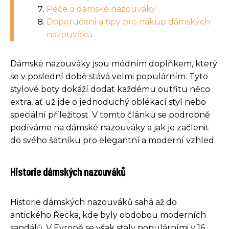
Péče o dámské nazouváky
Doporučení a tipy pro nákup dámských
nazouváků
Dámské nazouváky jsou módním doplňkem, který
se v poslední době stává velmi populárním. Tyto
stylové boty dokáží dodat každému outfitu něco
extra, ať už jde o jednoduchý oblékací styl nebo
speciální příležitost. V tomto článku se podrobně
podíváme na dámské nazouváky a jak je začlenit
do svého šatníku pro elegantní a moderní vzhled.
Historie dámských nazouváků
Historie dámských nazouváků sahá až do
antického Řecka, kde byly obdobou moderních
sandálů. V Evropě se však staly populárními v 16.