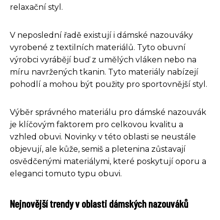
relaxační styl.
V neposlední řadě existují i dámské nazouváky
vyrobené z textilních materiálů. Tyto obuvní
výrobci vyrábějí buď z umělých vláken nebo na
míru navržených tkanin. Tyto materiály nabízejí
pohodlí a mohou být použity pro sportovnější styl.
Výběr správného materiálu pro dámské nazouvák
je klíčovým faktorem pro celkovou kvalitu a
vzhled obuvi. Novinky v této oblasti se neustále
objevují, ale kůže, semiš a pletenina zůstavají
osvědčenými materiálymi, které poskytují oporu a
eleganci tomuto typu obuvi.
Nejnovější trendy v oblasti dámských nazouváků