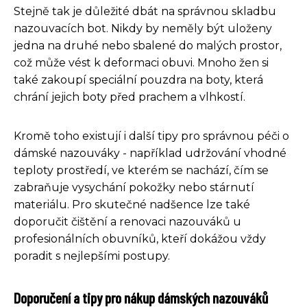
Stejně tak je důležité dbát na správnou skladbu
nazouvacích bot. Nikdy by neměly být uloženy
jedna na druhé nebo sbalené do malých prostor,
což může vést k deformaci obuvi. Mnoho žen si
také zakoupí speciální pouzdra na boty, která
chrání jejich boty před prachem a vlhkostí.
Kromě toho existují i další tipy pro správnou péči o
dámské nazouváky - například udržování vhodné
teploty prostředí, ve kterém se nachází, čím se
zabraňuje vysychání pokožky nebo stárnutí
materiálu. Pro skutečné nadšence lze také
doporučit čištění a renovaci nazouváků u
profesionálních obuvníků, kteří dokážou vždy
poradit s nejlepšími postupy.
Doporučení a tipy pro nákup dámských nazouváků