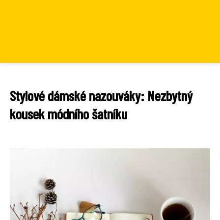
Stylové dámské nazouváky: Nezbytný
kousek módního šatníku