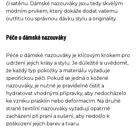
či saténu. Dámské nazouváky jsou tedy skvělým
módním prvkem, který dokáže dodat vašemu
outfitu tou správnou dávku stylu a originality.
Péče o dámské nazouváky
Péče o dámské nazouváky je klíčovým krokem pro
udržení jejich krásy a stylu. Je důležité si uvědomit,
že každý typ pokožky a materiálu vyžaduje
specifickou péči. Pokud se jedná o kožené
nazouváky, je nutné je pravidelně čistit a
hydratovat vhodnými přípravky, aby nedocházelo
ke vzniku prasklin nebo deformacím. Na druhé
straně textilní nazouváky vyžadují opatrné
zacházení při praní a sušení, aby nedošlo k
poškození jejich barev a tvaru.