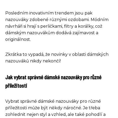
Posledním inovativním trendem jsou pak
nazouváky zdobené různými ozdobami. Módním
návrháři si hrají s perličkami, flitry a korálky, což
dámským nazouvákům dodává zajímavost a
originálnost.
Zkrátka to vypadá, že novinky v oblasti dámských
nazouváků nikdy nekončí!
Jak vybrat správné dámské nazouváky pro různé
příležitosti
Vybrat správné dámské nazouváky pro různé
příležitosti může být někdy náročné. Je třeba
zohlednit nejen styl a vzhled, ale také pohodlí a