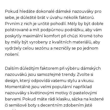
Pokud hledáte dokonalé dámské nazouváky pro
sebe, je důležité brát v úvahu několik faktorů.
Prvním z nich je určitě pohodlí. Měly by být dobře
polstrované a mít podpůrnou podrážku, aby vám
poskytly maximální komfort při chůzi. Kromě toho
by měly být vyrobeny z kvalitních materiálů, aby
vydržely celou sezónu a nezničily se po jednom
nošení.
Dalším důležitým faktorem při výběru dámských
nazouváků jsou samozřejmě trendy. Zvolte si
design, který odpovídá vašemu stylu a vkusu.
Momentálně jsou velmi populární například
nazouváky s květinovými motivy či pastelovými
barvami. Pokud máte rádi klasiku, sázka na kožené
či semišové boty s decentním zdobením jistě