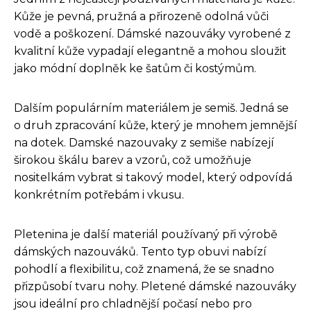
Kůže je pevná, pružná a přirozeně odolná vůči
vodě a poškození. Dámské nazouváky vyrobené z
kvalitní kůže vypadají elegantně a mohou sloužit
jako módní doplněk ke šatům či kostýmům.
Dalším populárním materiálem je semiš. Jedná se
o druh zpracování kůže, který je mnohem jemnější
na dotek. Damské nazouvaky z semiše nabízejí
širokou škálu barev a vzorů, což umožňuje
nositelkám vybrat si takový model, který odpovídá
konkrétním potřebám i vkusu.
Pletenina je další materiál používaný při výrobě
dámských nazouváků. Tento typ obuvi nabízí
pohodlí a flexibilitu, což znamená, že se snadno
přizpůsobí tvaru nohy. Pletené dámské nazouváky
jsou ideální pro chladnější počasí nebo pro