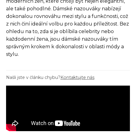
moderních žen, které chtějí být nejen elegantní,
ale také pohodlné. Dámské nazouváky nabízejí
dokonalou rovnováhu mezi stylu a funkčnosti, což
z nich činí ideální volbu pro každou příležitost. Bez
ohledu na to, zda si je oblíbila celebrity nebo
každodenní žena, jsou dámské nazouváky tím
správným krokem k dokonalosti v oblasti módy a
stylu.
Našli jste v článku chybu?
Kontaktujte nás