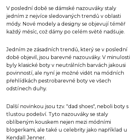
V poslední době se dámské nazouváky staly
jedním z nejvíce sledovaných trendů v oblasti
módy. Nové modely a designy se objevují téměř
každý měsíc, což dámy po celém světě nadšuje.
Jedním ze zásadních trendů, který se v poslední
době objevil, jsou barevné nazouváky. V minulosti
byly klasické boty v neutrálních barvách jakousi
povinností, ale nyní je možné vidět na módních
přehlídkách pestrobarevné boty ve všech
odstínech duhy.
Další novinkou jsou tzv. "dad shoes", neboli boty s
tlustou podešví. Tyto nazouváky se staly
oblíbeným kouskem nejen mezi módními
blogerkami, ale také u celebrity jako například u
Kendall Jenner.