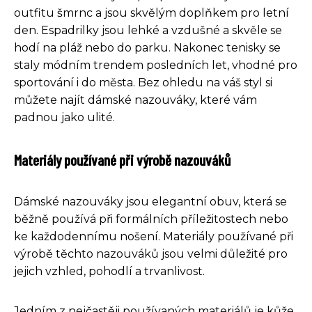
outfitu šmrnc a jsou skvělým doplňkem pro letní
den. Espadrilky jsou lehké a vzdušné a skvěle se
hodí na pláž nebo do parku. Nakonec tenisky se
staly módním trendem posledních let, vhodné pro
sportování i do města. Bez ohledu na váš styl si
můžete najít dámské nazouváky, které vám
padnou jako ulité.
Materiály používané při výrobě nazouváků
Dámské nazouváky jsou elegantní obuv, která se
běžně používá při formálních příležitostech nebo
ke každodennímu nošení. Materiály používané při
výrobě těchto nazouváků jsou velmi důležité pro
jejich vzhled, pohodlí a trvanlivost.
Jedním z nejčastěji používaných materiálů je kůže.