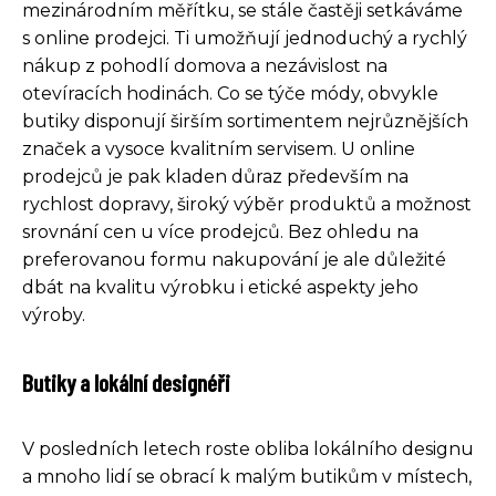
mezinárodním měřítku, se stále častěji setkáváme
s online prodejci. Ti umožňují jednoduchý a rychlý
nákup z pohodlí domova a nezávislost na
otevíracích hodinách. Co se týče módy, obvykle
butiky disponují širším sortimentem nejrůznějších
značek a vysoce kvalitním servisem. U online
prodejců je pak kladen důraz především na
rychlost dopravy, široký výběr produktů a možnost
srovnání cen u více prodejců. Bez ohledu na
preferovanou formu nakupování je ale důležité
dbát na kvalitu výrobku i etické aspekty jeho
výroby.
Butiky a lokální designéři
V posledních letech roste obliba lokálního designu
a mnoho lidí se obrací k malým butikům v místech,