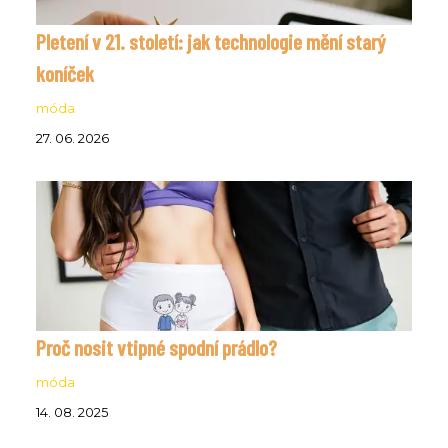
Pletení v 21. století: jak technologie mění starý
koníček
móda
27. 06. 2026
Proč nosit vtipné spodní prádlo?
móda
14. 08. 2025