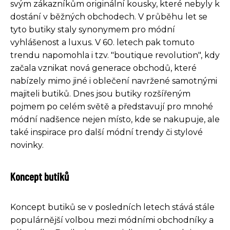
svým zákazníkům originální kousky, které nebyly k
dostání v běžných obchodech. V průběhu let se
tyto butiky staly synonymem pro módní
vyhlášenost a luxus. V 60. letech pak tomuto
trendu napomohla i tzv. "boutique revolution", kdy
začala vznikat nová generace obchodů, které
nabízely mimo jiné i oblečení navržené samotnými
majiteli butiků. Dnes jsou butiky rozšířeným
pojmem po celém světě a představují pro mnohé
módní nadšence nejen místo, kde se nakupuje, ale
také inspirace pro další módní trendy či stylové
novinky.
Koncept butiků
Koncept butiků se v posledních letech stává stále
populárnější volbou mezi módními obchodníky a