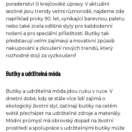
poradenství či krejčovské úpravy. V aktuální
sezóně jsou trendy velmi různorodé, najdeme zde
například prvky 90. let, vynikající barevnou paletu
nebo také zcela odlišné styly pro každodenní
nošení a pro speciální příležitosti. Butiky tak
představují velmi zajímavý a inovativní způsob
nakupování a zkoušení nových trendů, který
rozhodně stojí za vyzkoušení!
Butiky a udržitelná móda
Butiky a udržitelná móda jdou ruku v ruce. V
dnešní době, kdy se stále více lidí zajímá o
ekologický životní styl, začínají butiky na celém
světě přecházet na udržitelné zdroje a materiály.
Módní průmysl má obrovský dopad na životní
prostředí a spolupráce s udržitelnými butiky může