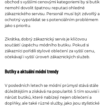
obchod s vyššími cenovými kategoriemi by si butik
nemohl dovolit špatnou reputaci ohledně
zákaznického servisu. Personál musí být zdvořilý a
ochotný vypořádat se s potenciálním problémem
jako s prioritu.
Zkrátka, dobrý zákaznický servis je klíčovou
součástí úspěchu módního butiku. Pokud si
zákazníci pořídili stylové oblečení za vyšší cenu,
očekávají i vyšší úroveň zákaznických služeb.
Butiky a aktuální módní trendy
V posledních letech se módní průmysl stává stále
důležitějším a získává na popularitě. S tím souvisí i
nárůst butiků, které nabízejí nejen oblečení a
doplňky, ale také různé služby, jako jsou stylistické