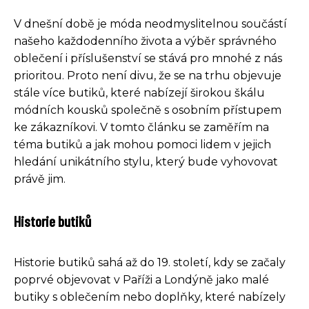
V dnešní době je móda neodmyslitelnou součástí
našeho každodenního života a výběr správného
oblečení i příslušenství se stává pro mnohé z nás
prioritou. Proto není divu, že se na trhu objevuje
stále více butiků, které nabízejí širokou škálu
módních kousků společně s osobním přístupem
ke zákazníkovi. V tomto článku se zaměřím na
téma butiků a jak mohou pomoci lidem v jejich
hledání unikátního stylu, který bude vyhovovat
právě jim.
Historie butiků
Historie butiků sahá až do 19. století, kdy se začaly
poprvé objevovat v Paříži a Londýně jako malé
butiky s oblečením nebo doplňky, které nabízely