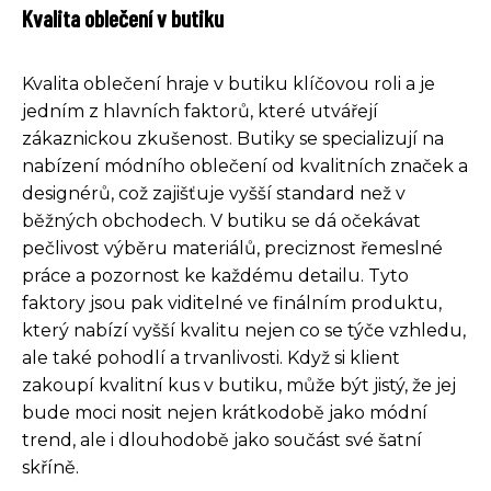
Kvalita oblečení v butiku
Kvalita oblečení hraje v butiku klíčovou roli a je
jedním z hlavních faktorů, které utvářejí
zákaznickou zkušenost. Butiky se specializují na
nabízení módního oblečení od kvalitních značek a
designérů, což zajišťuje vyšší standard než v
běžných obchodech. V butiku se dá očekávat
pečlivost výběru materiálů, preciznost řemeslné
práce a pozornost ke každému detailu. Tyto
faktory jsou pak viditelné ve finálním produktu,
který nabízí vyšší kvalitu nejen co se týče vzhledu,
ale také pohodlí a trvanlivosti. Když si klient
zakoupí kvalitní kus v butiku, může být jistý, že jej
bude moci nosit nejen krátkodobě jako módní
trend, ale i dlouhodobě jako součást své šatní
skříně.