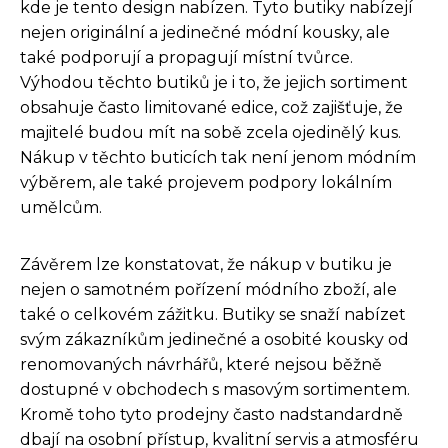
kde je tento design nabízen. Tyto butiky nabízejí
nejen originální a jedinečné módní kousky, ale
také podporují a propagují místní tvůrce.
Výhodou těchto butiků je i to, že jejich sortiment
obsahuje často limitované edice, což zajišťuje, že
majitelé budou mít na sobě zcela ojedinělý kus.
Nákup v těchto buticích tak není jenom módním
výběrem, ale také projevem podpory lokálním
umělcům.
Závěrem lze konstatovat, že nákup v butiku je
nejen o samotném pořízení módního zboží, ale
také o celkovém zážitku. Butiky se snaží nabízet
svým zákazníkům jedinečné a osobité kousky od
renomovaných návrhářů, které nejsou běžně
dostupné v obchodech s masovým sortimentem.
Kromě toho tyto prodejny často nadstandardně
dbají na osobní přístup, kvalitní servis a atmosféru