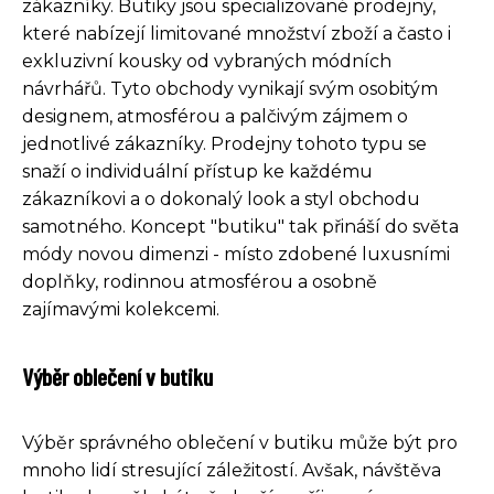
zákazníky. Butiky jsou specializované prodejny,
které nabízejí limitované množství zboží a často i
exkluzivní kousky od vybraných módních
návrhářů. Tyto obchody vynikají svým osobitým
designem, atmosférou a palčivým zájmem o
jednotlivé zákazníky. Prodejny tohoto typu se
snaží o individuální přístup ke každému
zákazníkovi a o dokonalý look a styl obchodu
samotného. Koncept "butiku" tak přináší do světa
módy novou dimenzi - místo zdobené luxusními
doplňky, rodinnou atmosférou a osobně
zajímavými kolekcemi.
Výběr oblečení v butiku
Výběr správného oblečení v butiku může být pro
mnoho lidí stresující záležitostí. Avšak, návštěva