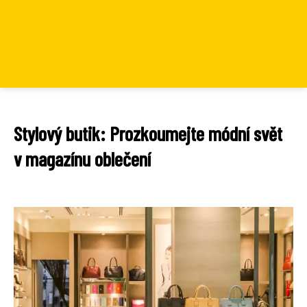
Stylový butik: Prozkoumejte módní svět
v magazínu oblečení