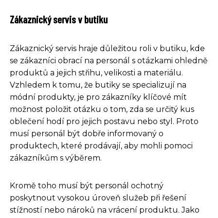
Zákaznický servis v butiku
Zákaznický servis hraje důležitou roli v butiku, kde
se zákazníci obrací na personál s otázkami ohledně
produktů a jejich střihu, velikosti a materiálu.
Vzhledem k tomu, že butiky se specializují na
módní produkty, je pro zákazníky klíčové mít
možnost položit otázku o tom, zda se určitý kus
oblečení hodí pro jejich postavu nebo styl. Proto
musí personál být dobře informovaný o
produktech, které prodávají, aby mohli pomoci
zákazníkům s výběrem.
Kromě toho musí být personál ochotný
poskytnout vysokou úroveň služeb při řešení
stížností nebo nároků na vrácení produktu. Jako