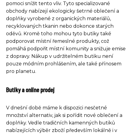
pomoci snížit tento vliv. Tyto specializované
obchody nabízejí ekologicky šetrné oblečení a
doplňky vyrobené z organických materiálů,
recyklovaných tkanin nebo dokonce starých
oděvů. Kromě toho mohou tyto butiky také
podporovat místní řemeslné produkty, což
pomáhá podpořit místní komunity a snižuje emise
z dopravy. Nákup v udržitelném butiku není
pouze módním prohlášením, ale také přínosem
pro planetu.
Butiky a online prodej
V dnešní době máme k dispozici nesčetné
množství alternativ, jak si pořídit nové oblečení a
doplňky. Vedle tradičních kamenných butiků
nabízejících výběr zboží především lokálně i v