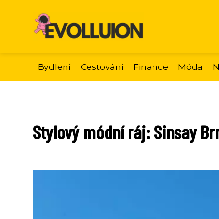
Bydlení
Cestování
Finance
Móda
N
Stylový módní ráj: Sinsay Br