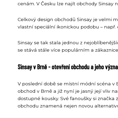
cenám. V Česku lze najít obchody Sinsay n
Celkový design obchodů Sinsay je velmi mod
vlastní speciální ikonickou podobu – např.
Sinsay se tak stala jednou z nejoblíbeněj
se stává stále více populárním a zákaznice
Sinsay v Brně - otevření obchodu a jeho význ
V poslední době se místní módní scéna v B
obchod v Brně a již nyní je jasný její vliv
dostupné kousky. Své fanoušky si značka z
obchodu znamená nejen novou alternativu