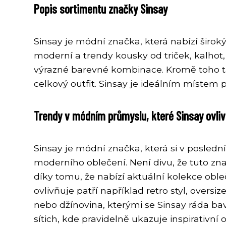
Popis sortimentu značky Sinsay
Sinsay je módní značka, která nabízí širok
moderní a trendy kousky od triček, kalhot,
výrazné barevné kombinace. Kromě toho tak
celkový outfit. Sinsay je ideálním místem
Trendy v módním průmyslu, které Sinsay ovliv
Sinsay je módní značka, která si v posled
moderního oblečení. Není divu, že tuto z
díky tomu, že nabízí aktuální kolekce obl
ovlivňuje patří například retro styl, overs
nebo džínovina, kterými se Sinsay ráda baví
sítich, kde pravidelně ukazuje inspirativn