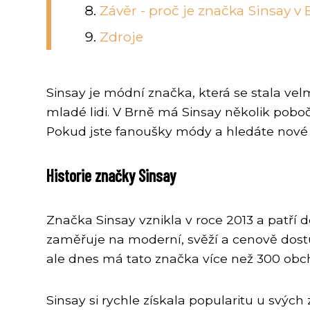
Závěr - proč je značka Sinsay v
Zdroje
Sinsay je módní značka, která se stala vel
mladé lidi. V Brně má Sinsay několik pobo
Pokud jste fanoušky módy a hledáte nové o
Historie značky Sinsay
Značka Sinsay vznikla v roce 2013 a patří 
zaměřuje na moderní, svěží a cenově dost
ale dnes má tato značka více než 300 obc
Sinsay si rychle získala popularitu u svý