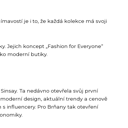
mavostí je i to, že každá kolekce má svoji
y. Jejich koncept „Fashion for Everyone“
ako moderní butiky.
Sinsay. Ta nedávno otevřela svůj první
ta moderní design, aktuální trendy a cenově
s influencery. Pro Brňany tak otevření
konomiky.