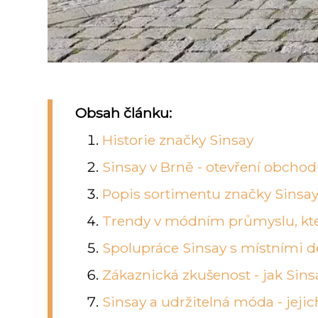
Obsah článku:
Historie značky Sinsay
Sinsay v Brně - otevření obcho
Popis sortimentu značky Sinsa
Trendy v módním průmyslu, kte
Spolupráce Sinsay s místními d
Zákaznická zkušenost - jak Sins
Sinsay a udržitelná móda - jej