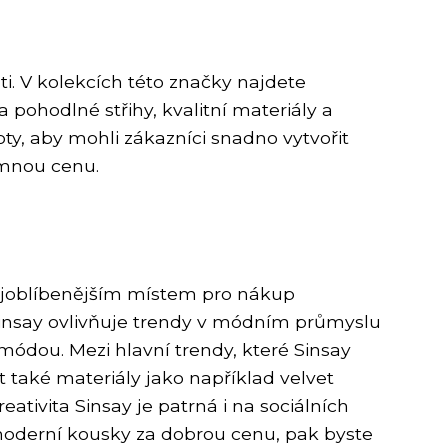
ti. V kolekcích této značky najdete
 pohodlné střihy, kvalitní materiály a
y, aby mohli zákazníci snadno vytvořit
umnou cenu.
 nejoblíbenějším místem pro nákup
Sinsay ovlivňuje trendy v módním průmyslu
módou. Mezi hlavní trendy, které Sinsay
t také materiály jako například velvet
eativita Sinsay je patrná i na sociálních
e moderní kousky za dobrou cenu, pak byste