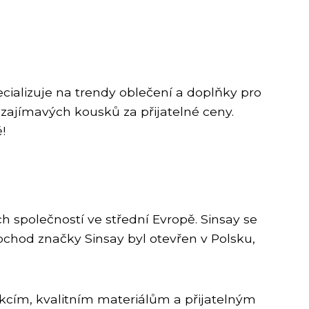
ecializuje na trendy oblečení a doplňky pro
zajímavých kousků za přijatelné ceny.
!
h společností ve střední Evropě. Sinsay se
chod značky Sinsay byl otevřen v Polsku,
ekcím, kvalitním materiálům a přijatelným