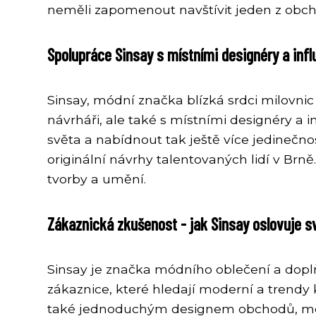
neměli zapomenout navštívit jeden z obch
Spolupráce Sinsay s místními designéry a inf
Sinsay, módní značka blízká srdci milovni
návrháři, ale také s místními designéry a
světa a nabídnout tak ještě více jedinečno
originální návrhy talentovaných lidí v Brn
tvorby a umění.
Zákaznická zkušenost - jak Sinsay oslovuje s
Sinsay je značka módního oblečení a doplň
zákaznice, které hledají moderní a trendy k
také jednoduchým designem obchodů, mod