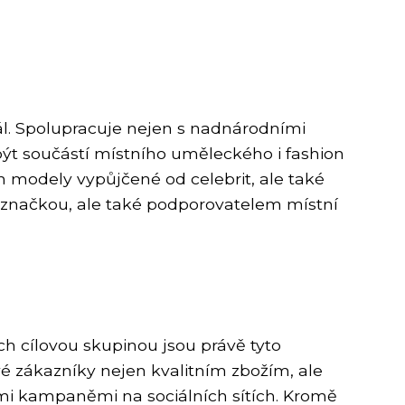
dál. Spolupracuje nejen s nadnárodními
být součástí místního uměleckého i fashion
n modely vypůjčené od celebrit, ale také
ní značkou, ale také podporovatelem místní
ch cílovou skupinou jsou právě tyto
své zákazníky nejen kvalitním zbožím, ale
 kampaněmi na sociálních sítích. Kromě