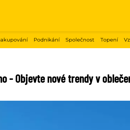
akupování
Podnikání
Společnost
Topení
Vz
no - Objevte nové trendy v obleče