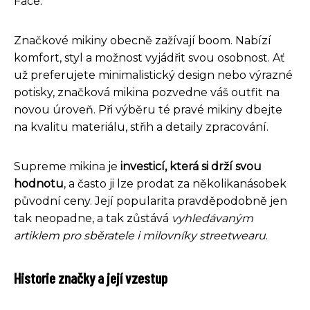
Face.
Značkové mikiny obecně zažívají boom. Nabízí
komfort, styl a možnost vyjádřit svou osobnost. Ať
už preferujete minimalistický design nebo výrazné
potisky, značková mikina pozvedne váš outfit na
novou úroveň. Při výběru té pravé mikiny dbejte
na kvalitu materiálu, střih a detaily zpracování.
Supreme mikina je
investicí, která si drží svou
hodnotu
, a často ji lze prodat za několikanásobek
původní ceny. Její popularita pravděpodobně jen
tak neopadne, a tak zůstává
vyhledávaným
artiklem pro sběratele i milovníky streetwearu
.
Historie značky a její vzestup