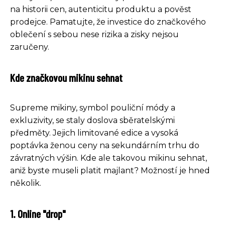
na historii cen, autenticitu produktu a pověst
prodejce. Pamatujte, že investice do značkového
oblečení s sebou nese rizika a zisky nejsou
zaručeny.
Kde značkovou mikinu sehnat
Supreme mikiny, symbol pouliční módy a
exkluzivity, se staly doslova sběratelskými
předměty. Jejich limitované edice a vysoká
poptávka ženou ceny na sekundárním trhu do
závratných výšin. Kde ale takovou mikinu sehnat,
aniž byste museli platit majlant? Možností je hned
několik.
1. Online "drop"