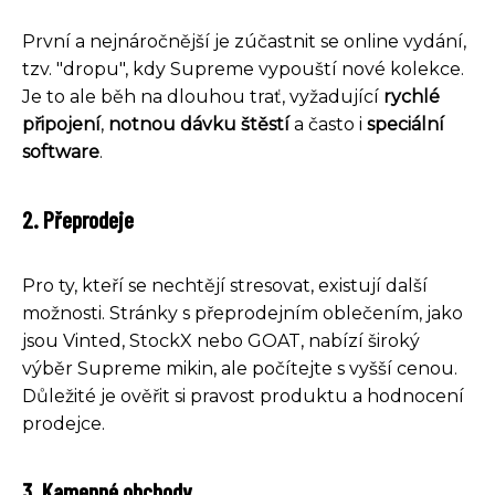
První a nejnáročnější je zúčastnit se online vydání,
tzv. "dropu", kdy Supreme vypouští nové kolekce.
Je to ale běh na dlouhou trať, vyžadující
rychlé
připojení
,
notnou dávku štěstí
a často i
speciální
software
.
2. Přeprodeje
Pro ty, kteří se nechtějí stresovat, existují další
možnosti. Stránky s přeprodejním oblečením, jako
jsou Vinted, StockX nebo GOAT, nabízí široký
výběr Supreme mikin, ale počítejte s vyšší cenou.
Důležité je ověřit si pravost produktu a hodnocení
prodejce.
3. Kamenné obchody