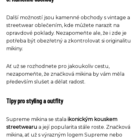
Další možností jsou kamenné obchody s vintage a
streetwear oblečením, kde můžete narazit na
opravdové poklady. Nezapomeňte ale, že i zde je
potřeba být obezřetný a zkontrolovat si originalitu
mikiny.
Ať už se rozhodnete pro jakoukoliv cestu,
nezapomeňte, že značková mikina by vám měla
především slušet a dělat radost.
Tipy pro styling a outfity
Supreme mikina se stala
ikonickým kouskem
streetwearu
a její popularita stále roste. Značková
mikina, ať už s výrazným logem Supreme nebo