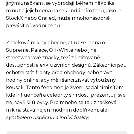
jinými značkami, se vyprodají během několika
minut a jejich cena na sekundárním trhu, jako je
StockX nebo Grailed, může mnohonásobně
převýšit původní cenu.
Značkové mikiny obecně, ať už se jedná o
Supreme, Palace, Off-White nebo jiné
streetwearové značky, těží z limitované
dostupnosti a exkluzivních designů. Zákazníci jsou
ochotni stát fronty před obchody nebo trávit
hodiny online, aby měli šanci získat vytoužený
kousek. Tento fenomén je živen i sociálními sítěmi,
kde influenceři a celebrity s hrdostí prezentují své
nejnovější úlovky. Pro mnohé se tak značková
mikina stává nejen módním doplňkem, ale i
symbolem úspěchu a individuality
.