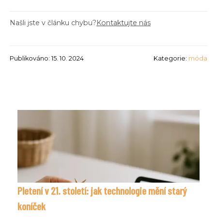
Našli jste v článku chybu?
Kontaktujte nás
Publikováno: 15. 10. 2024
Kategorie:
móda
Pletení v 21. století: jak technologie mění starý
koníček