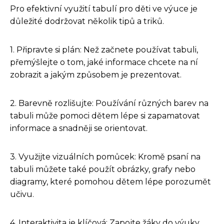
Pro efektivní využití tabulí pro děti ve výuce je
důležité dodržovat několik tipů a triků.
1. Připravte si plán: Než začnete používat tabuli,
přemýšlejte o tom, jaké informace chcete na ní
zobrazit a jakým způsobem je prezentovat.
2. Barevně rozlišujte: Používání různých barev na
tabuli může pomoci dětem lépe si zapamatovat
informace a snadněji se orientovat.
3. Využijte vizuálních pomůcek: Kromě psaní na
tabuli můžete také použít obrázky, grafy nebo
diagramy, které pomohou dětem lépe porozumět
učivu.
4. Interaktivita je klíčová: Zapojte žáky do výuky