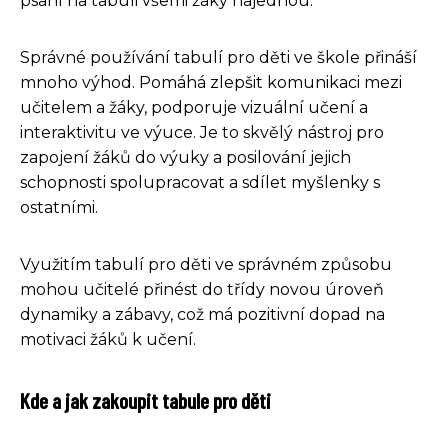
psaní na tabuli všemi žáky najednou.
Správné používání tabulí pro děti ve škole přináší
mnoho výhod. Pomáhá zlepšit komunikaci mezi
učitelem a žáky, podporuje vizuální učení a
interaktivitu ve výuce. Je to skvělý nástroj pro
zapojení žáků do výuky a posilování jejich
schopnosti spolupracovat a sdílet myšlenky s
ostatními.
Využitím tabulí pro děti ve správném způsobu
mohou učitelé přinést do třídy novou úroveň
dynamiky a zábavy, což má pozitivní dopad na
motivaci žáků k učení.
Kde a jak zakoupit tabule pro děti