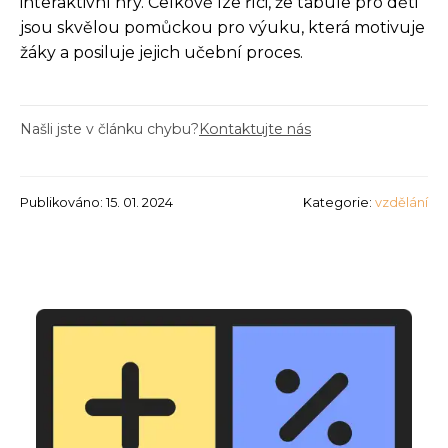
interaktivní hry. Celkově lze říci, že tabule pro děti
jsou skvělou pomůckou pro výuku, která motivuje
žáky a posiluje jejich učební proces.
Našli jste v článku chybu?
Kontaktujte nás
Publikováno: 15. 01. 2024
Kategorie:
vzdělání