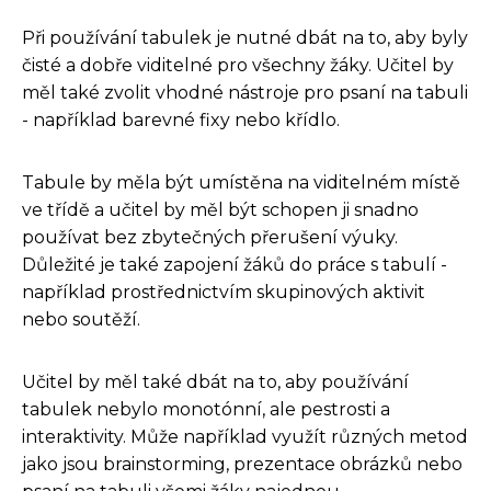
Při používání tabulek je nutné dbát na to, aby byly
čisté a dobře viditelné pro všechny žáky. Učitel by
měl také zvolit vhodné nástroje pro psaní na tabuli
- například barevné fixy nebo křídlo.
Tabule by měla být umístěna na viditelném místě
ve třídě a učitel by měl být schopen ji snadno
používat bez zbytečných přerušení výuky.
Důležité je také zapojení žáků do práce s tabulí -
například prostřednictvím skupinových aktivit
nebo soutěží.
Učitel by měl také dbát na to, aby používání
tabulek nebylo monotónní, ale pestrosti a
interaktivity. Může například využít různých metod
jako jsou brainstorming, prezentace obrázků nebo