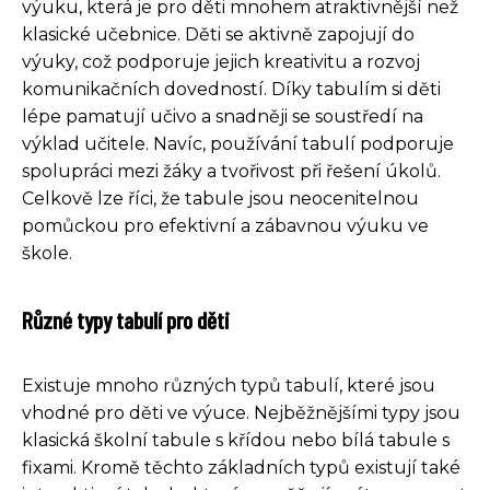
výuku, která je pro děti mnohem atraktivnější než
klasické učebnice. Děti se aktivně zapojují do
výuky, což podporuje jejich kreativitu a rozvoj
komunikačních dovedností. Díky tabulím si děti
lépe pamatují učivo a snadněji se soustředí na
výklad učitele. Navíc, používání tabulí podporuje
spolupráci mezi žáky a tvořivost při řešení úkolů.
Celkově lze říci, že tabule jsou neocenitelnou
pomůckou pro efektivní a zábavnou výuku ve
škole.
Různé typy tabulí pro děti
Existuje mnoho různých typů tabulí, které jsou
vhodné pro děti ve výuce. Nejběžnějšími typy jsou
klasická školní tabule s křídou nebo bílá tabule s
fixami. Kromě těchto základních typů existují také