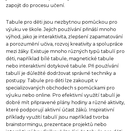
zapojit do procesu učení.
Tabule pro děti jsou nezbytnou pomůckou pro
výuku ve škole. Jejich používání přináší mnoho
výhod, jako je interaktivita, zlepšení zapamatování
a porozumění učiva, rozvoj kreativity a spolupráce
mezi žáky. Existuje mnoho různých typů tabulí pro
děti, například bílé tabule, magnetické tabule
nebo interaktivní dotykové tabule. Při používání
tabulí je důležité dodržovat správné techniky a
postupy. Tabule pro děti lze zakoupit v
specializovaných obchodech s pomůckami pro
výuku nebo online. Pro efektivní využití tabulí je
dobré mít připravené plány hodiny a různé aktivity,
které podporují aktivní účast žáků. Inspirativní
příklady využití tabulí jsou například tvorba
brainstormingu, prezentace projektů nebo