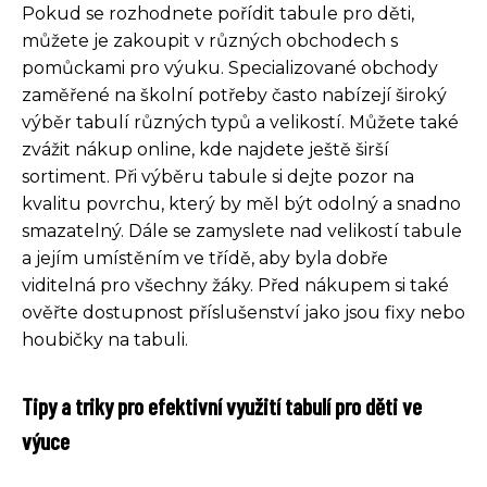
Pokud se rozhodnete pořídit tabule pro děti,
můžete je zakoupit v různých obchodech s
pomůckami pro výuku. Specializované obchody
zaměřené na školní potřeby často nabízejí široký
výběr tabulí různých typů a velikostí. Můžete také
zvážit nákup online, kde najdete ještě širší
sortiment. Při výběru tabule si dejte pozor na
kvalitu povrchu, který by měl být odolný a snadno
smazatelný. Dále se zamyslete nad velikostí tabule
a jejím umístěním ve třídě, aby byla dobře
viditelná pro všechny žáky. Před nákupem si také
ověřte dostupnost příslušenství jako jsou fixy nebo
houbičky na tabuli.
Tipy a triky pro efektivní využití tabulí pro děti ve
výuce