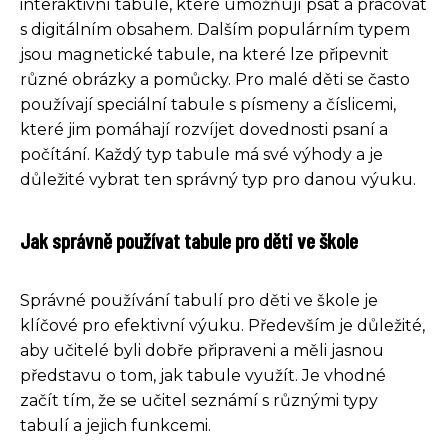
interaktivní tabule, které umožňují psát a pracovat
s digitálním obsahem. Dalším populárním typem
jsou magnetické tabule, na které lze připevnit
různé obrázky a pomůcky. Pro malé děti se často
používají speciální tabule s písmeny a číslicemi,
které jim pomáhají rozvíjet dovednosti psaní a
počítání. Každý typ tabule má své výhody a je
důležité vybrat ten správný typ pro danou výuku.
Jak správně používat tabule pro děti ve škole
Správné používání tabulí pro děti ve škole je
klíčové pro efektivní výuku. Především je důležité,
aby učitelé byli dobře připraveni a měli jasnou
představu o tom, jak tabule využít. Je vhodné
začít tím, že se učitel seznámí s různými typy
tabulí a jejich funkcemi.