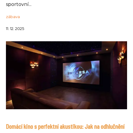
sportovní...
zábava
11. 12. 2025
Domácí kino s perfektní akustikou: Jak na odhlučnění