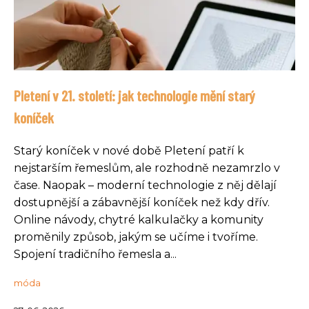
Pletení v 21. století: jak technologie mění starý
koníček
Starý koníček v nové době Pletení patří k
nejstarším řemeslům, ale rozhodně nezamrzlo v
čase. Naopak – moderní technologie z něj dělají
dostupnější a zábavnější koníček než kdy dřív.
Online návody, chytré kalkulačky a komunity
proměnily způsob, jakým se učíme i tvoříme.
Spojení tradičního řemesla a...
móda