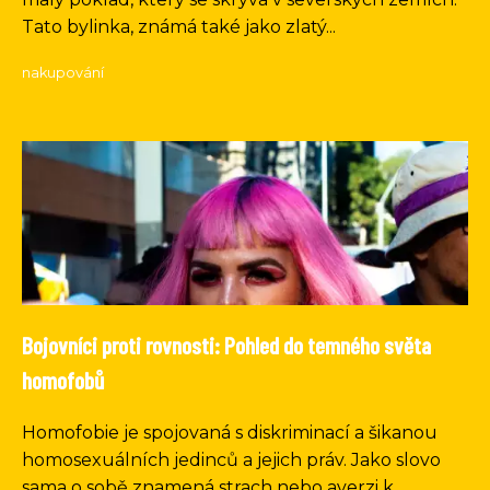
Tato bylinka, známá také jako zlatý...
nakupování
Bojovníci proti rovnosti: Pohled do temného světa
homofobů
Homofobie je spojovaná s diskriminací a šikanou
homosexuálních jedinců a jejich práv. Jako slovo
sama o sobě znamená strach nebo averzi k...