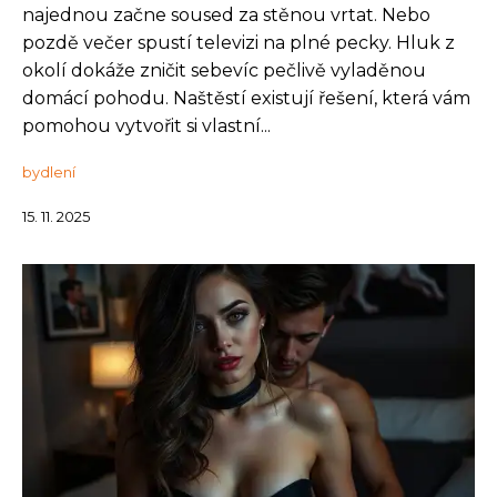
najednou začne soused za stěnou vrtat. Nebo
pozdě večer spustí televizi na plné pecky. Hluk z
okolí dokáže zničit sebevíc pečlivě vyladěnou
domácí pohodu. Naštěstí existují řešení, která vám
pomohou vytvořit si vlastní...
bydlení
15. 11. 2025