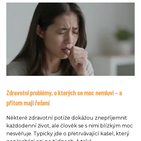
Zdravotní problémy, o kterých se moc nemluví – a
přitom mají řešení
Některé zdravotní potíže dokážou znepříjemnit
každodenní život, ale člověk se s nimi blízkým moc
nesvěřuje. Typicky jde o přetrvávající kašel, který