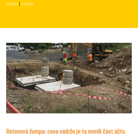
móda
|
móda
Betonová žumpa: cena nádrže je ta menší část účtu