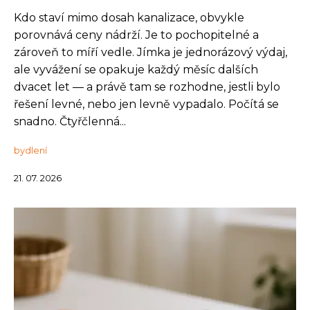
Kdo staví mimo dosah kanalizace, obvykle
porovnává ceny nádrží. Je to pochopitelné a
zároveň to míří vedle. Jímka je jednorázový výdaj,
ale vyvážení se opakuje každý měsíc dalších
dvacet let — a právě tam se rozhodne, jestli bylo
řešení levné, nebo jen levně vypadalo. Počítá se
snadno. Čtyřčlenná...
bydlení
21. 07. 2026