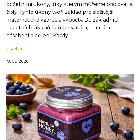
početními úkony, díky kterým můžeme pracovat s
čísly. Tyhle úkony tvoří základ pro složitější
matematické vzorce a výpočty. Do základních
početních úkonů řadíme sčítání, odčítání,
násobení a dělení. Každý...
vzdělání
19. 05. 2026