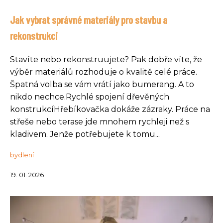
Jak vybrat správné materiály pro stavbu a
rekonstrukci
Stavíte nebo rekonstruujete? Pak dobře víte, že
výběr materiálů rozhoduje o kvalitě celé práce.
Špatná volba se vám vrátí jako bumerang. A to
nikdo nechce.Rychlé spojení dřevěných
konstrukcíHřebíkovačka dokáže zázraky. Práce na
střeše nebo terase jde mnohem rychleji než s
kladivem. Jenže potřebujete k tomu...
bydlení
19. 01. 2026