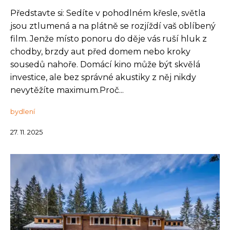
Představte si: Sedíte v pohodlném křesle, světla
jsou ztlumená a na plátně se rozjíždí vaš oblíbený
film. Jenže místo ponoru do děje vás ruší hluk z
chodby, brzdy aut před domem nebo kroky
sousedů nahoře. Domácí kino může být skvělá
investice, ale bez správné akustiky z něj nikdy
nevytěžíte maximum.Proč...
bydlení
27. 11. 2025