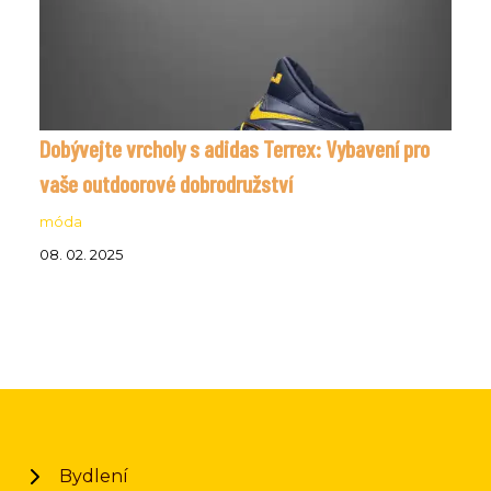
Dobývejte vrcholy s adidas Terrex: Vybavení pro
vaše outdoorové dobrodružství
móda
08. 02. 2025
Bydlení