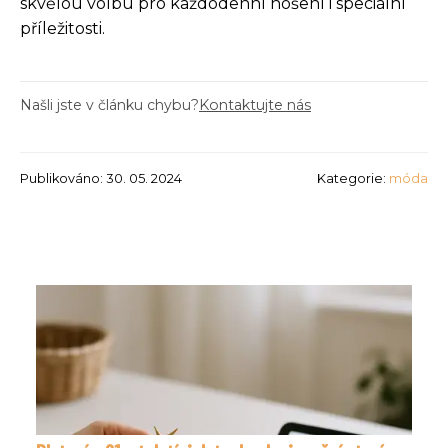
skvělou volbu pro každodenní nošení i speciální
příležitosti.
Našli jste v článku chybu?
Kontaktujte nás
Publikováno: 30. 05. 2024
Kategorie:
móda