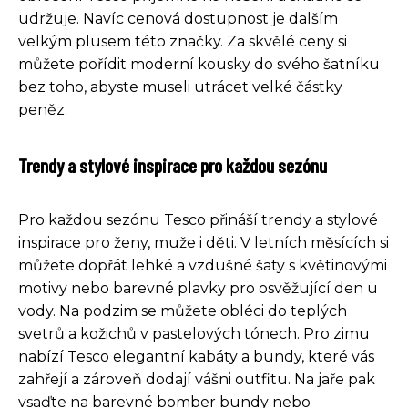
udržuje. Navíc cenová dostupnost je dalším
velkým plusem této značky. Za skvělé ceny si
můžete pořídit moderní kousky do svého šatníku
bez toho, abyste museli utrácet velké částky
peněz.
Trendy a stylové inspirace pro každou sezónu
Pro každou sezónu Tesco přináší trendy a stylové
inspirace pro ženy, muže i děti. V letních měsících si
můžete dopřát lehké a vzdušné šaty s květinovými
motivy nebo barevné plavky pro osvěžující den u
vody. Na podzim se můžete obléci do teplých
svetrů a kožichů v pastelových tónech. Pro zimu
nabízí Tesco elegantní kabáty a bundy, které vás
zahřejí a zároveň dodají vášni outfitu. Na jaře pak
vsaďte na barevné bomber bundy nebo