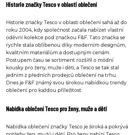
Historie značky Tesco v oblasti oblečení
Historie značky Tesco v oblasti oblečení sahá až do
roku 2004, kdy společnost začala nabízet vlastní
oděvní kolekce pod značkou F&F. Tato značka se
rychle stala oblíbenou díky moderním designům,
kvalitním materiálům a dostupným cenám.
Postupem času se sortiment rozšířil o módní
kousky pro ženy, muže i děti, a Tesco se tak stal
jedním z předních prodejců oblečení na trhu.
Dnes je F&F známý svou širokou nabídkou trendy
oblečení pro každou příležitost.
Nabídka oblečení Tesco pro ženy, muže a děti
Nabídka oblečení značky Tesco je široká a pokrývá
potřeby žen, mužů i dětí. Pro ženy nabízí Tesco