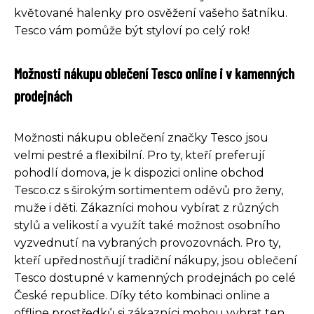
květované halenky pro osvěžení vašeho šatníku.
Tesco vám pomůže být styloví po celý rok!
Možnosti nákupu oblečení Tesco online i v kamenných
prodejnách
Možnosti nákupu oblečení značky Tesco jsou
velmi pestré a flexibilní. Pro ty, kteří preferují
pohodlí domova, je k dispozici online obchod
Tesco.cz s širokým sortimentem oděvů pro ženy,
muže i děti. Zákazníci mohou vybírat z různých
stylů a velikostí a využít také možnost osobního
vyzvednutí na vybraných provozovnách. Pro ty,
kteří upřednostňují tradiční nákupy, jsou oblečení
Tesco dostupné v kamenných prodejnách po celé
České republice. Díky této kombinaci online a
offline prostředků si zákazníci mohou vybrat ten