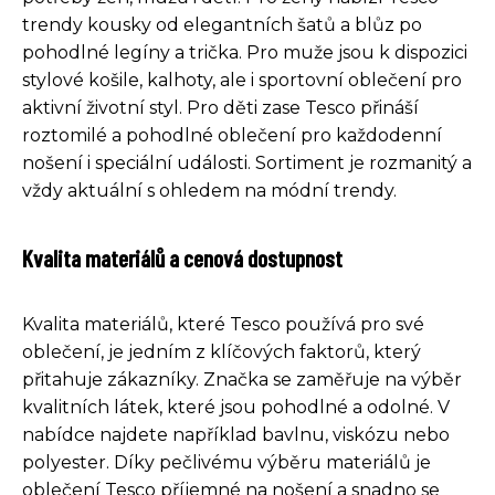
trendy kousky od elegantních šatů a blůz po
pohodlné legíny a trička. Pro muže jsou k dispozici
stylové košile, kalhoty, ale i sportovní oblečení pro
aktivní životní styl. Pro děti zase Tesco přináší
roztomilé a pohodlné oblečení pro každodenní
nošení i speciální události. Sortiment je rozmanitý a
vždy aktuální s ohledem na módní trendy.
Kvalita materiálů a cenová dostupnost
Kvalita materiálů, které Tesco používá pro své
oblečení, je jedním z klíčových faktorů, který
přitahuje zákazníky. Značka se zaměřuje na výběr
kvalitních látek, které jsou pohodlné a odolné. V
nabídce najdete například bavlnu, viskózu nebo
polyester. Díky pečlivému výběru materiálů je
oblečení Tesco příjemné na nošení a snadno se