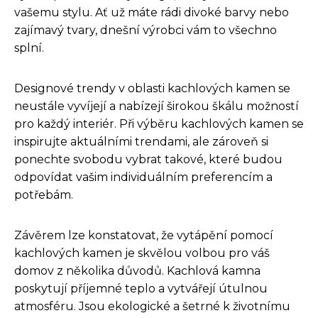
vašemu stylu. Ať už máte rádi divoké barvy nebo
zajímavý tvary, dnešní výrobci vám to všechno
splní.
Designové trendy v oblasti kachlových kamen se
neustále vyvíjejí a nabízejí širokou škálu možností
pro každý interiér. Při výběru kachlových kamen se
inspirujte aktuálními trendami, ale zároveň si
ponechte svobodu vybrat takové, které budou
odpovídat vašim individuálním preferencím a
potřebám.
Závěrem lze konstatovat, že vytápění pomocí
kachlových kamen je skvělou volbou pro váš
domov z několika důvodů. Kachlová kamna
poskytují příjemné teplo a vytvářejí útulnou
atmosféru. Jsou ekologické a šetrné k životnímu