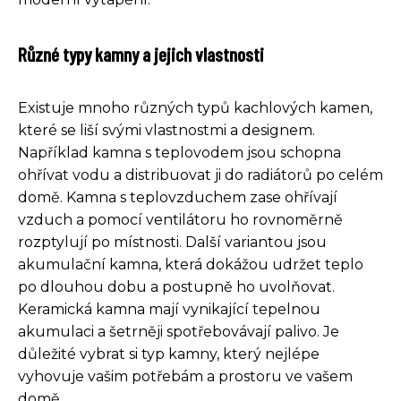
Různé typy kamny a jejich vlastnosti
Existuje mnoho různých typů kachlových kamen,
které se liší svými vlastnostmi a designem.
Například kamna s teplovodem jsou schopna
ohřívat vodu a distribuovat ji do radiátorů po celém
domě. Kamna s teplovzduchem zase ohřívají
vzduch a pomocí ventilátoru ho rovnoměrně
rozptylují po místnosti. Další variantou jsou
akumulační kamna, která dokážou udržet teplo
po dlouhou dobu a postupně ho uvolňovat.
Keramická kamna mají vynikající tepelnou
akumulaci a šetrněji spotřebovávají palivo. Je
důležité vybrat si typ kamny, který nejlépe
vyhovuje vašim potřebám a prostoru ve vašem
domě.