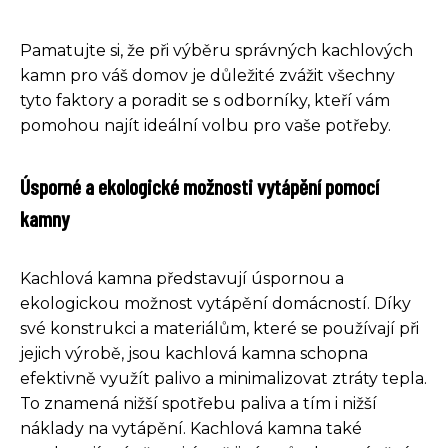
Pamatujte si, že při výběru správných kachlových
kamn pro váš domov je důležité zvážit všechny
tyto faktory a poradit se s odborníky, kteří vám
pomohou najít ideální volbu pro vaše potřeby.
Úsporné a ekologické možnosti vytápění pomocí
kamny
Kachlová kamna představují úspornou a
ekologickou možnost vytápění domácností. Díky
své konstrukci a materiálům, které se používají při
jejich výrobě, jsou kachlová kamna schopna
efektivně využít palivo a minimalizovat ztráty tepla.
To znamená nižší spotřebu paliva a tím i nižší
náklady na vytápění. Kachlová kamna také