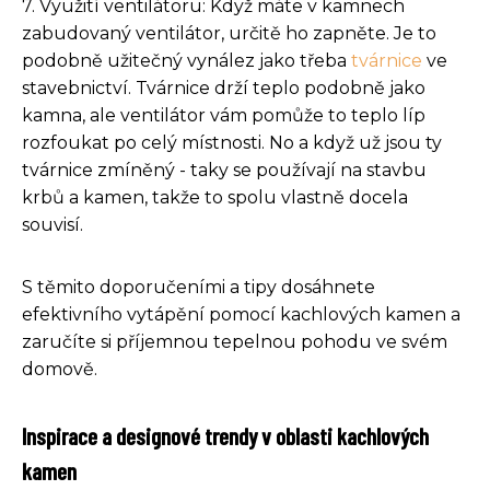
7. Využití ventilátoru: Když máte v kamnech
zabudovaný ventilátor, určitě ho zapněte. Je to
podobně užitečný vynález jako třeba
tvárnice
ve
stavebnictví. Tvárnice drží teplo podobně jako
kamna, ale ventilátor vám pomůže to teplo líp
rozfoukat po celý místnosti. No a když už jsou ty
tvárnice zmíněný - taky se používají na stavbu
krbů a kamen, takže to spolu vlastně docela
souvisí.
S těmito doporučeními a tipy dosáhnete
efektivního vytápění pomocí kachlových kamen a
zaručíte si příjemnou tepelnou pohodu ve svém
domově.
Inspirace a designové trendy v oblasti kachlových
kamen