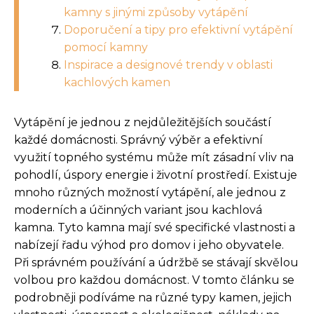
kamny s jinými způsoby vytápění
Doporučení a tipy pro efektivní vytápění
pomocí kamny
Inspirace a designové trendy v oblasti
kachlových kamen
Vytápění je jednou z nejdůležitějších součástí
každé domácnosti. Správný výběr a efektivní
využití topného systému může mít zásadní vliv na
pohodlí, úspory energie i životní prostředí. Existuje
mnoho různých možností vytápění, ale jednou z
moderních a účinných variant jsou kachlová
kamna. Tyto kamna mají své specifické vlastnosti a
nabízejí řadu výhod pro domov i jeho obyvatele.
Při správném používání a údržbě se stávají skvělou
volbou pro každou domácnost. V tomto článku se
podrobněji podíváme na různé typy kamen, jejich