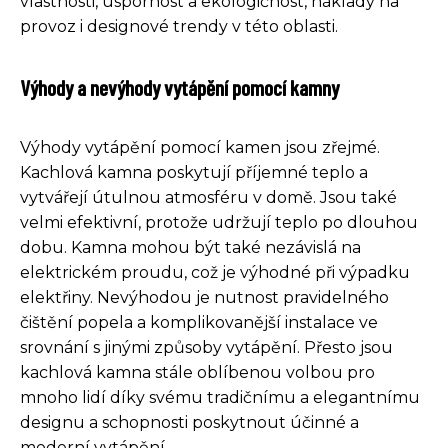
vlastnosti, úspornost a ekologičnost, náklady na
provoz i designové trendy v této oblasti.
Výhody a nevýhody vytápění pomocí kamny
Výhody vytápění pomocí kamen jsou zřejmé.
Kachlová kamna poskytují příjemné teplo a
vytvářejí útulnou atmosféru v domě. Jsou také
velmi efektivní, protože udržují teplo po dlouhou
dobu. Kamna mohou být také nezávislá na
elektrickém proudu, což je výhodné při výpadku
elektřiny. Nevýhodou je nutnost pravidelného
čištění popela a komplikovanější instalace ve
srovnání s jinými způsoby vytápění. Přesto jsou
kachlová kamna stále oblíbenou volbou pro
mnoho lidí díky svému tradičnímu a elegantnímu
designu a schopnosti poskytnout účinné a
moderní vytápění.