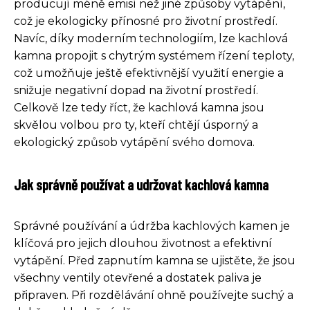
producují méně emisí než jiné způsoby vytápění,
což je ekologicky přínosné pro životní prostředí.
Navíc, díky moderním technologiím, lze kachlová
kamna propojit s chytrým systémem řízení teploty,
což umožňuje ještě efektivnější využití energie a
snižuje negativní dopad na životní prostředí.
Celkově lze tedy říct, že kachlová kamna jsou
skvělou volbou pro ty, kteří chtějí úsporný a
ekologický způsob vytápění svého domova.
Jak správně používat a udržovat kachlová kamna
Správné používání a údržba kachlových kamen je
klíčová pro jejich dlouhou životnost a efektivní
vytápění. Před zapnutím kamna se ujistěte, že jsou
všechny ventily otevřené a dostatek paliva je
připraven. Při rozdělávání ohně používejte suchý a