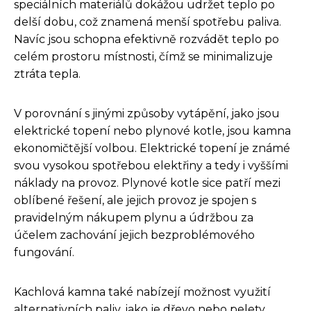
speciálních materiálů dokážou udržet teplo po
delší dobu, což znamená menší spotřebu paliva.
Navíc jsou schopna efektivně rozvádět teplo po
celém prostoru místnosti, čímž se minimalizuje
ztráta tepla.
V porovnání s jinými způsoby vytápění, jako jsou
elektrické topení nebo plynové kotle, jsou kamna
ekonomičtější volbou. Elektrické topení je známé
svou vysokou spotřebou elektřiny a tedy i vyššími
náklady na provoz. Plynové kotle sice patří mezi
oblíbené řešení, ale jejich provoz je spojen s
pravidelným nákupem plynu a údržbou za
účelem zachování jejich bezproblémového
fungování.
Kachlová kamna také nabízejí možnost využití
alternativních paliv, jako je dřevo nebo pelety,