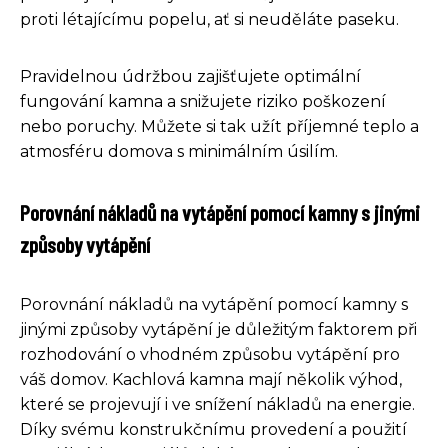
proti létajícímu popelu, ať si neuděláte paseku.
Pravidelnou údržbou zajišťujete optimální
fungování kamna a snižujete riziko poškození
nebo poruchy. Můžete si tak užít příjemné teplo a
atmosféru domova s minimálním úsilím.
Porovnání nákladů na vytápění pomocí kamny s jinými
způsoby vytápění
Porovnání nákladů na vytápění pomocí kamny s
jinými způsoby vytápění je důležitým faktorem při
rozhodování o vhodném způsobu vytápění pro
váš domov. Kachlová kamna mají několik výhod,
které se projevují i ve snížení nákladů na energie.
Díky svému konstrukčnímu provedení a použití