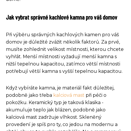
Jak vybrat správné kachlové kamna pro váš domov
Při výběru správných kachlových kamen pro váš
domov je důležité zvážit několik faktorů. Za prvé,
musíte zohlednit velikost místnosti, kterou chcete
vyhřát. Menší místnosti vyžadují menší kamna s
nižší tepelnou kapacitou, zatímco větší místnosti
potřebují větší kamna s vyšší tepelnou kapacitou.
Když vybíráte kamna, je materiál fakt důležitej,
podobně jako třeba
kalciová mast
při péči o
pokožku. Keramický typ je taková klasika -
akumuluje teplo jak blázen, podobně jako
kalciová mast zadržuje vlhkost. Skleněný
provedení je spíš pro ty, co jedou na modernu a