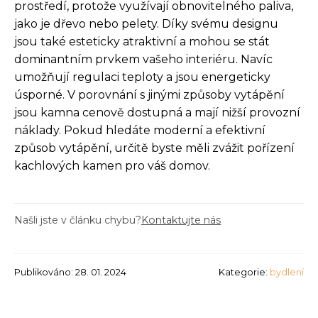
prostředí, protože využívají obnovitelného paliva,
jako je dřevo nebo pelety. Díky svému designu
jsou také esteticky atraktivní a mohou se stát
dominantním prvkem vašeho interiéru. Navíc
umožňují regulaci teploty a jsou energeticky
úsporné. V porovnání s jinými způsoby vytápění
jsou kamna cenově dostupná a mají nižší provozní
náklady. Pokud hledáte moderní a efektivní
způsob vytápění, určitě byste měli zvážit pořízení
kachlových kamen pro váš domov.
Našli jste v článku chybu?
Kontaktujte nás
Publikováno: 28. 01. 2024
Kategorie:
bydlení