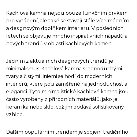
Kachlová kamna nejsou pouze funkčním prvkem
pro vytápění, ale také se stávají stále více módním
a designovým doplňkem interiéru. V posledních
letech se objevuje mnoho inspirativních nápadů a
nových trendů v oblasti kachlových kamen.
Jedním z aktuálních designových trendů je
minimalismus. Kachlová kamna s jednoduchými
tvary a čistými liniemi se hodí do moderních
interiérů, které jsou zaměřené na jednoduchost a
eleganci. Tyto minimalistické kachlové kamna jsou
často vyrobeny z přírodních materiálů, jako je
keramika nebo sklo, což jim dodává sofistikovaný
vzhled.
Dalším populárním trendem je spojení tradičního