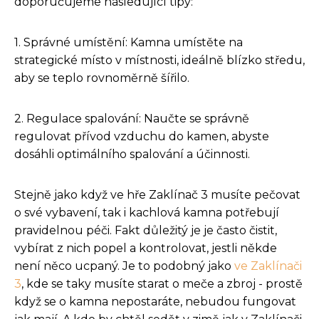
doporučujeme následující tipy:
1. Správné umístění: Kamna umístěte na
strategické místo v místnosti, ideálně blízko středu,
aby se teplo rovnoměrně šířilo.
2. Regulace spalování: Naučte se správně
regulovat přívod vzduchu do kamen, abyste
dosáhli optimálního spalování a účinnosti.
Stejně jako když ve hře Zaklínač 3 musíte pečovat
o své vybavení, tak i kachlová kamna potřebují
pravidelnou péči. Fakt důležitý je je často čistit,
vybírat z nich popel a kontrolovat, jestli někde
není něco ucpaný. Je to podobný jako
ve Zaklínači
3
, kde se taky musíte starat o meče a zbroj - prostě
když se o kamna nepostaráte, nebudou fungovat