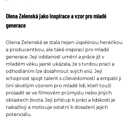
Olena Zelenská jako inspirace a vzor pro mladé
generace
Olena Zelenská se stala nejen úspěšnou herečkou
a producentkou, ale také inspirací pro mladé
generace. Její oddanost umění a práce již v
mladém věku jasně ukázala, že s tvrdou prací a
odhodláním lze dosáhnout svých snů. Její
schopnost spojit talent s cílevědomostí a empatií ji
činí skvělým vzorem pro mladé lidi, kteří touží
prosadit se ve filmovém průmyslu nebo jiných
oblastech života. Její přístup k práci a lidskosti je
nakažlivý a motivuje ostatní k dosažení jejich
potenciálu.