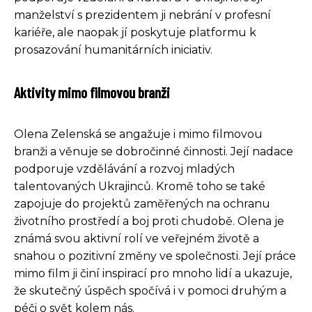
manželství s prezidentem ji nebrání v profesní
kariéře, ale naopak jí poskytuje platformu k
prosazování humanitárních iniciativ.
Aktivity mimo filmovou branži
Olena Zelenská se angažuje i mimo filmovou
branži a věnuje se dobročinné činnosti. Její nadace
podporuje vzdělávání a rozvoj mladých
talentovaných Ukrajinců. Kromě toho se také
zapojuje do projektů zaměřených na ochranu
životního prostředí a boj proti chudobě. Olena je
známá svou aktivní rolí ve veřejném životě a
snahou o pozitivní změny ve společnosti. Její práce
mimo film ji činí inspirací pro mnoho lidí a ukazuje,
že skutečný úspěch spočívá i v pomoci druhým a
péči o svět kolem nás.