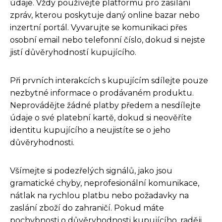
údaje. Vždy používejte platformu pro zasílání
zpráv, kterou poskytuje daný online bazar nebo
inzertní portál. Vyvarujte se komunikaci přes
osobní email nebo telefonní číslo, dokud si nejste
jistí důvěryhodností kupujícího.
Při prvních interakcích s kupujícím sdílejte pouze
nezbytné informace o prodávaném produktu.
Neprovádějte žádné platby předem a nesdílejte
údaje o své platební kartě, dokud si neověříte
identitu kupujícího a neujistíte se o jeho
důvěryhodnosti.
Všímejte si podezřelých signálů, jako jsou
gramatické chyby, neprofesionální komunikace,
nátlak na rychlou platbu nebo požadavky na
zaslání zboží do zahraničí. Pokud máte
pochybnosti o důvěryhodnosti kupujícího, raději