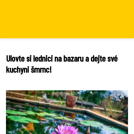
Ulovte si lednici na bazaru a dejte své
kuchyni šmrnc!