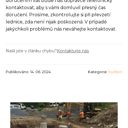
doručením vás bude náš dopravce telefonicky
kontaktovat, aby s vámi domluvil přesný čas
doručení. Prosíme, zkontrolujte si při převzetí
lednice, zda není nijak poškozená. V případě
jakýchkoli problémů nás neváhejte kontaktovat.
Našli jste v článku chybu?
Kontaktujte nás
Publikováno: 14. 06. 2024
Kategorie:
bydlení