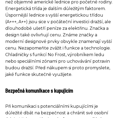
než objemné americké lednice pro početné rodiny.
Energetická třída je dalším důležitým faktorem.
Úspornější lednice s vyšší energetickou třídou
(A+++, A++) jsou sice v počáteční investici dražší, ale
dlouhodobě ušetří peníze za elektřinu. Značka a
design také ovlivňují cenu. Známe značky a
moderní designové prvky obvykle znamenají vyšší
cenu. Nezapomeňte zvážit i funkce a technologie.
Chladničky s funkcí No Frost, výrobníkem ledu
nebo speciálními zónami pro uchovávání potravin
budou dražší. Před nákupem si proto promyslete,
jaké funkce skutečně využijete.
Bezpečná komunikace s kupujícím
Při komunikaci s potenciálními kupujícími je
důležité dbát na bezpečnost a chránit své osobní