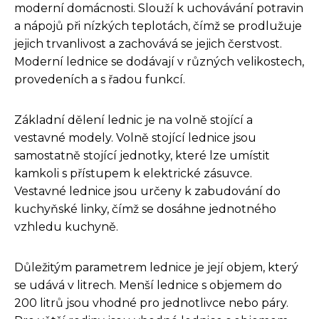
moderní domácnosti. Slouží k uchovávání potravin
a nápojů při nízkých teplotách, čímž se prodlužuje
jejich trvanlivost a zachovává se jejich čerstvost.
Moderní lednice se dodávají v různých velikostech,
provedeních a s řadou funkcí.
Základní dělení lednic je na volně stojící a
vestavné modely. Volně stojící lednice jsou
samostatně stojící jednotky, které lze umístit
kamkoli s přístupem k elektrické zásuvce.
Vestavné lednice jsou určeny k zabudování do
kuchyňské linky, čímž se dosáhne jednotného
vzhledu kuchyně.
Důležitým parametrem lednice je její objem, který
se udává v litrech. Menší lednice s objemem do
200 litrů jsou vhodné pro jednotlivce nebo páry.