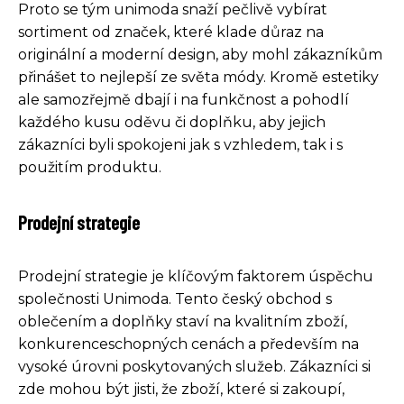
Proto se tým unimoda snaží pečlivě vybírat
sortiment od značek, které klade důraz na
originální a moderní design, aby mohl zákazníkům
přinášet to nejlepší ze světa módy. Kromě estetiky
ale samozřejmě dbají i na funkčnost a pohodlí
každého kusu oděvu či doplňku, aby jejich
zákazníci byli spokojeni jak s vzhledem, tak i s
použitím produktu.
Prodejní strategie
Prodejní strategie je klíčovým faktorem úspěchu
společnosti Unimoda. Tento český obchod s
oblečením a doplňky staví na kvalitním zboží,
konkurenceschopných cenách a především na
vysoké úrovni poskytovaných služeb. Zákazníci si
zde mohou být jisti, že zboží, které si zakoupí,