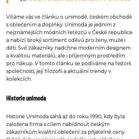
Vítáme vás ve článku o unimodě, českém obchodě
s oblečením a doplňky. Unimoda je jedním z
nejznámějších módních řetězců v České republice
a nabízí široký sortiment oděvů pro ženy, muže i
děti. Své zákazníky nadchne moderním designem
a kvalitou materiálů, ale i příjemným prostředím
pro nákup. V tomto článku se podíváme na historii
společnosti, její filozofii a aktuální trendy v
kolekcích.
Historie unimoda
Historie Unimoda sahá až do roku 1990, kdy byla
založena firma s cílem nabídnout českým
zákazníkům kvalitní oblečení za přijatelné ceny.