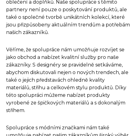
oblečení a doplňků. Naše spolupráce s těmito
partnery není pouze o poskytování produktů, ale
také o společné tvorbě unikátních kolekcí, které
jsou přizpůsobeny aktuálním trendům a potřebám
našich zákazníků.
Věříme, že spolupráce nám umožňuje rozvíjet se
jako obchod a nabízet kvalitní služby pro naše
zákazníky. S designéry se pravidelně setkáváme,
abychom diskutovali nejen o nových trendech, ale
také o jejich představách ohledně kvality
materiálů, střihu a celkovém stylu produktů. Díky
této spolupráci můžeme nabízet produkty
vyrobené ze špičkových materiálů a s dokonalým
střihem.
Spolupráce s módními značkami nám také
umožňuje nabízet našim zákazníkům široký výběr