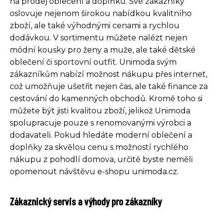
na prodej oblečení a doplňků. Své zákazníky
oslovuje nejenom širokou nabídkou kvalitního
zboží, ale také výhodnými cenami a rychlou
dodávkou. V sortimentu můžete nalézt nejen
módní kousky pro ženy a muže, ale také dětské
oblečení či sportovní outfit. Unimoda svým
zákazníkům nabízí možnost nákupu přes internet,
což umožňuje ušetřit nejen čas, ale také finance za
cestování do kamenných obchodů. Kromě toho si
můžete být jisti kvalitou zboží, jelikož Unimoda
spolupracuje pouze s renomovanými výrobci a
dodavateli. Pokud hledáte moderní oblečení a
doplňky za skvělou cenu s možností rychlého
nákupu z pohodlí domova, určitě byste neměli
opomenout návštěvu e-shopu unimoda.cz.
Zákaznický servis a výhody pro zákazníky