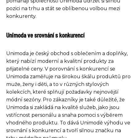
pomáhají společnosti Unimoda udržet si silnou
pozici na trhu a stát se oblíbenou volbou mezi
konkurenty.
Unimoda ve srovnání s konkurencí
Unimoda je český obchod s oblečením a doplňky,
který nabízí moderní a kvalitní produkty za
přijatelné ceny. V porovnání s konkurencí se
Unimoda zaměřuje na širokou škálu produktů pro
muže, ženy i děti, a to v různých stylových
kolekcích, které splňují požadavky nejnovější
módní sezóny. Pro zákazníky je také důležité, že
Unimoda si zakládá na kvalitě služeb, jako jsou
vstřícnost personálu a snaha pomoci s výběrem
vhodného produktu. To dává Unimodě výhodu ve
srovnání s konkurencí a tvoří silnou značku na