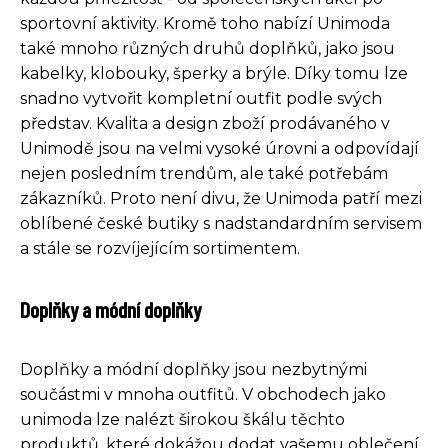
sportovní aktivity. Kromě toho nabízí Unimoda
také mnoho různých druhů doplňků, jako jsou
kabelky, klobouky, šperky a brýle. Díky tomu lze
snadno vytvořit kompletní outfit podle svých
představ. Kvalita a design zboží prodávaného v
Unimodě jsou na velmi vysoké úrovni a odpovídají
nejen posledním trendům, ale také potřebám
zákazníků. Proto není divu, že Unimoda patří mezi
oblíbené české butiky s nadstandardním servisem
a stále se rozvíjejícím sortimentem.
Doplňky a módní doplňky
Doplňky a módní doplňky jsou nezbytnými
součástmi v mnoha outfitů. V obchodech jako
unimoda lze nalézt širokou škálu těchto
produktů, které dokážou dodat vašemu oblečení