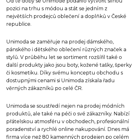
Od té doby se Unimodě podařilo vytvořit silnou
pozici na trhu s módou a stát se jedním z
největších prodejců oblečení a doplňků v České
republice.
Unimoda se zaměřuje na prodej dámského,
pánského i dětského oblečení různých značek a
stylů. V průběhu let se sortiment rozšířil také o
další produkty jako jsou boty, kožené tašky, šperky
či kosmetiku. Díky svému konceptu obchodu s
dostupnými cenami si Unimoda získala řadu
věrných zákazníků po celé ČR.
Unimoda se soustředí nejen na prodej módních
produktů, ale také na péči o své zákazníky. Nabízí
přátelskou atmosféru v obchodech, profesionální
poradenství a rychlé online nakupování. Dnes má
firma více než 80 kamenných prodejen po celém