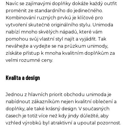
Navíc se zajímavými doplňky dokáže každý outfit
proměnit ze standardního do jedinečného.
Kombinování ruzných prvkú je klíčové pro
vytvoření skutečně originálního stylu. Unimoda
nabízí mnoho skvělých nápadů, které vám
pomohou svůj vlastní styl najít a vyjádřit. Tak
neváhejte a vydejte se na průzkum unimody,
získáte přístup k mnoha kvalitním doplňkům za
velmi rozumné ceny.
Kvalita a design
Jednou z hlavních priorit obchodu unimoda je
nabídnout zákazníkům nejen kvalitní oblečení a
doplňky, ale také krásný design. V současných
časech je totiž více než kdy jindy důležité, aby
vzhled výrobků byl atraktivní a upoutal pozornost.