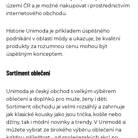
území ČR a je možné nakupovat i prostřednictvím
internetového obchodu.
Historie Unimoda je příkladem úspěšného
podnikání v oblasti módy a ukazuje, že kvalitní
produkty za rozumnou cenu mohou být
úspěšným konceptem.
Sortiment oblečení
Unimoda je český obchod s velkým výběrem
oblečení a doplňků pro muže, ženy i děti.
Sortiment obchodu je velmi rozsáhlý a zahrnuje
jak klasické kousky jako jsou trička, košile nebo
džíny, tak i módní novinky a trendy. V Unimodě si
můžete vybrat ze širokého výběru oblečení na
každou příležitost - od společenských akcí po