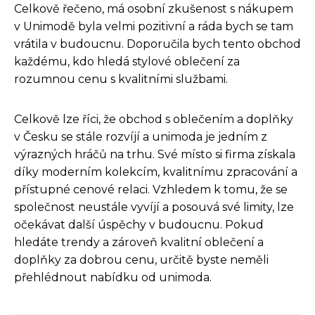
Celkově řečeno, má osobní zkušenost s nákupem
v Unimodě byla velmi pozitivní a ráda bych se tam
vrátila v budoucnu. Doporučila bych tento obchod
každému, kdo hledá stylové oblečení za
rozumnou cenu s kvalitními službami.
Celkově lze říci, že obchod s oblečením a doplňky
v Česku se stále rozvíjí a unimoda je jedním z
výrazných hráčů na trhu. Své místo si firma získala
díky moderním kolekcím, kvalitnímu zpracování a
přístupné cenové relaci. Vzhledem k tomu, že se
společnost neustále vyvíjí a posouvá své limity, lze
očekávat další úspěchy v budoucnu. Pokud
hledáte trendy a zároveň kvalitní oblečení a
doplňky za dobrou cenu, určitě byste neměli
přehlédnout nabídku od unimoda.