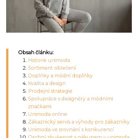
Obsah článku:
Historie unimoda
Sortiment oblečení
Doplňky a módní doplňky
Kvalita a design
Prodejní strategie
Spolupráce s designéry a módními
značkami
Unimoda online
Zákaznický servis a výhody pro zákazníky
Unimoda ve srovnání s konkurencí
Osobní zkušenost s nákupem v unimoda