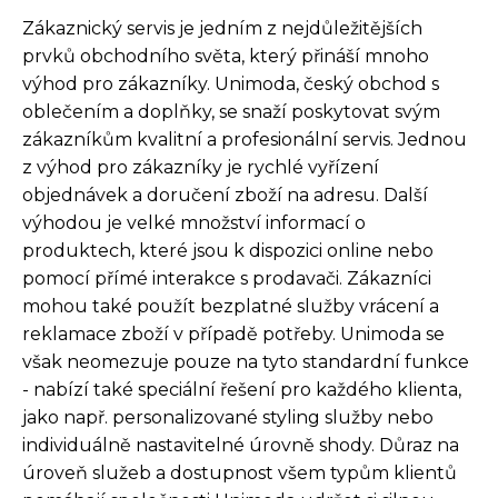
Zákaznický servis je jedním z nejdůležitějších
prvků obchodního světa, který přináší mnoho
výhod pro zákazníky. Unimoda, český obchod s
oblečením a doplňky, se snaží poskytovat svým
zákazníkům kvalitní a profesionální servis. Jednou
z výhod pro zákazníky je rychlé vyřízení
objednávek a doručení zboží na adresu. Další
výhodou je velké množství informací o
produktech, které jsou k dispozici online nebo
pomocí přímé interakce s prodavači. Zákazníci
mohou také použít bezplatné služby vrácení a
reklamace zboží v případě potřeby. Unimoda se
však neomezuje pouze na tyto standardní funkce
- nabízí také speciální řešení pro každého klienta,
jako např. personalizované styling služby nebo
individuálně nastavitelné úrovně shody. Důraz na
úroveň služeb a dostupnost všem typům klientů