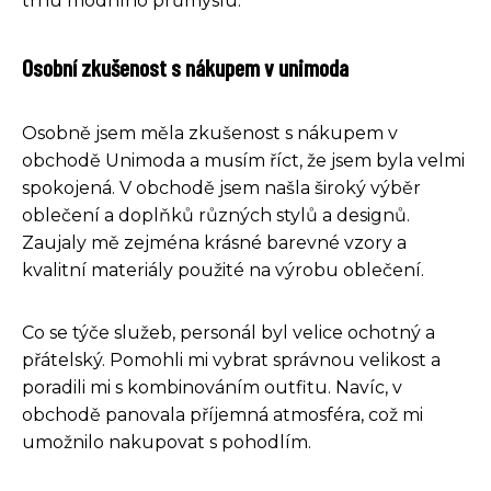
trhu módního průmyslu.
Osobní zkušenost s nákupem v unimoda
Osobně jsem měla zkušenost s nákupem v
obchodě Unimoda a musím říct, že jsem byla velmi
spokojená. V obchodě jsem našla široký výběr
oblečení a doplňků různých stylů a designů.
Zaujaly mě zejména krásné barevné vzory a
kvalitní materiály použité na výrobu oblečení.
Co se týče služeb, personál byl velice ochotný a
přátelský. Pomohli mi vybrat správnou velikost a
poradili mi s kombinováním outfitu. Navíc, v
obchodě panovala příjemná atmosféra, což mi
umožnilo nakupovat s pohodlím.