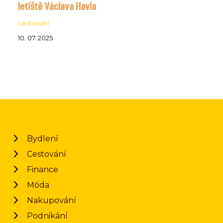
letiště Václava Havla
cestování
10. 07. 2025
Bydlení
Cestování
Finance
Móda
Nakupování
Podnikání