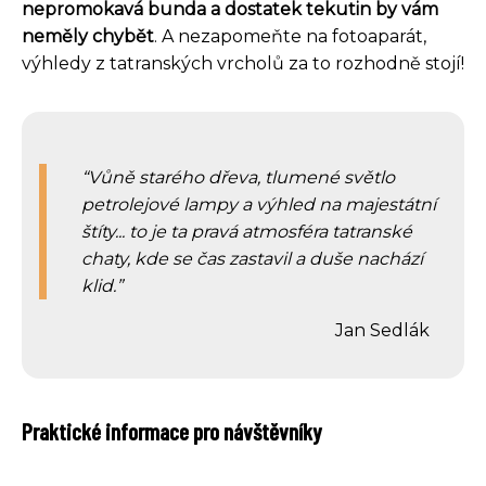
nepromokavá bunda a dostatek tekutin by vám
neměly chybět
. A nezapomeňte na fotoaparát,
výhledy z tatranských vrcholů za to rozhodně stojí!
Vůně starého dřeva, tlumené světlo
petrolejové lampy a výhled na majestátní
štíty... to je ta pravá atmosféra tatranské
chaty, kde se čas zastavil a duše nachází
klid.
Jan Sedlák
Praktické informace pro návštěvníky