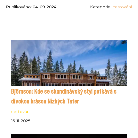
Publikováno: 04. 09. 2024
Kategorie:
cestování
Björnson: Kde se skandinávský styl potkává s
divokou krásou Nízkých Tater
cestování
16. 11. 2025