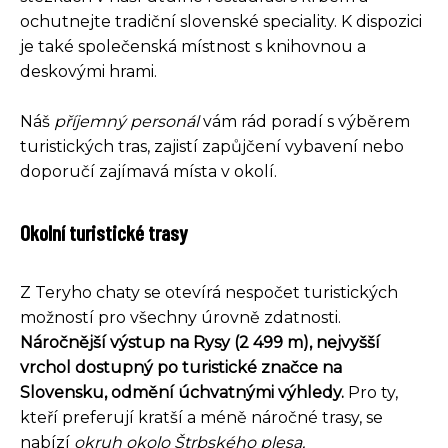
ochutnejte tradiční slovenské speciality. K dispozici
je také společenská místnost s knihovnou a
deskovými hrami.
Náš
příjemný personál
vám rád poradí s výběrem
turistických tras, zajistí zapůjčení vybavení nebo
doporučí zajímavá místa v okolí.
Okolní turistické trasy
Z Teryho chaty se otevírá nespočet turistických
možností pro všechny úrovně zdatnosti.
Náročnější výstup na Rysy (2 499 m), nejvyšší
vrchol dostupný po turistické značce na
Slovensku, odmění úchvatnými výhledy.
Pro ty,
kteří preferují kratší a méně náročné trasy, se
nabízí
okruh okolo Štrbského plesa,