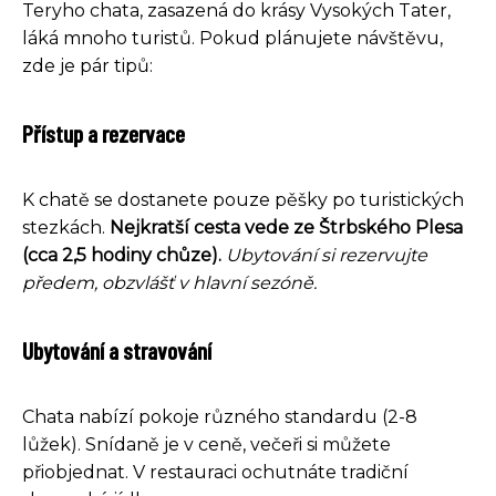
Teryho chata, zasazená do krásy Vysokých Tater,
láká mnoho turistů. Pokud plánujete návštěvu,
zde je pár tipů:
Přístup a rezervace
K chatě se dostanete pouze pěšky po turistických
stezkách.
Nejkratší cesta vede ze Štrbského Plesa
(cca 2,5 hodiny chůze).
Ubytování si rezervujte
předem, obzvlášť v hlavní sezóně.
Ubytování a stravování
Chata nabízí pokoje různého standardu (2-8
lůžek). Snídaně je v ceně, večeři si můžete
přiobjednat. V restauraci ochutnáte tradiční