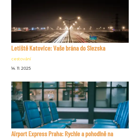
Letiště Katovice: Vaše brána do Slezska
cestování
14. 11. 2025
Airport Express Praha: Rychle a pohodlně na