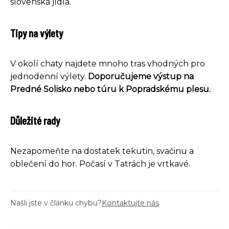
slovenská jídla.
Tipy na výlety
V okolí chaty najdete mnoho tras vhodných pro
jednodenní výlety.
Doporučujeme výstup na
Predné Solisko nebo túru k Popradskému plesu.
Důležité rady
Nezapomeňte na dostatek tekutin, svačinu a
oblečení do hor. Počasí v Tatrách je vrtkavé.
Našli jste v článku chybu?
Kontaktujte nás