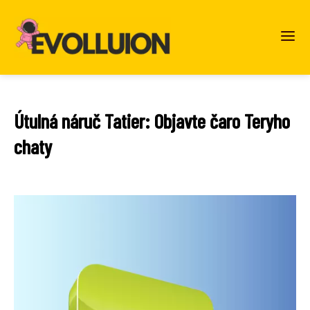
Útulná náruč Tatier: Objavte čaro Teryho
chaty