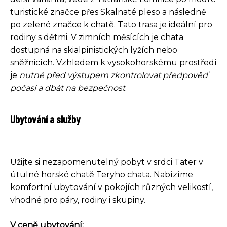
turistické značce přes Skalnaté pleso a následně
po zelené značce k chatě. Tato trasa je ideální pro
rodiny s dětmi. V zimních měsících je chata
dostupná na skialpinistických lyžích nebo
sněžnicích. Vzhledem k vysokohorskému prostředí
je
nutné před výstupem zkontrolovat předpověď
počasí a dbát na bezpečnost
.
Ubytování a služby
Užijte si nezapomenutelný pobyt v srdci Tater v
útulné horské chatě Teryho chata. Nabízíme
komfortní ubytování v pokojích různých velikostí,
vhodné pro páry, rodiny i skupiny.
V ceně ubytování: