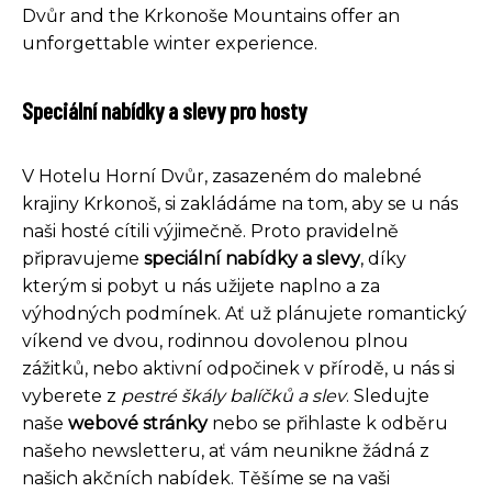
Dvůr and the Krkonoše Mountains offer an
unforgettable winter experience.
Speciální nabídky a slevy pro hosty
V Hotelu Horní Dvůr, zasazeném do malebné
krajiny Krkonoš, si zakládáme na tom, aby se u nás
naši hosté cítili výjimečně. Proto pravidelně
připravujeme
speciální nabídky a slevy
, díky
kterým si pobyt u nás užijete naplno a za
výhodných podmínek. Ať už plánujete romantický
víkend ve dvou, rodinnou dovolenou plnou
zážitků, nebo aktivní odpočinek v přírodě, u nás si
vyberete z
pestré škály balíčků a slev
. Sledujte
naše
webové stránky
nebo se přihlaste k odběru
našeho newsletteru, ať vám neunikne žádná z
našich akčních nabídek. Těšíme se na vaši