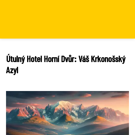
Útulný Hotel Horní Dvůr: Váš Krkonošský
Azyl