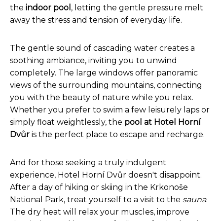
the
indoor pool
, letting the gentle pressure melt
away the stress and tension of everyday life.
The gentle sound of cascading water creates a
soothing ambiance, inviting you to unwind
completely. The large windows offer panoramic
views of the surrounding mountains, connecting
you with the beauty of nature while you relax.
Whether you prefer to swim a few leisurely laps or
simply float weightlessly, the
pool at Hotel Horní
Dvůr
is the perfect place to escape and recharge.
And for those seeking a truly indulgent
experience, Hotel Horní Dvůr doesn't disappoint.
After a day of hiking or skiing in the Krkonoše
National Park, treat yourself to a visit to the
sauna
.
The dry heat will relax your muscles, improve