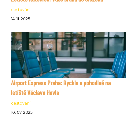
cestování
14. 11. 2025
Airport Express Praha: Rychle a pohodlně na
letiště Václava Havla
cestování
10. 07. 2025