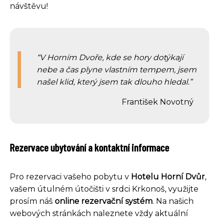
návštěvu!
V Horním Dvoře, kde se hory dotýkají
nebe a čas plyne vlastním tempem, jsem
našel klid, který jsem tak dlouho hledal.
František Novotný
Rezervace ubytování a kontaktní informace
Pro rezervaci vašeho pobytu v
Hotelu Horní Dvůr
,
vašem útulném útočišti v srdci Krkonoš, využijte
prosím náš
online rezervační systém
. Na našich
webových stránkách naleznete vždy aktuální