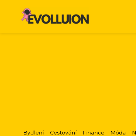
Bydlení
Cestování
Finance
Móda
N