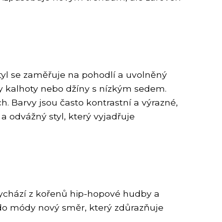
tyl se zaměřuje na pohodlí a uvolněný
ggy kalhoty nebo džíny s nízkým sedem.
h. Barvy jsou často kontrastní a výrazné,
 odvážný styl, který vyjadřuje
vychází z kořenů hip-hopové hudby a
a do módy nový směr, který zdůrazňuje