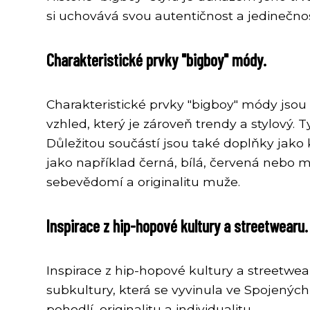
si uchovává svou autentičnost a jedinečnos
Charakteristické prvky "bigboy" módy.
Charakteristické prvky "bigboy" módy jsou
vzhled, který je zároveň trendy a stylový.
Důležitou součástí jsou také doplňky jako k
jako například černá, bílá, červená nebo 
sebevědomí a originalitu muže.
Inspirace z hip-hopové kultury a streetwearu.
Inspirace z hip-hopové kultury a streetwe
subkultury, která se vyvinula ve Spojených
pohodlí, originalitu a individualitu.