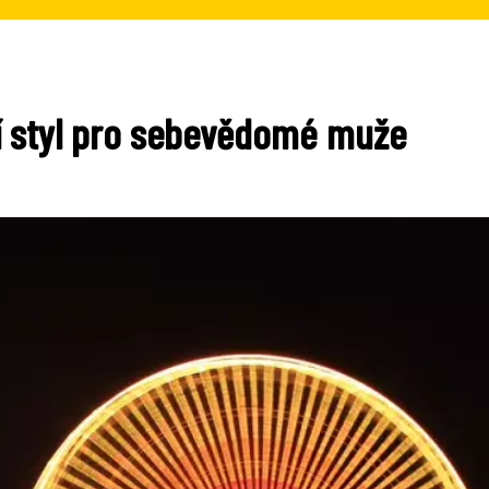
í styl pro sebevědomé muže