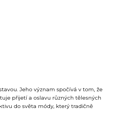
ostavou. Jeho význam spočívá v tom, že
je přijetí a oslavu různých tělesných
ktivu do světa módy, který tradičně