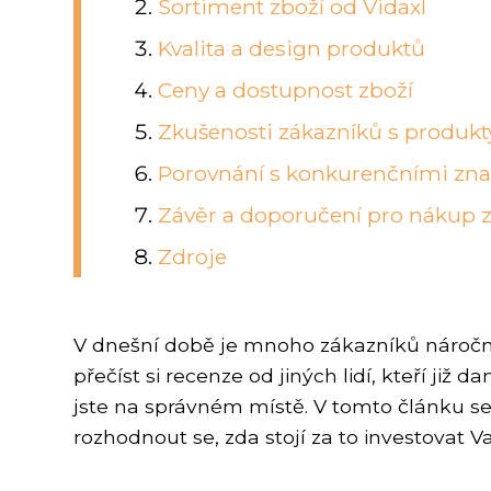
Sortiment zboží od Vidaxl
Kvalita a design produktů
Ceny a dostupnost zboží
Zkušenosti zákazníků s produkt
Porovnání s konkurenčními zn
Závěr a doporučení pro nákup z
Zdroje
V dnešní době je mnoho zákazníků náročnýc
přečíst si recenze od jiných lidí, kteří ji
jste na správném místě. V tomto článku s
rozhodnout se, zda stojí za to investovat 