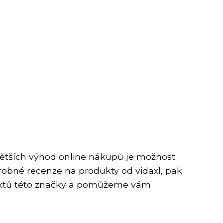
jvětších výhod online nákupů je možnost
odrobné recenze na produkty od vidaxl, pak
oduktů této značky a pomůžeme vám