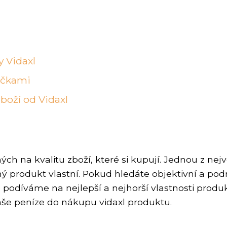
y Vidaxl
ačkami
boží od Vidaxl
h na kvalitu zboží, které si kupují. Jednou z ne
ž daný produkt vlastní. Pokud hledáte objektivní a p
e podíváme na nejlepší a nejhorší vlastnosti pr
Vaše peníze do nákupu vidaxl produktu.