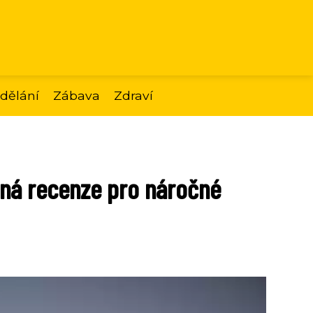
dělání
Zábava
Zdraví
bná recenze pro náročné