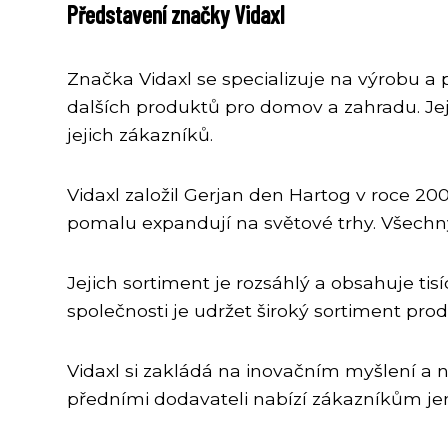
Představení značky Vidaxl
Značka Vidaxl se specializuje na výrobu a
dalších produktů pro domov a zahradu. Jejic
jejich zákazníků.
Vidaxl založil Gerjan den Hartog v roce 20
pomalu expandují na světové trhy. Všechny
Jejich sortiment je rozsáhlý a obsahuje t
společnosti je udržet široký sortiment pro
Vidaxl si zakládá na inovačním myšlení a 
předními dodavateli nabízí zákazníkům jen 