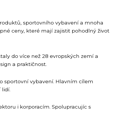
 produktů, sportovního vybavení a mnoha
pné ceny, které mají zajistit pohodlný život
staly do více než 28 evropských zemí a
ign a praktičnost.
po sportovní vybavení. Hlavním cílem
lidí.
ktoru i korporacím. Spolupracujíc s