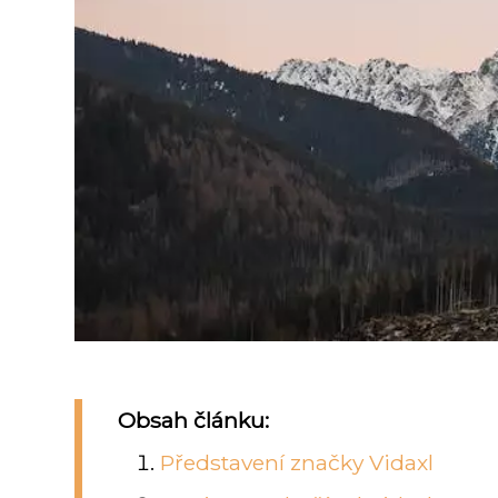
Obsah článku:
Představení značky Vidaxl