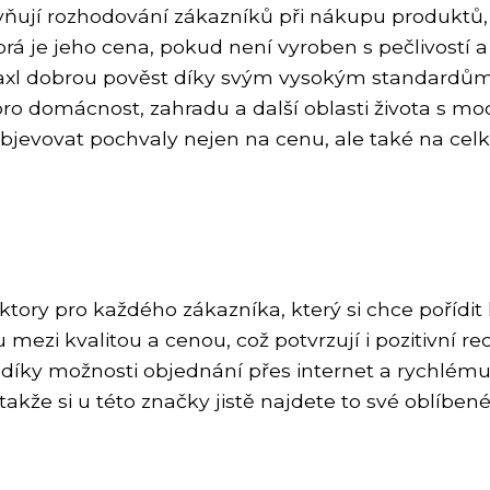
ivňují rozhodování zákazníků při nákupu produktů, j
rá je jeho cena, pokud není vyroben s pečlivostí a
xl dobrou pověst díky svým vysokým standardům k
pro domácnost, zahradu a další oblasti života s 
objevovat pochvaly nejen na cenu, ale také na cel
ktory pro každého zákazníka, který si chce pořídit
mezi kvalitou a cenou, což potvrzují i pozitivní r
díky možnosti objednání přes internet a rychlému 
takže si u této značky jistě najdete to své oblíbe