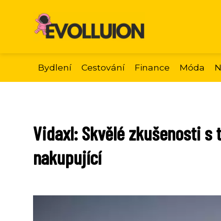
Bydlení
Cestování
Finance
Móda
N
Vidaxl: Skvělé zkušenosti 
nakupující