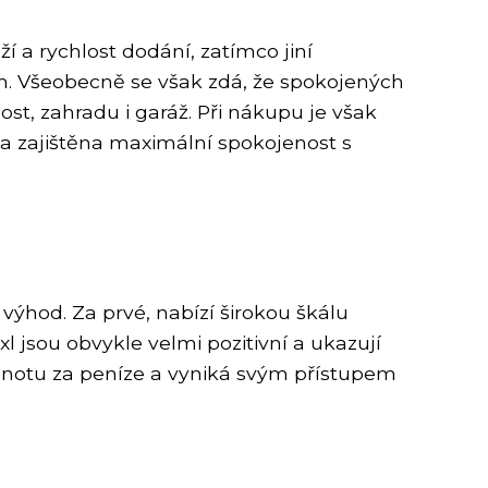
í a rychlost dodání, zatímco jiní
. Všeobecně se však zdá, že spokojených
st, zahradu i garáž. Při nákupu je však
yla zajištěna maximální spokojenost s
hod. Za prvé, nabízí širokou škálu
l jsou obvykle velmi pozitivní a ukazují
odnotu za peníze a vyniká svým přístupem