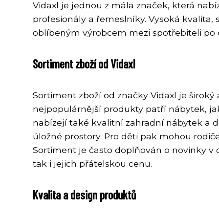
Vidaxl je jednou z mála značek, která nab
profesionály a řemeslníky. Vysoká kvalita,
oblíbeným výrobcem mezi spotřebiteli po 
Sortiment zboží od Vidaxl
Sortiment zboží od značky Vidaxl je široký
nejpopulárnější produkty patří nábytek, jak
nabízejí také kvalitní zahradní nábytek a 
úložné prostory. Pro děti pak mohou rodič
Sortiment je často doplňován o novinky v ob
tak i jejich přátelskou cenu.
Kvalita a design produktů