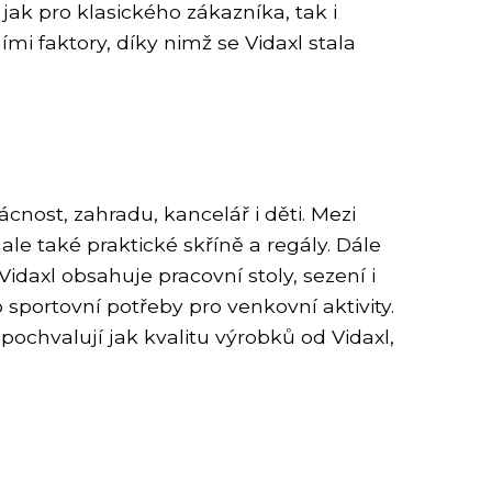
ak pro klasického zákazníka, tak i
mi faktory, díky nimž se Vidaxl stala
nost, zahradu, kancelář i děti. Mezi
ale také praktické skříně a regály. Dále
idaxl obsahuje pracovní stoly, sezení i
sportovní potřeby pro venkovní aktivity.
 pochvalují jak kvalitu výrobků od Vidaxl,