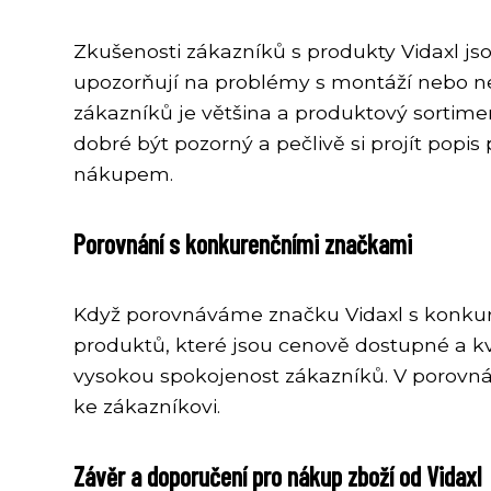
Zkušenosti zákazníků s produkty Vidaxl jsou
upozorňují na problémy s montáží nebo n
zákazníků je většina a produktový sortimen
dobré být pozorný a pečlivě si projít popi
nákupem.
Porovnání s konkurenčními značkami
Když porovnáváme značku Vidaxl s konkure
produktů, které jsou cenově dostupné a kva
vysokou spokojenost zákazníků. V porovná
ke zákazníkovi.
Závěr a doporučení pro nákup zboží od Vidaxl