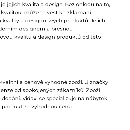
e jejich kvalita a design. Bez ohledu na to,
 kvalitou, může to vést ke zklamání
vality a designu svých produktů. Jejich
moderním designem a přesnou
kovou kvalitu a design produktů od této
 kvalitní a cenově výhodné zboží. U značky
ecenze od spokojených zákazníků. Zboží
dodání. Vidaxl se specializuje na nábytek,
né produkt za výhodnou cenu.