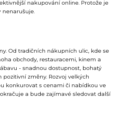
ktivnější nakupování online. Protože je
y nenarušuje.
ny. Od tradičních nákupních ulic, kde se
noha obchody, restauracemi, kinem a
 zábavu - snadnou dostupnost, bohatý
pozitivní změny. Rozvoj velkých
u konkurovat s cenami či nabídkou ve
kračuje a bude zajímavé sledovat další