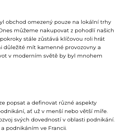
byl obchod omezený pouze na lokální trhy
il. Dnes můžeme nakupovat z pohodlí našich
pokroky stále zůstává klíčovou roli hrát
lmi důležité mít kamenné provozovny a
. Život v moderním světě by byl mnohem
ze popsat a definovat různé aspekty
odnikání, ať už v menší nebo větší míře.
rozvoj svých dovedností v oblasti podnikání.
a podnikáním ve Francii.