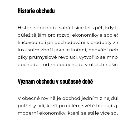
Historie obchodu
Historie obchodu sahá tisíce let zpět, kdy 
důležitějším pro rozvoj ekonomiky a společ
klíčovou roli při obchodování s produkty 
luxusním zboží jako je koření, hedvábí ne
díky průmyslové revoluci, vytvořilo se mn
obchodu - od maloobchodu v ulicích naši
Význam obchodu v současné době
V obecné rovině je obchod jedním z nejdůl
potřeby lidí, kteří po celém světě hledají z
moderní ekonomiky, která se stále více so