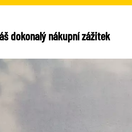
áš dokonalý nákupní zážitek