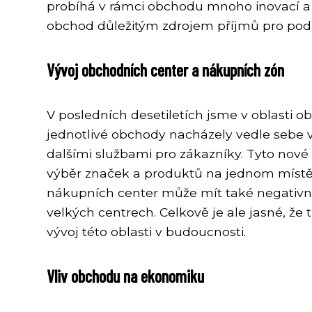
probíhá v rámci obchodu mnoho inovací a n
obchod důležitým zdrojem příjmů pro podni
Vývoj obchodních center a nákupních zón
V posledních desetiletích jsme v oblasti o
jednotlivé obchody nacházely vedle sebe 
dalšími službami pro zákazníky. Tyto nové
výběr značek a produktů na jednom místě 
nákupních center může mít také negativn
velkých centrech. Celkově je ale jasné, 
vývoj této oblasti v budoucnosti.
Vliv obchodu na ekonomiku