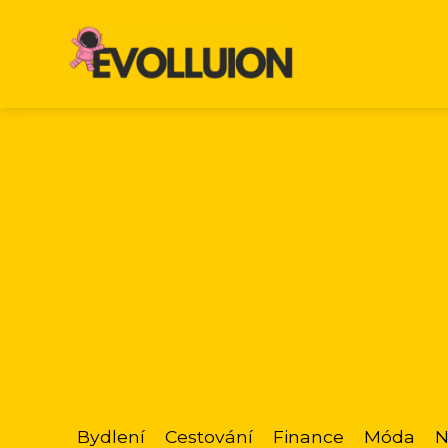
Bydlení
Cestování
Finance
Móda
N