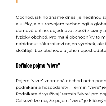
Obchod, jak ho známe dnes, je nedílnou s
a uličky, ale s rozvojem technologií a gl
domovů online, objednávat zboží z ciziny a 
fyzický obchod. Pro malé obchodníky to mů
nabídnout zákazníkovi nejen výrobek, ale 
složitější bez obchodu a jeho nepostradate
Definice pojmu "vivre"
Pojem "vivre" znamená obchod nebo podnik
podnikání a hospodářství. Termín "vivre" j
Podnikatelé využívají termín "vivre" pro po
Celkově lze říci, že pojem "vivre" je klí