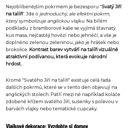
Nejoblíbenějším pokrmem je bezesporu "
Svatý Jiří
na talíři
". Jde o
jednoduchý, ale efektní pokrm,
který symbolizuje anglickou vlajku
. Na bílém
podkladu z bramborové kaše se vyjímá šťavnatý
kus masa, nejčastěji hovězí nebo jehněčí, a vše je
doplněno zelenou zeleninou, jako je hrášek nebo
brokolice.
Kontrast barev vytváří na talíři vizuálně
atraktivní podívanou, která evokuje národní
hrdost.
Kromě "Svatého Jiří na talíři" existuje celá řada
dalších pokrmů, které se v tento den objevují na
anglických stolech. Patří mezi ně například koláče
zdobené křížem svatého Jiří, sušenky s polevou v
barvách vlajky nebo tematické cupcaky.
Vlajkové dekorace: Vyzdobte si domov