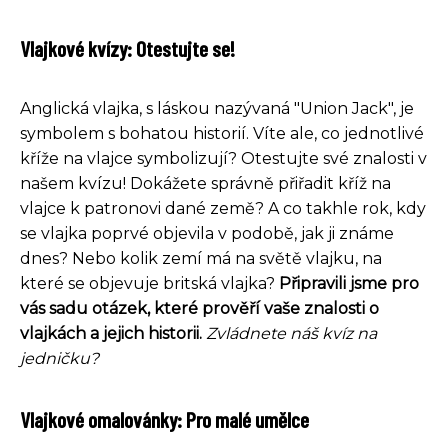
Vlajkové kvízy: Otestujte se!
Anglická vlajka, s láskou nazývaná "Union Jack", je
symbolem s bohatou historií. Víte ale, co jednotlivé
kříže na vlajce symbolizují? Otestujte své znalosti v
našem kvízu! Dokážete správně přiřadit kříž na
vlajce k patronovi dané země? A co takhle rok, kdy
se vlajka poprvé objevila v podobě, jak ji známe
dnes? Nebo kolik zemí má na světě vlajku, na
které se objevuje britská vlajka?
Připravili jsme pro
vás sadu otázek, které prověří vaše znalosti o
vlajkách a jejich historii.
Zvládnete náš kvíz na
jedničku?
Vlajkové omalovánky: Pro malé umělce