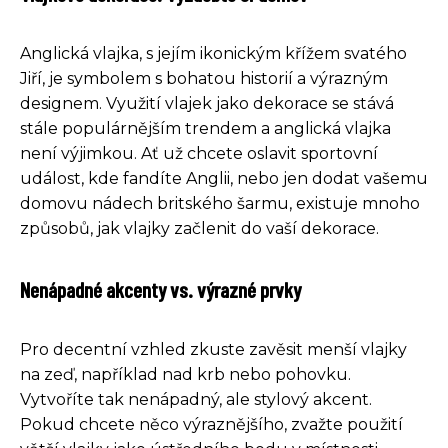
Anglická vlajka, s jejím ikonickým křížem svatého
Jiří, je symbolem s bohatou historií a výrazným
designem. Využití vlajek jako dekorace se stává
stále populárnějším trendem a anglická vlajka
není výjimkou. Ať už chcete oslavit sportovní
událost, kde fandíte Anglii, nebo jen dodat vašemu
domovu nádech britského šarmu, existuje mnoho
způsobů, jak vlajky začlenit do vaší dekorace.
Nenápadné akcenty vs. výrazné prvky
Pro decentní vzhled zkuste zavěsit menší vlajky
na zeď, například nad krb nebo pohovku.
Vytvoříte tak nenápadný, ale stylový akcent.
Pokud chcete něco výraznějšího, zvažte použití