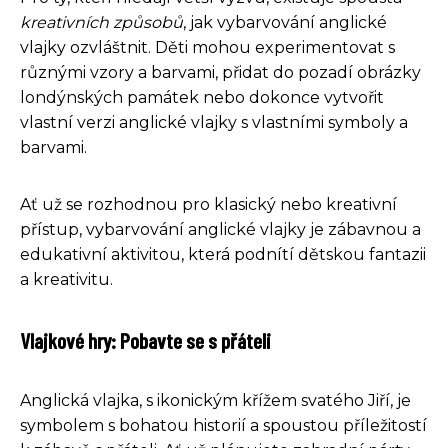
kreativních způsobů
, jak vybarvování anglické
vlajky ozvláštnit. Děti mohou experimentovat s
různými vzory a barvami, přidat do pozadí obrázky
londýnských památek nebo dokonce vytvořit
vlastní verzi anglické vlajky s vlastními symboly a
barvami.
Ať už se rozhodnou pro klasický nebo kreativní
přístup, vybarvování anglické vlajky je zábavnou a
edukativní aktivitou, která podnítí dětskou fantazii
a kreativitu.
Vlajkové hry: Pobavte se s přáteli
Anglická vlajka, s ikonickým křížem svatého Jiří, je
symbolem s bohatou historií a spoustou příležitostí