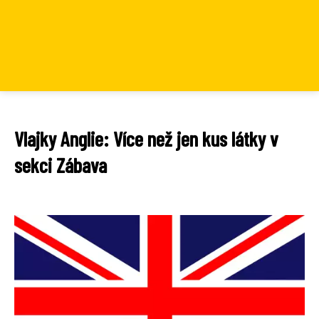
Vlajky Anglie: Více než jen kus látky v
sekci Zábava