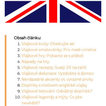
Obsah článku:
Vlajkové kvízy: Otestujte se!
Vlajkové omalovánky: Pro malé umělce
Vlajkové hry: Pobavte se s přáteli
Nápady na hry:
Vlajkové recepty: Svatý Jiří na talíři
Vlajkové dekorace: Vyzdobte si domov
Nenápadné akcenty vs. výrazné prvky
Doplňky s motivem anglické vlajky
Vlajkové tetování: Odvážný doplněk?
Vlajkové legendy a mýty: Co jste
nevěděli?