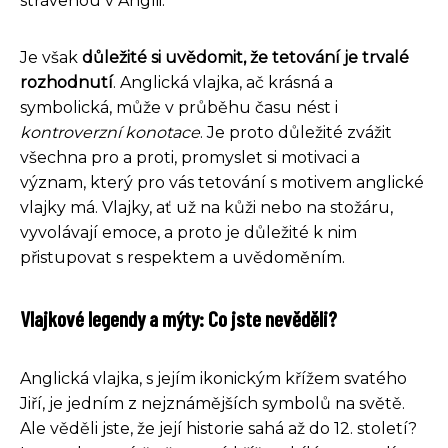
strávenou v Anglii.
Je však
důležité si uvědomit, že tetování je trvalé
rozhodnutí
. Anglická vlajka, ač krásná a
symbolická, může v průběhu času nést i
kontroverzní konotace
. Je proto důležité zvážit
všechna pro a proti, promyslet si motivaci a
význam, který pro vás tetování s motivem anglické
vlajky má. Vlajky, ať už na kůži nebo na stožáru,
vyvolávají emoce, a proto je důležité k nim
přistupovat s respektem a uvědoměním.
Vlajkové legendy a mýty: Co jste nevěděli?
Anglická vlajka, s jejím ikonickým křížem svatého
Jiří, je jedním z nejznámějších symbolů na světě.
Ale věděli jste, že její historie sahá až do 12. století?