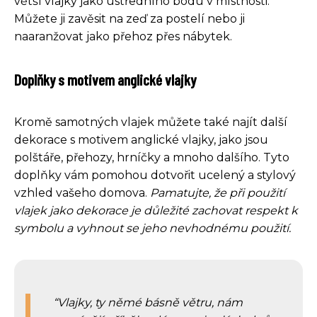
větší vlajky jako ústředního bodu v místnosti.
Můžete ji zavěsit na zeď za postelí nebo ji
naaranžovat jako přehoz přes nábytek.
Doplňky s motivem anglické vlajky
Kromě samotných vlajek můžete také najít další
dekorace s motivem anglické vlajky, jako jsou
polštáře, přehozy, hrníčky a mnoho dalšího. Tyto
doplňky vám pomohou dotvořit ucelený a stylový
vzhled vašeho domova.
Pamatujte, že při použití
vlajek jako dekorace je důležité zachovat respekt k
symbolu a vyhnout se jeho nevhodnému použití.
Vlajky, ty němé básně větru, nám