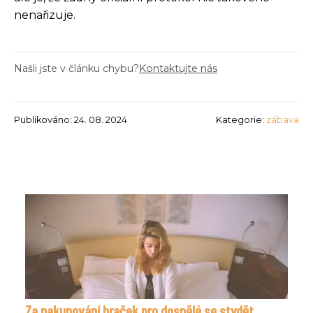
nenařizuje.
Našli jste v článku chybu?
Kontaktujte nás
Publikováno: 24. 08. 2024
Kategorie:
zábava
Za nakupování hraček pro dospělé se stydět