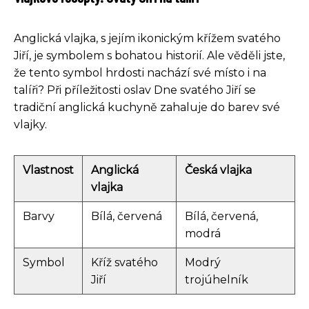
Anglická vlajka, s jejím ikonickým křížem svatého
Jiří, je symbolem s bohatou historií. Ale věděli jste,
že tento symbol hrdosti nachází své místo i na
talíři? Při příležitosti oslav Dne svatého Jiří se
tradiční anglická kuchyně zahaluje do barev své
vlajky.
Vlastnost
Anglická
Česká vlajka
vlajka
Barvy
Bílá, červená
Bílá, červená,
modrá
Symbol
Kříž svatého
Modrý
Jiří
trojúhelník