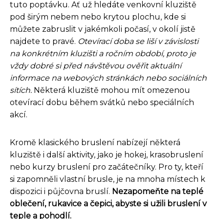
tuto poptávku. Ať už hledáte venkovní kluziště
pod širým nebem nebo krytou plochu, kde si
můžete zabruslit v jakémkoli počasí, v okolí jistě
najdete to pravé.
Otevírací doba se liší v závislosti
na konkrétním kluzišti a ročním období, proto je
vždy dobré si před návštěvou ověřit aktuální
informace na webových stránkách nebo sociálních
sítích.
Některá kluziště mohou mít omezenou
otevírací dobu během svátků nebo speciálních
akcí.
Kromě klasického bruslení nabízejí některá
kluziště i další aktivity, jako je hokej, krasobruslení
nebo kurzy bruslení pro začátečníky. Pro ty, kteří
si zapomněli vlastní brusle, je na mnoha místech k
dispozici i půjčovna bruslí.
Nezapomeňte na teplé
oblečení, rukavice a čepici, abyste si užili bruslení v
teple a pohodlí.