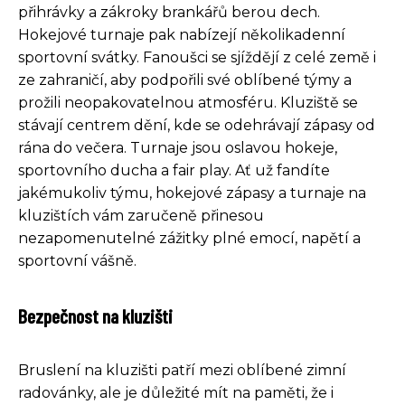
přihrávky a zákroky brankářů berou dech.
Hokejové turnaje pak nabízejí několikadenní
sportovní svátky. Fanoušci se sjíždějí z celé země i
ze zahraničí, aby podpořili své oblíbené týmy a
prožili neopakovatelnou atmosféru. Kluziště se
stávají centrem dění, kde se odehrávají zápasy od
rána do večera. Turnaje jsou oslavou hokeje,
sportovního ducha a fair play. Ať už fandíte
jakémukoliv týmu, hokejové zápasy a turnaje na
kluzištích vám zaručeně přinesou
nezapomenutelné zážitky plné emocí, napětí a
sportovní vášně.
Bezpečnost na kluzišti
Bruslení na kluzišti patří mezi oblíbené zimní
radovánky, ale je důležité mít na paměti, že i