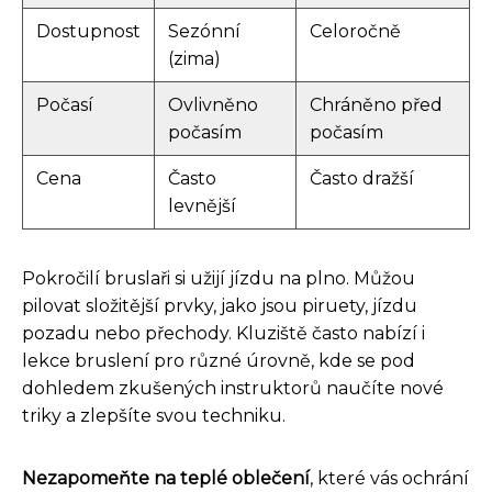
Dostupnost
Sezónní
Celoročně
(zima)
Počasí
Ovlivněno
Chráněno před
počasím
počasím
Cena
Často
Často dražší
levnější
Pokročilí bruslaři si užijí jízdu na plno. Můžou
pilovat složitější prvky, jako jsou piruety, jízdu
pozadu nebo přechody. Kluziště často nabízí i
lekce bruslení pro různé úrovně, kde se pod
dohledem zkušených instruktorů naučíte nové
triky a zlepšíte svou techniku.
Nezapomeňte na teplé oblečení
, které vás ochrání