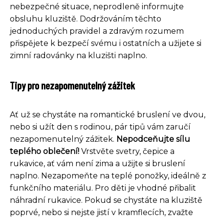
nebezpečné situace, neprodleně informujte
obsluhu kluziště. Dodržováním těchto
jednoduchých pravidel a zdravým rozumem
přispějete k bezpečí svému i ostatních a užijete si
zimní radovánky na kluzišti naplno.
Tipy pro nezapomenutelný zážitek
Ať už se chystáte na romantické bruslení ve dvou,
nebo si užít den s rodinou, pár tipů vám zaručí
nezapomenutelný zážitek.
Nepodceňujte sílu
teplého oblečení!
Vrstvěte svetry, čepice a
rukavice, ať vám není zima a užijte si bruslení
naplno. Nezapomeňte na teplé ponožky, ideálně z
funkčního materiálu. Pro děti je vhodné přibalit
náhradní rukavice. Pokud se chystáte na kluziště
poprvé, nebo si nejste jistí v kramflecích, zvažte