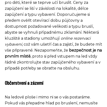
pro děti, které se teprve učí bruslit. Ceny za
zapůjčení se liší v závislosti na lokalitě, délce
zapůjčení a typu vybavení. Doporučujeme si
předem ověřit otevírací dobu půjčovny a
dostupnost požadované velikosti a typu bruslí,
abyste se vyhnuli případnému zklamání. Některá
kluziště a stadiony umožňují
online rezervaci
vybavení
, což vám ušetří čas a zajistí, že budete mít
vše připravené. Nezapomeňte, že
bezpečnost je na
prvním místě
, proto si před vstupem na led vždy
řádně zkontrolujte stav zapůjčeného vybavení a v
případě potřeby se obraťte na obsluhu.
Občerstvení a zázemí
Na ledové ploše i mimo ni se o vás postaráme.
Pokud vás přepadne hlad po bruslení, nemusíte