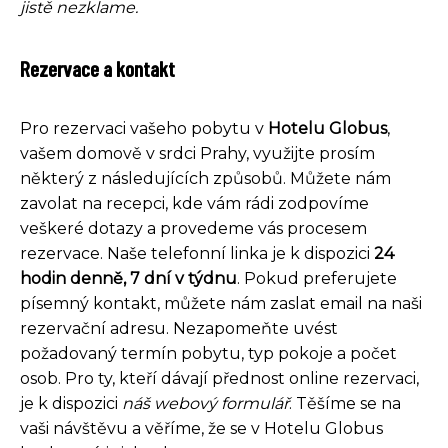
jistě nezklame.
Rezervace a kontakt
Pro rezervaci vašeho pobytu v
Hotelu Globus
,
vašem domově v srdci Prahy, využijte prosím
některý z následujících způsobů. Můžete nám
zavolat na recepci, kde vám rádi zodpovíme
veškeré dotazy a provedeme vás procesem
rezervace. Naše telefonní linka je k dispozici
24
hodin denně, 7 dní v týdnu
. Pokud preferujete
písemný kontakt, můžete nám zaslat email na naši
rezervační adresu. Nezapomeňte uvést
požadovaný termín pobytu, typ pokoje a počet
osob. Pro ty, kteří dávají přednost online rezervaci,
je k dispozici
náš webový formulář
. Těšíme se na
vaši návštěvu a věříme, že se v Hotelu Globus