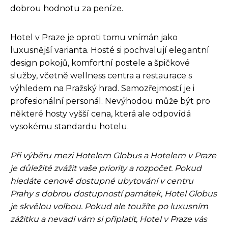
dobrou hodnotu za peníze.
Hotel v Praze je oproti tomu vnímán jako
luxusnější varianta. Hosté si pochvalují elegantní
design pokojů, komfortní postele a špičkové
služby, včetně wellness centra a restaurace s
výhledem na Pražský hrad. Samozřejmostí je i
profesionální personál. Nevýhodou může být pro
některé hosty vyšší cena, která ale odpovídá
vysokému standardu hotelu.
Při výběru mezi Hotelem Globus a Hotelem v Praze
je důležité zvážit vaše priority a rozpočet. Pokud
hledáte cenově dostupné ubytování v centru
Prahy s dobrou dostupností památek, Hotel Globus
je skvělou volbou. Pokud ale toužíte po luxusním
zážitku a nevadí vám si připlatit, Hotel v Praze vás