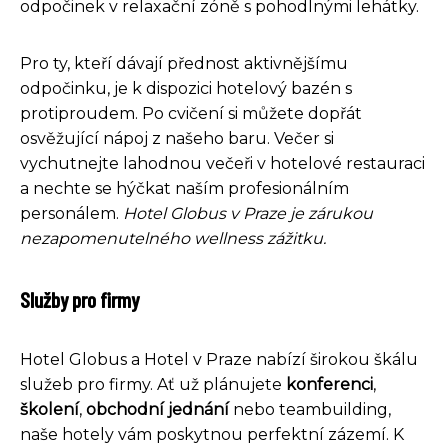
odpočinek v relaxační zóně s pohodlnými lehátky.
Pro ty, kteří dávají přednost aktivnějšímu
odpočinku, je k dispozici hotelový bazén s
protiproudem. Po cvičení si můžete dopřát
osvěžující nápoj z našeho baru. Večer si
vychutnejte lahodnou večeři v hotelové restauraci
a nechte se hýčkat naším profesionálním
personálem.
Hotel Globus v Praze je zárukou
nezapomenutelného wellness zážitku.
Služby pro firmy
Hotel Globus a Hotel v Praze nabízí širokou škálu
služeb pro firmy. Ať už plánujete
konferenci
,
školení
,
obchodní jednání
nebo teambuilding,
naše hotely vám poskytnou perfektní zázemí. K