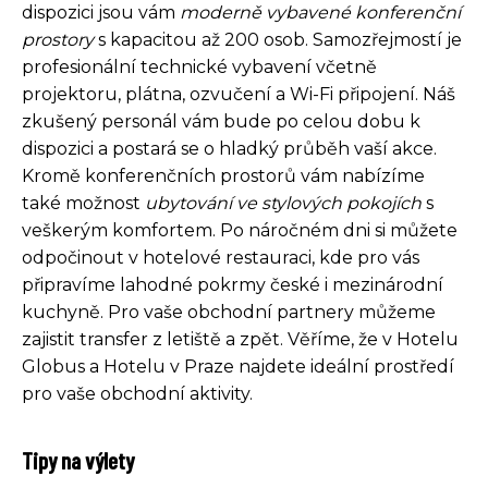
dispozici jsou vám
moderně vybavené konferenční
prostory
s kapacitou až 200 osob. Samozřejmostí je
profesionální technické vybavení včetně
projektoru, plátna, ozvučení a Wi-Fi připojení. Náš
zkušený personál vám bude po celou dobu k
dispozici a postará se o hladký průběh vaší akce.
Kromě konferenčních prostorů vám nabízíme
také možnost
ubytování ve stylových pokojích
s
veškerým komfortem. Po náročném dni si můžete
odpočinout v hotelové restauraci, kde pro vás
připravíme lahodné pokrmy české i mezinárodní
kuchyně. Pro vaše obchodní partnery můžeme
zajistit transfer z letiště a zpět. Věříme, že v Hotelu
Globus a Hotelu v Praze najdete ideální prostředí
pro vaše obchodní aktivity.
Tipy na výlety