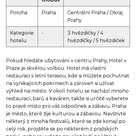
Poloha
Praha
Centrální Praha / Okraj
Prahy
Kategorie
-
3 hvězdičky / 4
hotelu
hvězdičky / 5 hvězdiček
Pokud hledáte ubytování v centru Prahy, Hotel v
Praze je skvělou volbou. Hotel má vlastní
restauraci s letní terasou, kde si můžete pochutnat
na vynikajících pokrmech a zároveň si užívat
výhled na město. V okolí hotelu se nachází mnoho
restaurací, barů a kaváren, takže si určitě vyberete
to pravé místo pro váš odpočinek a zábavu. Praha
je město, které žije kulturou a zábavou. Navštivte
některý z mnoha festivalů, které se zde konají po
celý rok, projděte se po některém z pražských