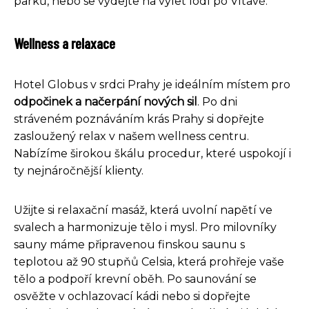
parků, nebo se vydejte na výlet lodí po Vltavě.
Wellness a relaxace
Hotel Globus v srdci Prahy je ideálním místem pro
odpočinek a načerpání nových sil
. Po dni
stráveném poznáváním krás Prahy si dopřejte
zasloužený relax v našem wellness centru.
Nabízíme širokou škálu procedur, které uspokojí i
ty nejnáročnější klienty.
Užijte si relaxační masáž, která uvolní napětí ve
svalech a harmonizuje tělo i mysl. Pro milovníky
sauny máme připravenou finskou saunu s
teplotou až 90 stupňů Celsia, která prohřeje vaše
tělo a podpoří krevní oběh. Po saunování se
osvěžte v ochlazovací kádi nebo si dopřejte