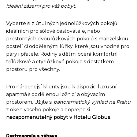
ideální zázemí pro váš pobyt
.
Vyberte si z útulných jednolůžkových pokojů,
ideálních pro sólové cestovatele, nebo
prostorných dvoulůžkových pokojů s manželskou
postelí či oddělenými lůžky, které jsou vhodné pro
páry i přátele. Rodiny s dětmi ocení komfortní
třílůžkové a čtyřlůžkové pokoje s dostatkem
prostoru pro všechny.
Pro náročnější klienty jsou k dispozici luxusní
apartmá s oddělenou ložnicí a obývacím
prostorem. Užijte si
panoramatický výhled na Prahu
z oken vašeho pokoje a dopřejte si
nezapomenutelný pobyt v Hotelu Globus
.
Gastronomie a zábava