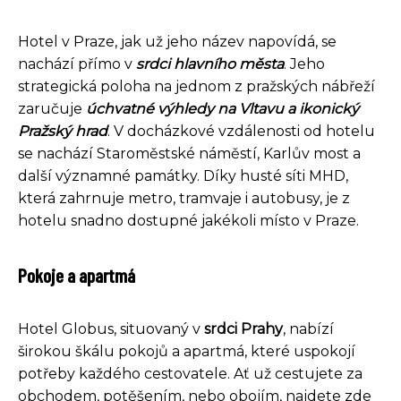
Hotel v Praze, jak už jeho název napovídá, se
nachází přímo v
srdci hlavního města
. Jeho
strategická poloha na jednom z pražských nábřeží
zaručuje
úchvatné výhledy na Vltavu a ikonický
Pražský hrad
. V docházkové vzdálenosti od hotelu
se nachází Staroměstské náměstí, Karlův most a
další významné památky. Díky husté síti MHD,
která zahrnuje metro, tramvaje i autobusy, je z
hotelu snadno dostupné jakékoli místo v Praze.
Pokoje a apartmá
Hotel Globus, situovaný v
srdci Prahy
, nabízí
širokou škálu pokojů a apartmá, které uspokojí
potřeby každého cestovatele. Ať už cestujete za
obchodem, potěšením, nebo obojím, najdete zde