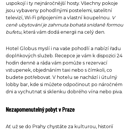
uspokojí i ty nejnáročnější hosty. Všechny pokoje
jsou vybaveny pohodlnými postelemi, satelitní
televizí, Wi-Fi připojením a vlastní koupelnou.
V
ceně ubytování je zahrnuta bohatá snídaně formou
bufetu
, která vám dodá energii na celý den.
Hotel Globus myslí i na vaše pohodlí a nabízí řadu
doplňkových služeb. Recepce je vám k dispozici 24
hodin denně a ráda vám pomůže s rezervací
vstupenek, objednáním taxi nebo s čímkoli, co
budete potřebovat. V hotelu se nachází i útulný
lobby bar, kde si můžete odpočinout po náročném
dni a vychutnat si sklenku dobrého vína nebo piva.
Nezapomenutelný pobyt v Praze
Ať už se do Prahy chystáte za kulturou, historií