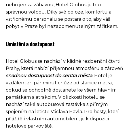
nebo jen za zábavou, Hotel Globus je tou
správnou volbou. Díky své poloze, komfortu a
vstřícnému personálu se postará o to, aby váš
pobyt v Praze byl nezapomenutelným zážitkem.
Umístění a dostupnost
Hotel Globus se nachází v klidné rezidenční čtvrti
Prahy, která nabízí příjemnou atmosféru a zároveň
snadnou dostupnost do centra města
. Hotel je
vzdálen jen pár minut chůze od stanice metra,
odkud se pohodlně dostanete ke všem hlavním
památkám a atrakcím. V blízkosti hotelu se
nachází také autobusová zastávka s přímým
spojením na letiště Václava Havla. Pro hosty, kteří
přijíždějí vlastním automobilem, je k dispozici
hotelové parkoviště.