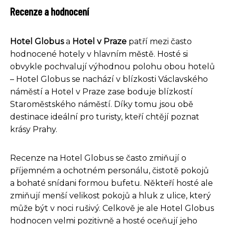
Recenze a hodnocení
Hotel Globus
a
Hotel v Praze
patří mezi často
hodnocené hotely v hlavním městě. Hosté si
obvykle pochvalují výhodnou polohu obou hotelů
– Hotel Globus se nachází v blízkosti Václavského
náměstí a Hotel v Praze zase boduje blízkostí
Staroměstského náměstí. Díky tomu jsou obě
destinace ideální pro turisty, kteří chtějí poznat
krásy Prahy.
Recenze na Hotel Globus se často zmiňují o
příjemném a ochotném personálu, čistotě pokojů
a bohaté snídani formou bufetu. Někteří hosté ale
zmiňují menší velikost pokojů a hluk z ulice, který
může být v noci rušivý. Celkově je ale Hotel Globus
hodnocen velmi pozitivně a hosté oceňují jeho