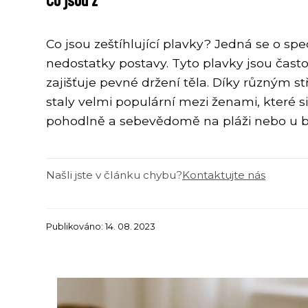
Co jsou zeštíhlující plavky? Jedná se o sp
nedostatky postavy. Tyto plavky jsou čast
zajišťuje pevné držení těla. Díky různým s
staly velmi populární mezi ženami, které si 
pohodlně a sebevědomě na pláži nebo u 
Našli jste v článku chybu?
Kontaktujte nás
Publikováno: 14. 08. 2023