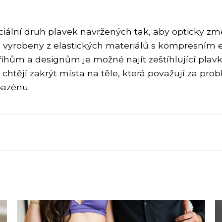
eciální druh plavek navržených tak, aby opticky z
o vyrobeny z elastických materiálů s kompresním e
třihům a designům je možné najít zeštíhlující plavk
chtějí zakrýt místa na těle, která považují za prob
bazénu.