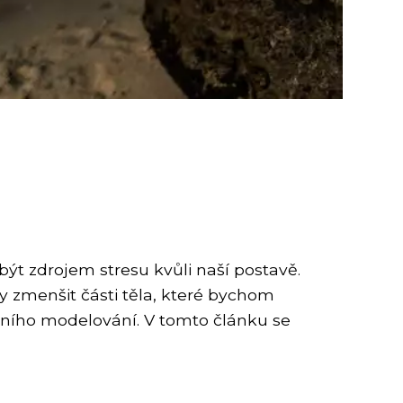
t zdrojem stresu kvůli naší postavě.
y zmenšit části těla, které bychom
rálního modelování. V tomto článku se