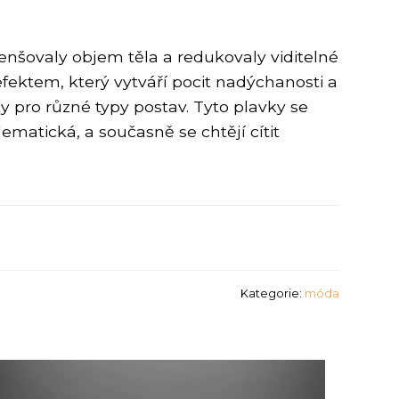
menšovaly objem těla a redukovaly viditelné
fektem, který vytváří pocit nadýchanosti a
y pro různé typy postav. Tyto plavky se
lematická, a současně se chtějí cítit
Kategorie:
móda