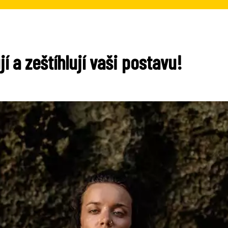
í a zeštíhlují vaši postavu!