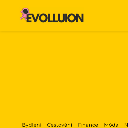
Bydlení
Cestování
Finance
Móda
N