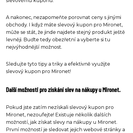
slevovému kupónu.
A nakonec, nezapomeňte porovnat ceny s jinými
obchody. I když máte slevový kupon pro Mironet,
může se stát, že jinde najdete stejný produkt ještě
levněji. Buďte tedy obezřetní a vyberte si tu
nejvýhodnější možnost.
Sledujte tyto tipy a triky a efektivně využijte
slevový kupon pro Mironet!
Další možnosti pro získání slev na nákupy u Mironet.
Pokud jste zatím nezískali slevový kupon pro
Mironet, nezoufejte! Existuje několik dalších
možností, jak získat slevy na nákupy u Mironet.
První možností je sledovat jejich webové stránky a