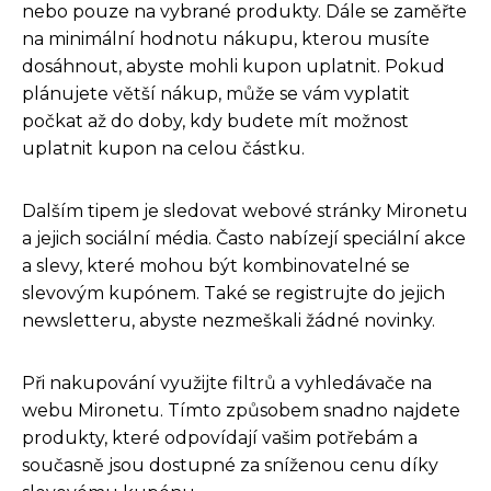
nebo pouze na vybrané produkty. Dále se zaměřte
na minimální hodnotu nákupu, kterou musíte
dosáhnout, abyste mohli kupon uplatnit. Pokud
plánujete větší nákup, může se vám vyplatit
počkat až do doby, kdy budete mít možnost
uplatnit kupon na celou částku.
Dalším tipem je sledovat webové stránky Mironetu
a jejich sociální média. Často nabízejí speciální akce
a slevy, které mohou být kombinovatelné se
slevovým kupónem. Také se registrujte do jejich
newsletteru, abyste nezmeškali žádné novinky.
Při nakupování využijte filtrů a vyhledávače na
webu Mironetu. Tímto způsobem snadno najdete
produkty, které odpovídají vašim potřebám a
současně jsou dostupné za sníženou cenu díky