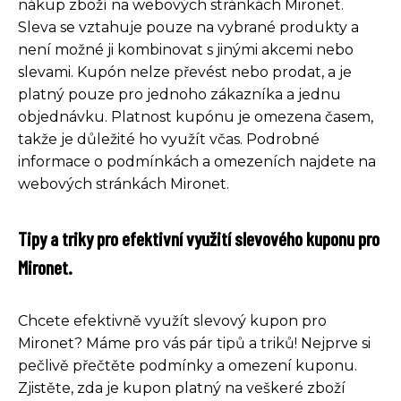
nákup zboží na webových stránkách Mironet.
Sleva se vztahuje pouze na vybrané produkty a
není možné ji kombinovat s jinými akcemi nebo
slevami. Kupón nelze převést nebo prodat, a je
platný pouze pro jednoho zákazníka a jednu
objednávku. Platnost kupónu je omezena časem,
takže je důležité ho využít včas. Podrobné
informace o podmínkách a omezeních najdete na
webových stránkách Mironet.
Tipy a triky pro efektivní využití slevového kuponu pro
Mironet.
Chcete efektivně využít slevový kupon pro
Mironet? Máme pro vás pár tipů a triků! Nejprve si
pečlivě přečtěte podmínky a omezení kuponu.
Zjistěte, zda je kupon platný na veškeré zboží