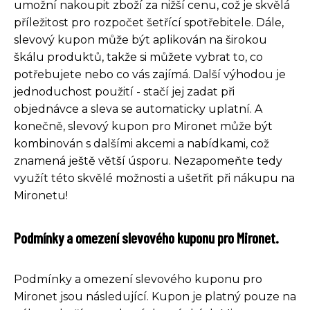
umožní nakoupit zboží za nižší cenu, což je skvělá
příležitost pro rozpočet šetřící spotřebitele. Dále,
slevový kupon může být aplikován na širokou
škálu produktů, takže si můžete vybrat to, co
potřebujete nebo co vás zajímá. Další výhodou je
jednoduchost použití - stačí jej zadat při
objednávce a sleva se automaticky uplatní. A
konečně, slevový kupon pro Mironet může být
kombinován s dalšími akcemi a nabídkami, což
znamená ještě větší úsporu. Nezapomeňte tedy
využít této skvělé možnosti a ušetřit při nákupu na
Mironetu!
Podmínky a omezení slevového kuponu pro Mironet.
Podmínky a omezení slevového kuponu pro
Mironet jsou následující. Kupon je platný pouze na