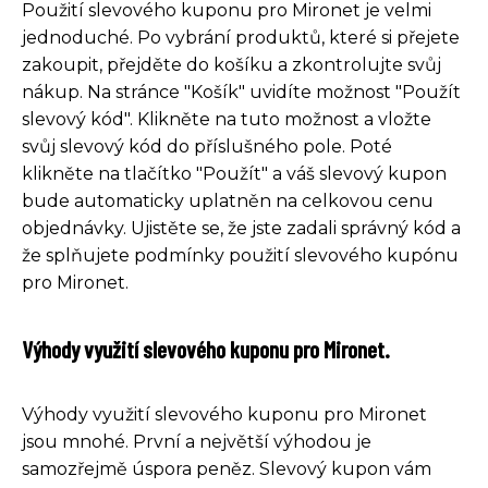
Použití slevového kuponu pro Mironet je velmi
jednoduché. Po vybrání produktů, které si přejete
zakoupit, přejděte do košíku a zkontrolujte svůj
nákup. Na stránce "Košík" uvidíte možnost "Použít
slevový kód". Klikněte na tuto možnost a vložte
svůj slevový kód do příslušného pole. Poté
klikněte na tlačítko "Použít" a váš slevový kupon
bude automaticky uplatněn na celkovou cenu
objednávky. Ujistěte se, že jste zadali správný kód a
že splňujete podmínky použití slevového kupónu
pro Mironet.
Výhody využití slevového kuponu pro Mironet.
Výhody využití slevového kuponu pro Mironet
jsou mnohé. První a největší výhodou je
samozřejmě úspora peněz. Slevový kupon vám