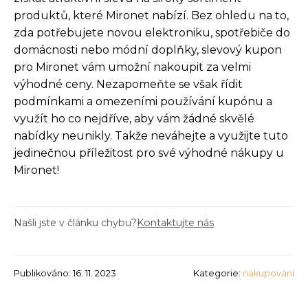
produktů, které Mironet nabízí. Bez ohledu na to,
zda potřebujete novou elektroniku, spotřebiče do
domácnosti nebo módní doplňky, slevový kupon
pro Mironet vám umožní nakoupit za velmi
výhodné ceny. Nezapomeňte se však řídit
podmínkami a omezeními používání kupónu a
využít ho co nejdříve, aby vám žádné skvělé
nabídky neunikly. Takže neváhejte a využijte tuto
jedinečnou příležitost pro své výhodné nákupy u
Mironet!
Našli jste v článku chybu?
Kontaktujte nás
Publikováno: 16. 11. 2023
Kategorie:
nakupování