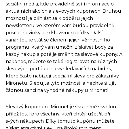
sociální média, kde pravidelně sdílí informace o
aktuálních akcích a slevových kuponech. Druhou
možností je přihlásit se k odběru jejich
newsletteru, ve kterém vám budou pravidelně
posílat novinky a exkluzivní nabídky. Další
variantou je stát se členem jejich věrnostního
programu, který vám umožní získávat body za
každý nákup a poté je směnit za slevové kupony. A
nakonec, můžete se také registrovat na různých
slevových portálech a vyhledávačích nabídek,
které často nabízejí speciální slevy pro zákazníky
Mironetu. Sledujte tyto možnosti a nechte si ujít
žádnou šanci na výhodné nákupy u Mironet!
Slevový kupon pro Mironet je skutečně skvělou
příležitostí pro všechny, kteří chtějí ušetřit při
svých nákupech. Díky tomuto kupónu můžete
získat atraktivní slevu na široký sortiment