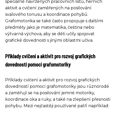
speciálně navržených pracovních listů, herních
aktivit a cvičení zaměřených na posilování
svalového tonusu a koordinace pohybů.
Grafomotorika se také často propojuje s dalšími
předměty jako je matematika, čeština nebo
výtvarná výchova, aby se děti učily spojovat
grafické dovednosti s jinými oblastmi učiva.
Příklady cvičení a aktivit pro rozvoj grafických
dovedností pomocí grafomotoriky
Příklady cvičení a aktivit pro rozvoj grafických
dovedností pomocí grafomotoriky jsou různorodé
a zaměřují se na posilování jemné motoriky,
koordinace oka a ruky, a také na zlepšení přesnosti
pohybu. Mezi nejčastěji používané patří například: