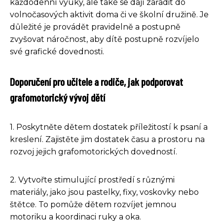
každodenní výuky, ale také se dají zařadit do
volnočasových aktivit doma či ve školní družině. Je
důležité je provádět pravidelně a postupně
zvyšovat náročnost, aby dítě postupně rozvíjelo
své grafické dovednosti.
Doporučení pro učitele a rodiče, jak podporovat
grafomotorický vývoj dětí
1. Poskytněte dětem dostatek příležitostí k psaní a
kreslení. Zajistěte jim dostatek času a prostoru na
rozvoj jejich grafomotorických dovedností.
2. Vytvořte stimulující prostředí s různými
materiály, jako jsou pastelky, fixy, voskovky nebo
štětce. To pomůže dětem rozvíjet jemnou
motoriku a koordinaci ruky a oka.