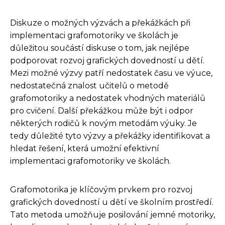
Diskuze o možných výzvách a překážkách při
implementaci grafomotoriky ve školách je
důležitou součástí diskuse o tom, jak nejlépe
podporovat rozvoj grafických dovedností u dětí.
Mezi možné výzvy patří nedostatek času ve výuce,
nedostatečná znalost učitelů o metodě
grafomotoriky a nedostatek vhodných materiálů
pro cvičení. Další překážkou může být i odpor
některých rodičů k novým metodám výuky. Je
tedy důležité tyto výzvy a překážky identifikovat a
hledat řešení, která umožní efektivní
implementaci grafomotoriky ve školách.
Grafomotorika je klíčovým prvkem pro rozvoj
grafických dovedností u dětí ve školním prostředí.
Tato metoda umožňuje posilování jemné motoriky,