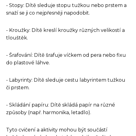
- Stopy: Dítě sleduje stopu tužkou nebo prstem a
snaží se ji co nejpřesněji napodobit.
- Kroužky: Dítě kreslí kroužky různých velikostí a
tlouštěk.
- Šrafování: Dítě šrafuje víčkem od pera nebo fixu
do plastové láhve.
- Labyrinty: Dítě sleduje cestu labyrintem tužkou
či prstem.
- Skládání papíru: Dítě skládá papír na různé
způsoby (např. harmonika, letadlo).
Tyto cvičení a aktivity mohou být součástí