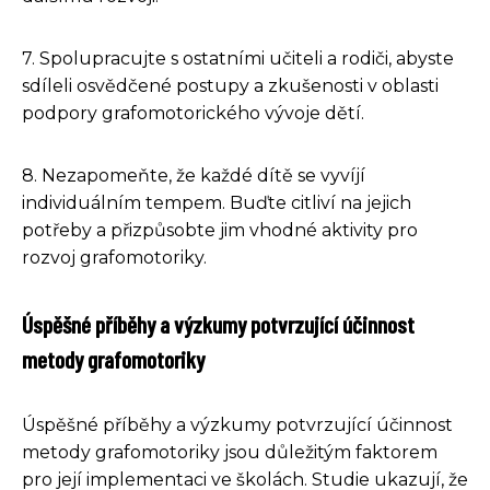
7. Spolupracujte s ostatními učiteli a rodiči, abyste
sdíleli osvědčené postupy a zkušenosti v oblasti
podpory grafomotorického vývoje dětí.
8. Nezapomeňte, že každé dítě se vyvíjí
individuálním tempem. Buďte citliví na jejich
potřeby a přizpůsobte jim vhodné aktivity pro
rozvoj grafomotoriky.
Úspěšné příběhy a výzkumy potvrzující účinnost
metody grafomotoriky
Úspěšné příběhy a výzkumy potvrzující účinnost
metody grafomotoriky jsou důležitým faktorem
pro její implementaci ve školách. Studie ukazují, že