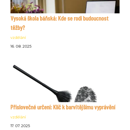
Vysoká škola báňská: Kde se rodí budoucnost
těžby?
vzdělání
16. 08. 2025
Příslovečné určení: Klíč k barvitějšímu vyprávění
vzdělání
17. 07. 2025