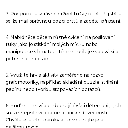
3. Podporujte správné držení tužky u dětí. Ujistěte
se, že mají správnou pozici prstů a zápěstí při psaní.
4. Nabídněte dětem různé cvičení na posilování
ruky, jako je stiskání malých míčků nebo
manipulace s hmotou. Tím se posiluje svalová síla
potřebná pro psaní.
5. Využijte hry a aktivity zaměřené na rozvoj
grafomotoriky, například skládání puzzle, střihání
papíru nebo tvorbu stopovacích obrazců.
6. Buďte trpěliví a podporující vůči dětem při jejich
snaze zlepšit své grafomotorické dovednosti.
Chválete jejich pokroky a povzbuzujte je k
dalšímu rozvoji.