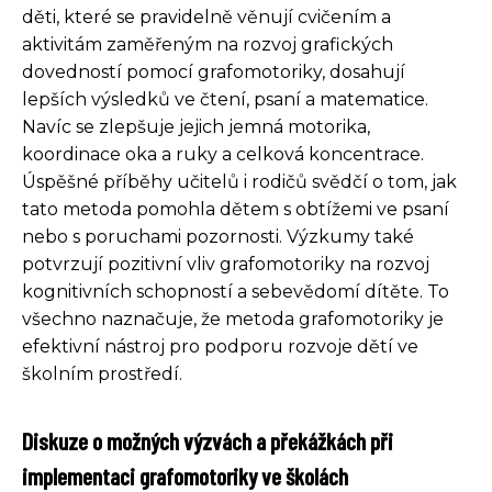
děti, které se pravidelně věnují cvičením a
aktivitám zaměřeným na rozvoj grafických
dovedností pomocí grafomotoriky, dosahují
lepších výsledků ve čtení, psaní a matematice.
Navíc se zlepšuje jejich jemná motorika,
koordinace oka a ruky a celková koncentrace.
Úspěšné příběhy učitelů i rodičů svědčí o tom, jak
tato metoda pomohla dětem s obtížemi ve psaní
nebo s poruchami pozornosti. Výzkumy také
potvrzují pozitivní vliv grafomotoriky na rozvoj
kognitivních schopností a sebevědomí dítěte. To
všechno naznačuje, že metoda grafomotoriky je
efektivní nástroj pro podporu rozvoje dětí ve
školním prostředí.
Diskuze o možných výzvách a překážkách při
implementaci grafomotoriky ve školách