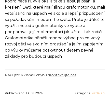
koordinace ruky a oka, a také zlepšuje psaní a
kreslení. Děti, které mají silnou grafomotoriku, mají
větší šanci na úspěch ve škole a lepší přizpůsobení
se požadavkům moderního světa. Proto je důležité
využít metodu grafomotoriky ve výuce a
podporovat její implementaci jak učiteli, tak rodiči.
Grafomotorika přináší mnoho výhod pro celkový
rozvoj dětí ve školním prostředí a jejím zapojením
do výuky můžeme poskytnout dětem pevné
základy pro budoucí úspěch.
Našli jste v článku chybu?
Kontaktujte nás
Publikováno: 13. 01. 2024
Kategorie:
vzdělání