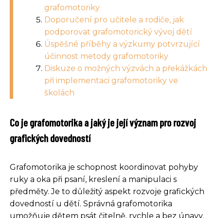
grafomotoriky
Doporučení pro učitele a rodiče, jak
podporovat grafomotorický vývoj dětí
Úspěšné příběhy a výzkumy potvrzující
účinnost metody grafomotoriky
Diskuze o možných výzvách a překážkách
při implementaci grafomotoriky ve
školách
Co je grafomotorika a jaký je její význam pro rozvoj
grafických dovedností
Grafomotorika je schopnost koordinovat pohyby
ruky a oka při psaní, kreslení a manipulaci s
předměty. Je to důležitý aspekt rozvoje grafických
dovedností u dětí. Správná grafomotorika
umožňuje dětem psát čitelně, rychle a bez únavy.