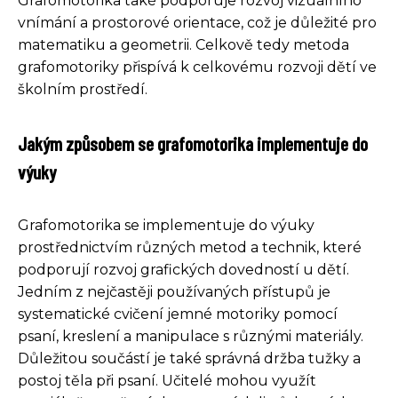
Grafomotorika také podporuje rozvoj vizuálního
vnímání a prostorové orientace, což je důležité pro
matematiku a geometrii. Celkově tedy metoda
grafomotoriky přispívá k celkovému rozvoji dětí ve
školním prostředí.
Jakým způsobem se grafomotorika implementuje do
výuky
Grafomotorika se implementuje do výuky
prostřednictvím různých metod a technik, které
podporují rozvoj grafických dovedností u dětí.
Jedním z nejčastěji používaných přístupů je
systematické cvičení jemné motoriky pomocí
psaní, kreslení a manipulace s různými materiály.
Důležitou součástí je také správná držba tužky a
postoj těla při psaní. Učitelé mohou využít