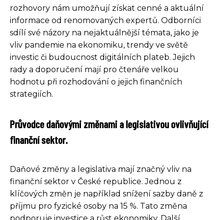
rozhovory nám umožňují získat cenné a aktuální
informace od renomovaných expertů. Odborníci
sdílí své názory na nejaktuálnější témata, jako je
vliv pandemie na ekonomiku, trendy ve světě
investic či budoucnost digitálních plateb. Jejich
rady a doporučení mají pro čtenáře velkou
hodnotu při rozhodování o jejich finančních
strategiích.
Průvodce daňovými změnami a legislativou ovlivňující
finanční sektor.
Daňové změny a legislativa mají značný vliv na
finanční sektor v České republice. Jednou z
klíčových změn je například snížení sazby daně z
příjmu pro fyzické osoby na 15 %. Tato změna
podporuje investice a růst ekonomiky. Další