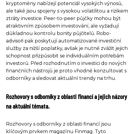
kryptoměny nabízejí potenciál vysokých výnosů,
ale také jsou spojeny s vysokou volatilitou a rizikem
ztráty investice. Peer-to-peer půjčky mohou být
atraktivním způsobem investování, ale vyžadují
důkladnou kontrolu bonity půjčitelů. Robo-
advisoři pak poskytují automatizované investiční
služby za nižší poplatky, avšak je nutné zvážit jejich
schopnost přizpůsobit se individuálním potřebám
investorů. Před rozhodnutím o investici do nových
finančních nástrojů je proto vhodné konzultovat s
odborníky a sledovat aktuální trendy na trhu.
Rozhovory s odborníky z oblasti financí a jejich názory
na aktuální témata.
Rozhovory s odborníky z oblasti financí jsou
klíčovým prvkem magazínu Finmag. Tyto