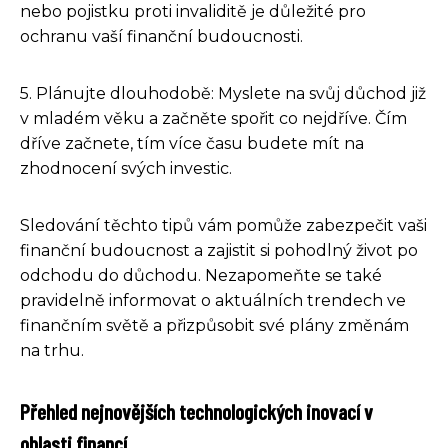
nebo pojistku proti invaliditě je důležité pro
ochranu vaší finanční budoucnosti.
5. Plánujte dlouhodobě: Myslete na svůj důchod již
v mladém věku a začněte spořit co nejdříve. Čím
dříve začnete, tím více času budete mít na
zhodnocení svých investic.
Sledování těchto tipů vám pomůže zabezpečit vaši
finanční budoucnost a zajistit si pohodlný život po
odchodu do důchodu. Nezapomeňte se také
pravidelně informovat o aktuálních trendech ve
finančním světě a přizpůsobit své plány změnám
na trhu.
Přehled nejnovějších technologických inovací v
oblasti financí.