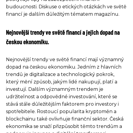
budoucnosti. Diskuse o etických otázkách ve světě
financí je dalším důležitým tématem magazínu.
Nejnovější trendy ve světě financí a jejich dopad na
českou ekonomiku.
Nejnovější trendy ve světě financí mají významný
dopad na českou ekonomiku. Jedním z hlavních
trendů je digitalizace a technologický pokrok,
který mění způsob, jakým lidé nakupují, platí a
investují. Dalším významným trendem je
udržitelnost a odpovědné investování, které se
stává stále důležitějším faktorem pro investory i
spotřebitele. Rostoucí popularita kryptoměn a
blockchainu také ovlivňuje finanční sektor. Česká
ekonomika se snaží přizpůsobit těmto trendům a