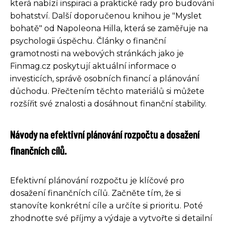
která nabízí inspiraci a praktické rady pro budování
bohatství. Další doporučenou knihou je "Myslet
bohatě" od Napoleona Hilla, která se zaměřuje na
psychologii úspěchu. Články o finanční
gramotnosti na webových stránkách jako je
Finmag.cz poskytují aktuální informace o
investicích, správě osobních financí a plánování
důchodu. Přečtením těchto materiálů si můžete
rozšířit své znalosti a dosáhnout finanční stability.
Návody na efektivní plánování rozpočtu a dosažení
finančních cílů.
Efektivní plánování rozpočtu je klíčové pro
dosažení finančních cílů. Začněte tím, že si
stanovíte konkrétní cíle a určíte si prioritu. Poté
zhodnoťte své příjmy a výdaje a vytvořte si detailní