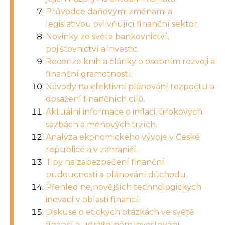
Průvodce daňovými změnami a
legislativou ovlivňující finanční sektor.
Novinky ze světa bankovnictví,
pojišťovnictví a investic.
Recenze knih a články o osobním rozvoji a
finanční gramotnosti.
Návody na efektivní plánování rozpočtu a
dosažení finančních cílů.
Aktuální informace o inflaci, úrokových
sazbách a měnových trzích.
Analýza ekonomického vývoje v České
republice a v zahraničí.
Tipy na zabezpečení finanční
budoucnosti a plánování důchodu.
Přehled nejnovějších technologických
inovací v oblasti financí.
Diskuse o etických otázkách ve světě
financí a udržitelném investování.