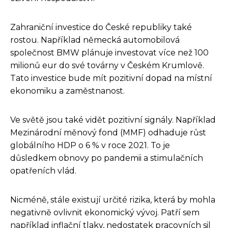
Zahraniční investice do České republiky také
rostou. Například německá automobilová
společnost BMW plánuje investovat více než 100
milionů eur do své továrny v Českém Krumlově.
Tato investice bude mít pozitivní dopad na místní
ekonomiku a zaměstnanost.
Ve světě jsou také vidět pozitivní signály. Například
Mezinárodní měnový fond (MMF) odhaduje růst
globálního HDP o 6 % v roce 2021. To je
důsledkem obnovy po pandemii a stimulačních
opatřeních vlád.
Nicméně, stále existují určité rizika, která by mohla
negativně ovlivnit ekonomický vývoj. Patří sem
například inflační tlaky, nedostatek pracovních sil