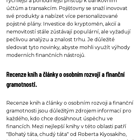
rychlejší a pohodlnější přístup k bankovním
účtům a transakcím. Pojišťovny se snaží inovovat
své produkty a nabízet více personalizované
pojistné plány. Investice do kryptoměn, akcií a
nemovitostí stále zůstávají populární, ale vyžadují
pečlivou analýzu a znalost trhu. Je důležité
sledovat tyto novinky, abyste mohli využít výhody
moderních finančních nástrojů.
Recenze knih a články o osobním rozvoji a finanční
gramotnosti.
Recenze knih a články o osobním rozvoji a finanční
gramotnosti jsou důležitým zdrojem informací pro
každého, kdo chce dosáhnout úspěchu ve
financích. Mezi nejlepší knihy v této oblasti patří
"Bohatý táta, chudý táta" od Roberta Kiyosakiho,