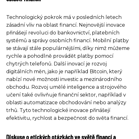
Technologický pokrok má v posledních letech
zásadní vliv na oblast financí. Nejnovější inovace
přinášejí revoluci do bankovnictví, platebních
systémů a správy osobních financí. Mobilní platby
se stávají stále populárnějšími, díky nimž můžeme
rychle a pohodlně provádět platby pomocí
chytrých telefonů. Další inovací je rozvoj
digitálních měn, jako je například Bitcoin, který
nabízí nové možnosti investic a mezinárodního
obchodu. Rozvoj umělé inteligence a strojového
učení také ovlivňuje finanční sektor, například v
oblasti automatizace obchodování nebo analýzy
trhů. Tyto technologické inovace přinášejí
efektivitu, rychlost a bezpečnost do světa financí.
Diskuse o etických otázkách ve světě financí a