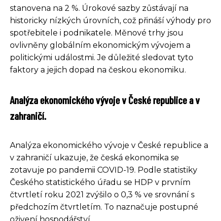
stanovena na 2 %. Úrokové sazby zůstávají na
historicky nízkých úrovních, což přináší výhody pro
spotřebitele i podnikatele. Měnové trhy jsou
ovlivněny globálním ekonomickým vývojem a
politickými událostmi. Je důležité sledovat tyto
faktory a jejich dopad na českou ekonomiku.
Analýza ekonomického vývoje v České republice a v
zahraničí.
Analýza ekonomického vývoje v České republice a
v zahraničí ukazuje, že česká ekonomika se
zotavuje po pandemii COVID-19. Podle statistiky
Českého statistického úřadu se HDP v prvním
čtvrtletí roku 2021 zvýšilo o 0,3 % ve srovnání s
předchozím čtvrtletím. To naznačuje postupné
oživení hospodářství.