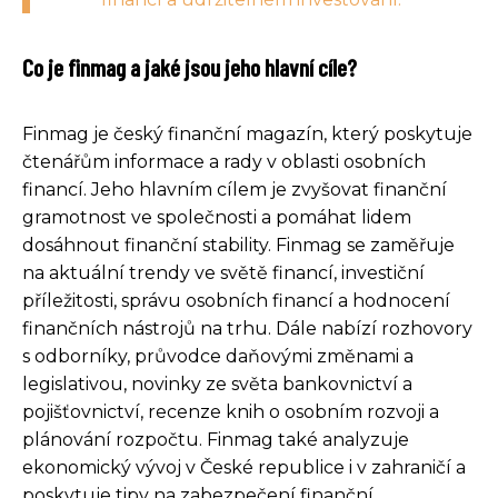
Co je finmag a jaké jsou jeho hlavní cíle?
Finmag je český finanční magazín, který poskytuje
čtenářům informace a rady v oblasti osobních
financí. Jeho hlavním cílem je zvyšovat finanční
gramotnost ve společnosti a pomáhat lidem
dosáhnout finanční stability. Finmag se zaměřuje
na aktuální trendy ve světě financí, investiční
příležitosti, správu osobních financí a hodnocení
finančních nástrojů na trhu. Dále nabízí rozhovory
s odborníky, průvodce daňovými změnami a
legislativou, novinky ze světa bankovnictví a
pojišťovnictví, recenze knih o osobním rozvoji a
plánování rozpočtu. Finmag také analyzuje
ekonomický vývoj v České republice i v zahraničí a
poskytuje tipy na zabezpečení finanční