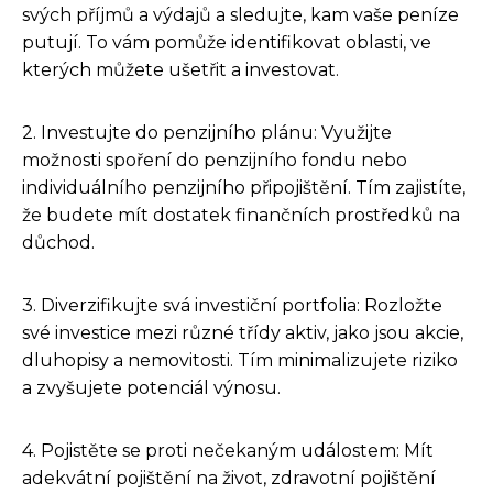
svých příjmů a výdajů a sledujte, kam vaše peníze
putují. To vám pomůže identifikovat oblasti, ve
kterých můžete ušetřit a investovat.
2. Investujte do penzijního plánu: Využijte
možnosti spoření do penzijního fondu nebo
individuálního penzijního připojištění. Tím zajistíte,
že budete mít dostatek finančních prostředků na
důchod.
3. Diverzifikujte svá investiční portfolia: Rozložte
své investice mezi různé třídy aktiv, jako jsou akcie,
dluhopisy a nemovitosti. Tím minimalizujete riziko
a zvyšujete potenciál výnosu.
4. Pojistěte se proti nečekaným událostem: Mít
adekvátní pojištění na život, zdravotní pojištění