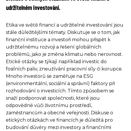
udržitelném investování.
Etika ve světě financí a udržitelné investování jsou
stále důležitějšími tématy. Diskutuje se o tom, jak
finanční instituce a investoři mohou přispět k
udržitelnému rozvoji a řešení globálních
problémů, jako je změna klimatu nebo nerovnost.
Etické otázky se týkají například investic do
fosilních paliv, zneužívání pracovní síly či korupce.
Mnoho investorů se zaměřuje na ESG
(environmentální, sociální a správní) faktory při
rozhodování o investicích. Tímto způsobem se
snaží podporovat společnosti, které jsou
odpovědné vůči životnímu prostředí,
zaměstnancům a obecné veřejnosti. Diskuse o
etických otázkách ve financích je důležitá pro
budování důvěry mezi investory a finančními