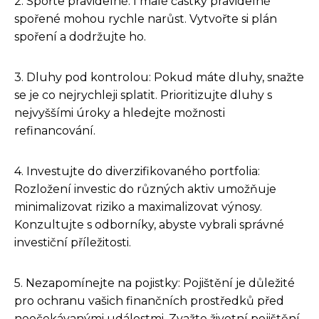
2. Spořte pravidelně: I malé částky pravidelně
spořené mohou rychle narůst. Vytvořte si plán
spoření a dodržujte ho.
3. Dluhy pod kontrolou: Pokud máte dluhy, snažte
se je co nejrychleji splatit. Prioritizujte dluhy s
nejvyššími úroky a hledejte možnosti
refinancování.
4. Investujte do diverzifikovaného portfolia:
Rozložení investic do různých aktiv umožňuje
minimalizovat riziko a maximalizovat výnosy.
Konzultujte s odborníky, abyste vybrali správné
investiční příležitosti.
5. Nezapomínejte na pojistky: Pojištění je důležité
pro ochranu vašich finančních prostředků před
neočekávanými událostmi. Zvažte životní pojištění,