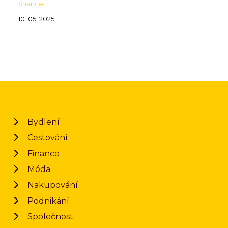
finance
10. 05. 2025
Bydlení
Cestování
Finance
Móda
Nakupování
Podnikání
Společnost