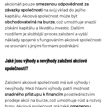
akcionáři pouze
omezenou odpovědnost za
závazky společnosti
na svůj vklad do jejího
kapitálu. Akciová společnost může být
obchodovatelná na burze
, což umožňuje snazší
získání kapitálu a likviditu investic. Dalším
rozdílem je složitější proces založení a vyšší
náklady spojené s fungováním akciové společnosti
ve srovnání s jinými formami podnikání.
Jaké jsou výhody a nevýhody založení akciové
společnosti?
Založení akciové společnosti má své výhody i
nevýhody. Mezi hlavní výhody patří možnost
snadného přístupu k financím
prostřednictvím
prodeje akcií na burze, což umožňuje růst a rozvoj
firmy. Akciová společnost má také
omezenou