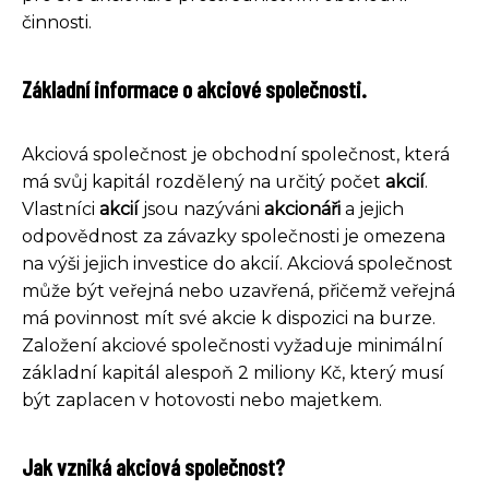
činnosti.
Základní informace o akciové společnosti.
Akciová společnost je obchodní společnost, která
má svůj kapitál rozdělený na určitý počet
akcií
.
Vlastníci
akcií
jsou nazýváni
akcionáři
a jejich
odpovědnost za závazky společnosti je omezena
na výši jejich investice do akcií. Akciová společnost
může být veřejná nebo uzavřená, přičemž veřejná
má povinnost mít své akcie k dispozici na burze.
Založení akciové společnosti vyžaduje minimální
základní kapitál alespoň 2 miliony Kč, který musí
být zaplacen v hotovosti nebo majetkem.
Jak vzniká akciová společnost?