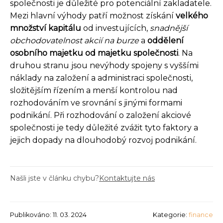
společnosti je důležité pro potenciální zakladatele.
Mezi hlavní výhody patří možnost získání
velkého
množství kapitálu
od investujících,
snadnější
obchodovatelnost akcií na burze
a
oddělení
osobního majetku od majetku společnosti
. Na
druhou stranu jsou nevýhody spojeny s vyššími
náklady na založení a administraci společnosti,
složitějším řízením a menší kontrolou nad
rozhodováním ve srovnání s jinými formami
podnikání. Při rozhodování o založení akciové
společnosti je tedy důležité zvážit tyto faktory a
jejich dopady na dlouhodobý rozvoj podnikání.
Našli jste v článku chybu?
Kontaktujte nás
Publikováno: 11. 03. 2024
Kategorie:
finance