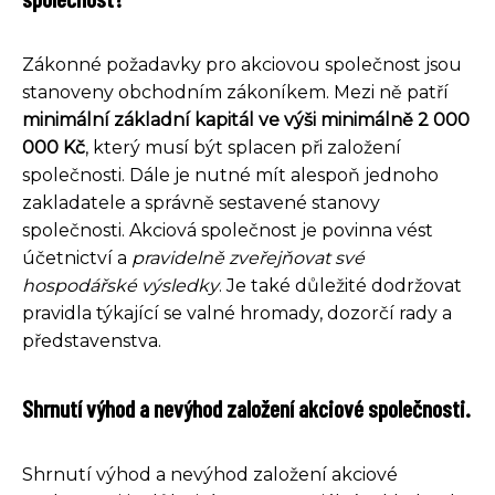
Zákonné požadavky pro akciovou společnost jsou
stanoveny obchodním zákoníkem. Mezi ně patří
minimální základní kapitál ve výši minimálně 2 000
000 Kč
, který musí být splacen při založení
společnosti. Dále je nutné mít alespoň jednoho
zakladatele a správně sestavené stanovy
společnosti. Akciová společnost je povinna vést
účetnictví a
pravidelně zveřejňovat své
hospodářské výsledky
. Je také důležité dodržovat
pravidla týkající se valné hromady, dozorčí rady a
představenstva.
Shrnutí výhod a nevýhod založení akciové společnosti.
Shrnutí výhod a nevýhod založení akciové