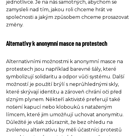
jednotlivce. Je na nás samotných, abychom se
zamysleli nad tím, jakou roli chceme hrát ve
společnosti a jakým způsobem chceme prosazovat
změny.
Alternativy k anonymní masce na protestech
Alternativními možnostmi k anonymní masce na
protestech jsou například barevné šály, které
symbolizují solidaritu a odpor vůči systému. Další
možností je použití brýlí s neprůhlednými skly,
které skrývají identitu a zároveň chrání oči před
slzným plynem. Někteří aktivisté preferují také
nošení kapucí nebo klobouků s nataženým
límcem, které jim umožňují uchovat anonymitu.
Důležité je však zdůraznit, že bez ohledu na
zvolenou alternativu by měli účastníci protestů