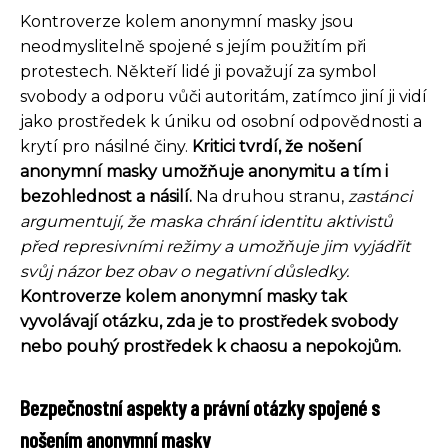
Kontroverze kolem anonymní masky jsou
neodmyslitelně spojené s jejím použitím při
protestech. Někteří lidé ji považují za symbol
svobody a odporu vůči autoritám, zatímco jiní ji vidí
jako prostředek k úniku od osobní odpovědnosti a
krytí pro násilné činy.
Kritici tvrdí, že nošení
anonymní masky umožňuje anonymitu a tím i
bezohlednost a násilí.
Na druhou stranu,
zastánci
argumentují, že maska chrání identitu aktivistů
před represivními režimy a umožňuje jim vyjádřit
svůj názor bez obav o negativní důsledky.
Kontroverze kolem anonymní masky tak
vyvolávají otázku, zda je to prostředek svobody
nebo pouhý prostředek k chaosu a nepokojům.
Bezpečnostní aspekty a právní otázky spojené s
nošením anonymní masky