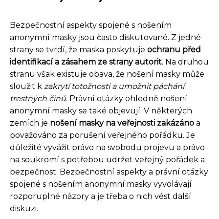
Bezpečnostní aspekty spojené s nošením
anonymní masky jsou často diskutované. Z jedné
strany se tvrdí, že maska poskytuje
ochranu před
identifikací a zásahem ze strany autorit
. Na druhou
stranu však existuje obava, že nošení masky může
sloužit k
zakrytí totožnosti a umožnit páchání
trestných činů
. Právní otázky ohledně nošení
anonymní masky se také objevují. V některých
zemích je
nošení masky na veřejnosti zakázáno
a
považováno za porušení veřejného pořádku. Je
důležité vyvážit právo na svobodu projevu a právo
na soukromí s potřebou udržet veřejný pořádek a
bezpečnost. Bezpečnostní aspekty a právní otázky
spojené s nošením anonymní masky vyvolávají
rozporuplné názory a je třeba o nich vést další
diskuzi.