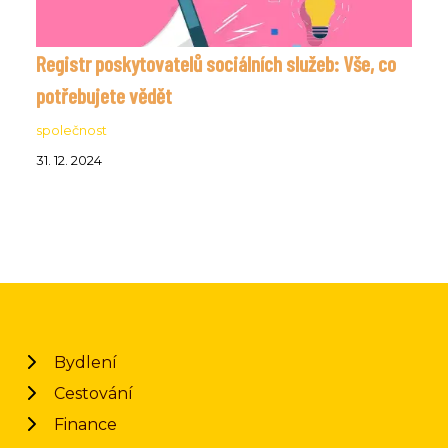
Registr poskytovatelů sociálních služeb: Vše, co
potřebujete vědět
společnost
31. 12. 2024
Bydlení
Cestování
Finance