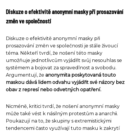
Diskuze o efektivitě anonymní masky při prosazování
změn ve společnosti
Diskuze o efektivitě anonymní masky při
prosazování změn ve společnosti je stále živoucí
téma. Někteří tvrdí, že nošení této masky
umožňuje jednotlivcům vyjádřit svůj nesouhlas se
systémem a bojovat za spravedlnost a svobodu.
Argumentují, že
anonymita poskytovaná touto
maskou dává lidem odvahu vyjádřit své názory bez
obav z represí nebo odvetných opatření.
Nicméně, kritici tvrdí, že nošení anonymní masky
může také vést k násilným protestům a anarchii.
Poukazují na to, že skupiny s extremistickými
tendencemi často využívají tuto masku k zakrytí