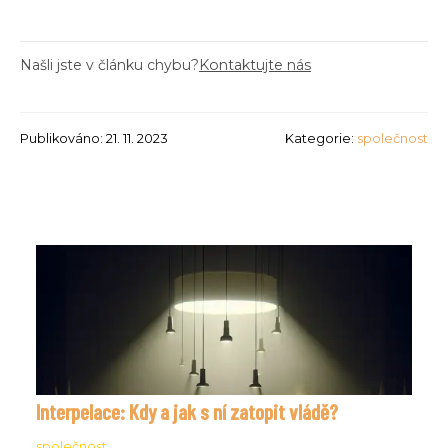
Našli jste v článku chybu?
Kontaktujte nás
Publikováno: 21. 11. 2023
Kategorie:
společnost
Interpelace: Kdy a jak s ní zatopit vládě?
společnost