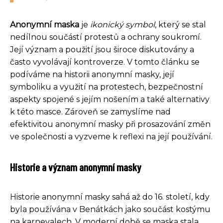
Anonymní maska
je
ikonický symbol
, který se stal
nedílnou součástí protestů a ochrany soukromí.
Její význam a použití jsou široce diskutovány a
často vyvolávají kontroverze. V tomto článku se
podíváme na historii anonymní masky, její
symboliku a využití na protestech, bezpečnostní
aspekty spojené s jejím nošením a také alternativy
k této masce. Zároveň se zamyslíme nad
efektivitou anonymní masky při prosazování změn
ve společnosti a vyzveme k reflexi na její používání.
Historie a význam anonymní masky
Historie anonymní masky sahá až do 16. století, kdy
byla používána v Benátkách jako součást kostýmu
na karnevalech. V moderní době se maska stala