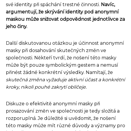
své identity při spáchání trestné činnosti.
Navíc,
argumentují, že skrývání identity pod anonymní
maskou může snižovat odpovědnost jednotlivce za
jeho činy.
Další diskutovanou otázkou je účinnost anonymní
masky při dosahování skutečných změn ve
společnosti. Někteří tvrdí, že nošení této masky
může být pouze symbolickým gestem a nemusí
přinést žádné konkrétní výsledky. Namítají, že
skutečná změna vyžaduje aktivní účast a konkrétní
kroky, nikoli pouhé zakrytí obličeje.
Diskuze o efektivitě anonymní masky při
prosazování změn ve společnosti je tedy složitá a
rozporuplná. Je důležité si uvědomit, že nošení
této masky může mít různé důvody a významy pro