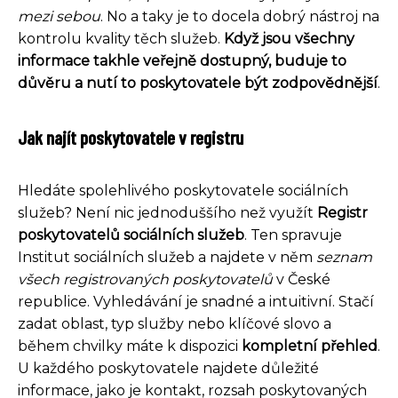
mezi sebou
. No a taky je to docela dobrý nástroj na
kontrolu kvality těch služeb.
Když jsou všechny
informace takhle veřejně dostupný, buduje to
důvěru a nutí to poskytovatele být zodpovědnější
.
Jak najít poskytovatele v registru
Hledáte spolehlivého poskytovatele sociálních
služeb? Není nic jednoduššího než využít
Registr
poskytovatelů sociálních služeb
. Ten spravuje
Institut sociálních služeb a najdete v něm
seznam
všech registrovaných poskytovatelů
v České
republice. Vyhledávání je snadné a intuitivní. Stačí
zadat oblast, typ služby nebo klíčové slovo a
během chvilky máte k dispozici
kompletní přehled
.
U každého poskytovatele najdete důležité
informace, jako je kontakt, rozsah poskytovaných