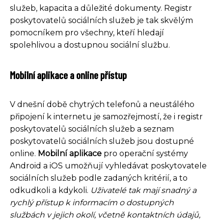
služeb, kapacita a důležité dokumenty. Registr
poskytovatelů sociálních služeb je tak skvělým
pomocníkem pro všechny, kteří hledají
spolehlivou a dostupnou sociální službu.
Mobilní aplikace a online přístup
V dnešní době chytrých telefonů a neustálého
připojení k internetu je samozřejmostí, že i registr
poskytovatelů sociálních služeb a seznam
poskytovatelů sociálních služeb jsou dostupné
online.
Mobilní aplikace
pro operační systémy
Android a iOS umožňují vyhledávat poskytovatele
sociálních služeb podle zadaných kritérií, a to
odkudkoli a kdykoli.
Uživatelé tak mají snadný a
rychlý přístup k informacím o dostupných
službách v jejich okolí, včetně kontaktních údajů,