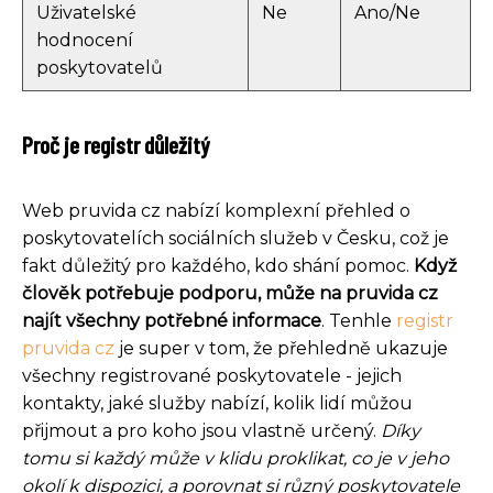
Uživatelské
Ne
Ano/Ne
hodnocení
poskytovatelů
Proč je registr důležitý
Web pruvida cz nabízí komplexní přehled o
poskytovatelích sociálních služeb v Česku, což je
fakt důležitý pro každého, kdo shání pomoc.
Když
člověk potřebuje podporu, může na pruvida cz
najít všechny potřebné informace
. Tenhle
registr
pruvida cz
je super v tom, že přehledně ukazuje
všechny registrované poskytovatele - jejich
kontakty, jaké služby nabízí, kolik lidí můžou
přijmout a pro koho jsou vlastně určený.
Díky
tomu si každý může v klidu proklikat, co je v jeho
okolí k dispozici, a porovnat si různý poskytovatele