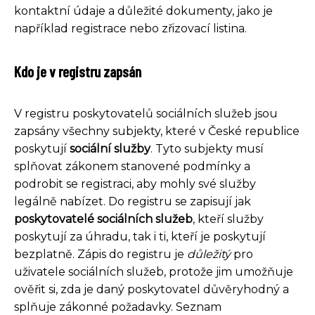
kontaktní údaje a důležité dokumenty, jako je
například registrace nebo zřizovací listina.
Kdo je v registru zapsán
V registru poskytovatelů sociálních služeb jsou
zapsány všechny subjekty, které v České republice
poskytují
sociální služby
. Tyto subjekty musí
splňovat zákonem stanovené podmínky a
podrobit se registraci, aby mohly své služby
legálně nabízet. Do registru se zapisují jak
poskytovatelé sociálních služeb
, kteří služby
poskytují za úhradu, tak i ti, kteří je poskytují
bezplatně. Zápis do registru je
důležitý
pro
uživatele sociálních služeb, protože jim umožňuje
ověřit si, zda je daný poskytovatel důvěryhodný a
splňuje zákonné požadavky. Seznam