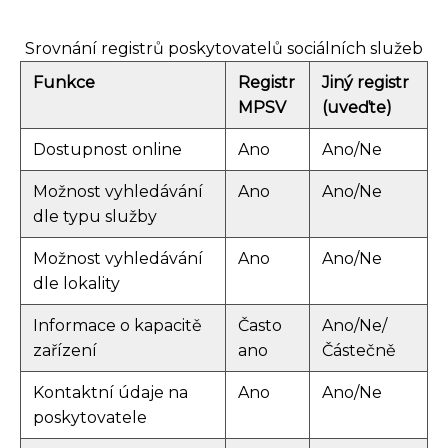
Srovnání registrů poskytovatelů sociálních služeb
Funkce
Registr
Jiný registr
MPSV
(uveďte)
Dostupnost online
Ano
Ano/Ne
Možnost vyhledávání
Ano
Ano/Ne
dle typu služby
Možnost vyhledávání
Ano
Ano/Ne
dle lokality
Informace o kapacitě
Často
Ano/Ne/
zařízení
ano
Částečně
Kontaktní údaje na
Ano
Ano/Ne
poskytovatele