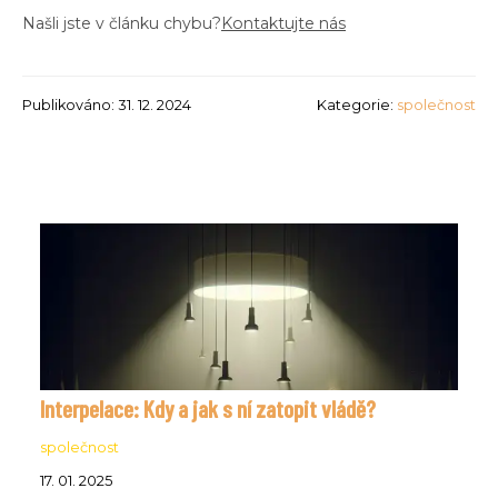
Našli jste v článku chybu?
Kontaktujte nás
Publikováno: 31. 12. 2024
Kategorie:
společnost
Interpelace: Kdy a jak s ní zatopit vládě?
společnost
17. 01. 2025