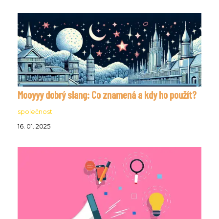
Mooyyy dobrý slang: Co znamená a kdy ho použít?
společnost
16. 01. 2025