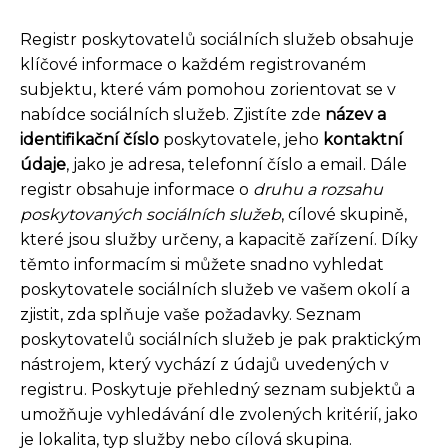
Registr poskytovatelů sociálních služeb obsahuje
klíčové informace o každém registrovaném
subjektu, které vám pomohou zorientovat se v
nabídce sociálních služeb. Zjistíte zde
název a
identifikační číslo
poskytovatele, jeho
kontaktní
údaje
, jako je adresa, telefonní číslo a email. Dále
registr obsahuje informace o
druhu a rozsahu
poskytovaných sociálních služeb
, cílové skupině,
které jsou služby určeny, a kapacitě zařízení. Díky
těmto informacím si můžete snadno vyhledat
poskytovatele sociálních služeb ve vašem okolí a
zjistit, zda splňuje vaše požadavky. Seznam
poskytovatelů sociálních služeb je pak praktickým
nástrojem, který vychází z údajů uvedených v
registru. Poskytuje přehledný seznam subjektů a
umožňuje vyhledávání dle zvolených kritérií, jako
je lokalita, typ služby nebo cílová skupina.