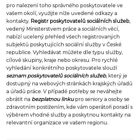
pro nalezení toho správného poskytovatele ve
vašem okolí, využijte níže uvedené odkazy a
kontakty.
Registr poskytovatelů sociálních služeb
,
vedený Ministerstvem práce a sociálních věcí,
nabízí ucelený přehled všech registrovaných
subjektů poskytujících sociální služby v České
republice. Vyhledávat můžete dle typu služby,
cílové skupiny, kraje nebo okresu. Pro rychlé
vyhledání konkrétního poskytovatele slouží
seznam poskytovatelů sociálních služeb
, který je
dostupný na webových stránkách krajských úřadů
a úřadů práce. V případě potřeby se neváhejte
obrátit na
bezplatnou linku
pro seniory a osoby se
zdravotním postižením, kde vám operátoři poradí s
výběrem vhodné služby a poskytnou kontakty na
relevantní organizace ve vašem regionu.