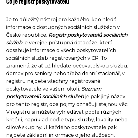
Co je registr poskytovatelů
Je to důležitý nástroj pro každého, kdo hledá
informace o dostupných sociálních službách v
České republice.
Registr poskytovatelů sociálních
služeb
je veřejně přístupná databáze, která
obsahuje informace o všech poskytovatelích
sociálních služeb registrovaných v ČR. To
znamená, že ať už hledáte pečovatelskou službu,
domov pro seniory nebo třeba denní stacionář, v
registru najdete všechny registrované
poskytovatele ve vašem okolí.
Seznam
poskytovatelů sociálních služeb
je pak jiný název
pro tento registr, oba pojmy označují stejnou věc.
V registru si můžete vyhledávat podle různých
kritérií, například podle typu služby, lokality nebo
cílové skupiny. U každého poskytovatele pak
najdete základní informace o jeho službách,