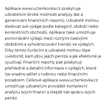
Aplikace www.uctenkovka.cz poskytuje
uživatelům široké možnosti analýzy dat a
generování finančních reportů. Uživatelé mohou
sledovat své výdaje podle kategorií, období nebo
konkrétních obchodů. Aplikace také umožňuje
porovnávání výdajů mezi různými časovými
obdobími a vyhodnocování trendů ve výdajích.
Díky těmto funkcím si uživatelé mohou lépe
uvědomit, kam jdou jejich peníze a jak efektivně je
využívají. Finanční reporty pak poskytují
přehledné a detailní informace o výdajích, které
lze snadno sdílet s rodinou nebo finančním
poradcem. Celkově aplikace www.uctenkovka.cz
umožňuje uživatelům provádět komplexní
analýzu svých financí a zlepšit tak správu svých
peněz.