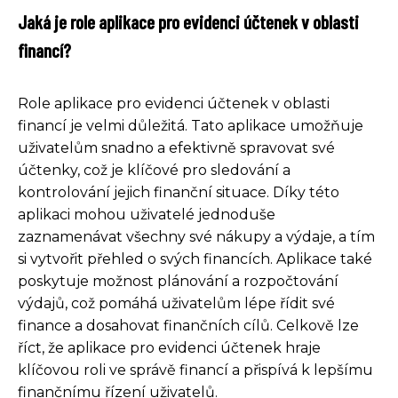
Jaká je role aplikace pro evidenci účtenek v oblasti
financí?
Role aplikace pro evidenci účtenek v oblasti
financí je velmi důležitá. Tato aplikace umožňuje
uživatelům snadno a efektivně spravovat své
účtenky, což je klíčové pro sledování a
kontrolování jejich finanční situace. Díky této
aplikaci mohou uživatelé jednoduše
zaznamenávat všechny své nákupy a výdaje, a tím
si vytvořit přehled o svých financích. Aplikace také
poskytuje možnost plánování a rozpočtování
výdajů, což pomáhá uživatelům lépe řídit své
finance a dosahovat finančních cílů. Celkově lze
říct, že aplikace pro evidenci účtenek hraje
klíčovou roli ve správě financí a přispívá k lepšímu
finančnímu řízení uživatelů.