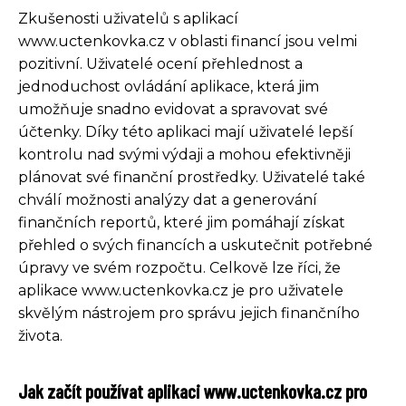
Zkušenosti uživatelů s aplikací
www.uctenkovka.cz v oblasti financí jsou velmi
pozitivní. Uživatelé ocení přehlednost a
jednoduchost ovládání aplikace, která jim
umožňuje snadno evidovat a spravovat své
účtenky. Díky této aplikaci mají uživatelé lepší
kontrolu nad svými výdaji a mohou efektivněji
plánovat své finanční prostředky. Uživatelé také
chválí možnosti analýzy dat a generování
finančních reportů, které jim pomáhají získat
přehled o svých financích a uskutečnit potřebné
úpravy ve svém rozpočtu. Celkově lze říci, že
aplikace www.uctenkovka.cz je pro uživatele
skvělým nástrojem pro správu jejich finančního
života.
Jak začít používat aplikaci www.uctenkovka.cz pro