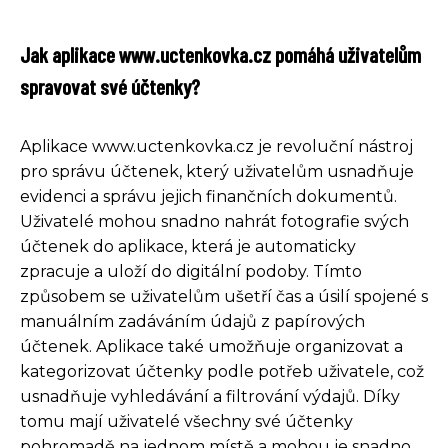
Jak aplikace www.uctenkovka.cz pomáhá uživatelům
spravovat své účtenky?
Aplikace www.uctenkovka.cz je revoluční nástroj
pro správu účtenek, který uživatelům usnadňuje
evidenci a správu jejich finančních dokumentů.
Uživatelé mohou snadno nahrát fotografie svých
účtenek do aplikace, která je automaticky
zpracuje a uloží do digitální podoby. Tímto
způsobem se uživatelům ušetří čas a úsilí spojené s
manuálním zadáváním údajů z papírových
účtenek. Aplikace také umožňuje organizovat a
kategorizovat účtenky podle potřeb uživatele, což
usnadňuje vyhledávání a filtrování výdajů. Díky
tomu mají uživatelé všechny své účtenky
pohromadě na jednom místě a mohou je snadno