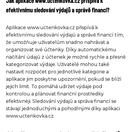
Jak aplikace www.uctenkovka.cz přispívá k
efektivnímu sledování výdajů a správě financí?
Aplikace www.uctenkovka.cz přispívá k
efektivnímu sledování výdajů a správě financí tím,
že umožňuje uživatelům snadno nahrávat a
organizovat své účtenky. Díky automatickému
načítání údajů z účtenek je možné rychle a přesně
kategorizovat výdaje. Uživatelé mohou také
nastavit rozpočet pro jednotlivé kategorie a
aplikace jim poskytne upozornění, pokud se blíží
jejich limit. To pomáhá udržet výdaje pod
kontrolou a plánovat finanční prostředky
efektivněji. Sledování výdajů a správa financí se
stávají jednoduchými a pohodlnými díky aplikaci
www.uctenkovka.cz.