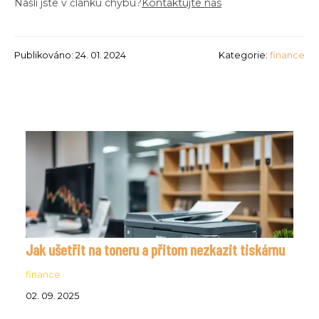
Našli jste v článku chybu?
Kontaktujte nás
Publikováno: 24. 01. 2024
Kategorie:
finance
Jak ušetřit na toneru a přitom nezkazit tiskárnu
finance
02. 09. 2025