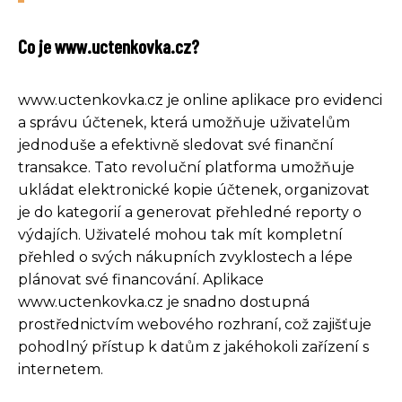
Co je www.uctenkovka.cz?
www.uctenkovka.cz je online aplikace pro evidenci
a správu účtenek, která umožňuje uživatelům
jednoduše a efektivně sledovat své finanční
transakce. Tato revoluční platforma umožňuje
ukládat elektronické kopie účtenek, organizovat
je do kategorií a generovat přehledné reporty o
výdajích. Uživatelé mohou tak mít kompletní
přehled o svých nákupních zvyklostech a lépe
plánovat své financování. Aplikace
www.uctenkovka.cz je snadno dostupná
prostřednictvím webového rozhraní, což zajišťuje
pohodlný přístup k datům z jakéhokoli zařízení s
internetem.