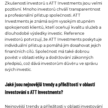
Zkušenosti investorů s ATT Investments jsou velmi
pozitivní. Mnoho investorů chválí transparentnost
a profesionální přístup společnosti. ATT
Investments je známá svým vysokým stupněm
spokojenosti klientů, kteří oceňují kvalitu služeb a
dlouhodobé výsledky investic. Reference
investorů potvrzují, že ATT Investments poskytuje
individuální přístup a pomáhá jim dosahovat jejich
finančních cílů. Společnost má také dobrou
pověst v oblasti etiky a dodržování zákonných
předpisů, což dává investorům důvěru ve správu
svých investic.
Jaké jsou nejnovější trendy a příležitosti v oblasti
investování s ATT Investments?
Nejnovější trendy a příležitosti v oblasti investování