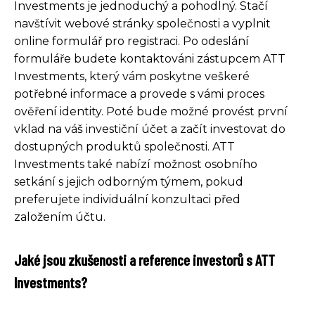
Investments je jednoduchý a pohodlný. Stačí
navštívit webové stránky společnosti a vyplnit
online formulář pro registraci. Po odeslání
formuláře budete kontaktováni zástupcem ATT
Investments, který vám poskytne veškeré
potřebné informace a provede s vámi proces
ověření identity. Poté bude možné provést první
vklad na váš investiční účet a začít investovat do
dostupných produktů společnosti. ATT
Investments také nabízí možnost osobního
setkání s jejich odborným týmem, pokud
preferujete individuální konzultaci před
založením účtu.
Jaké jsou zkušenosti a reference investorů s ATT
Investments?