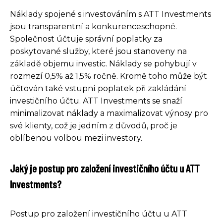
Náklady spojené s investováním s ATT Investments
jsou transparentní a konkurenceschopné.
Společnost účtuje správní poplatky za
poskytované služby, které jsou stanoveny na
základě objemu investic. Náklady se pohybují v
rozmezí 0,5% až 1,5% ročně. Kromě toho může být
účtován také vstupní poplatek při zakládání
investičního účtu. ATT Investments se snaží
minimalizovat náklady a maximalizovat výnosy pro
své klienty, což je jedním z důvodů, proč je
oblíbenou volbou mezi investory.
Jaký je postup pro založení investičního účtu u ATT
Investments?
Postup pro založení investičního účtu u ATT