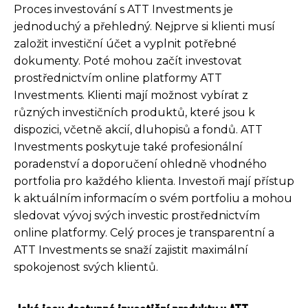
Proces investování s ATT Investments je
jednoduchý a přehledný. Nejprve si klienti musí
založit investiční účet a vyplnit potřebné
dokumenty. Poté mohou začít investovat
prostřednictvím online platformy ATT
Investments. Klienti mají možnost vybírat z
různých investičních produktů, které jsou k
dispozici, včetně akcií, dluhopisů a fondů. ATT
Investments poskytuje také profesionální
poradenství a doporučení ohledně vhodného
portfolia pro každého klienta. Investoři mají přístup
k aktuálním informacím o svém portfoliu a mohou
sledovat vývoj svých investic prostřednictvím
online platformy. Celý proces je transparentní a
ATT Investments se snaží zajistit maximální
spokojenost svých klientů.