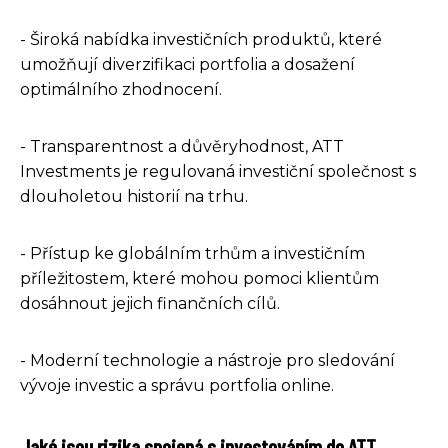
- Široká nabídka investičních produktů, které
umožňují diverzifikaci portfolia a dosažení
optimálního zhodnocení.
- Transparentnost a důvěryhodnost, ATT
Investments je regulovaná investiční společnost s
dlouholetou historií na trhu.
- Přístup ke globálním trhům a investičním
příležitostem, které mohou pomoci klientům
dosáhnout jejich finančních cílů.
- Moderní technologie a nástroje pro sledování
vývoje investic a správu portfolia online.
Jaké jsou rizika spojená s investováním do ATT