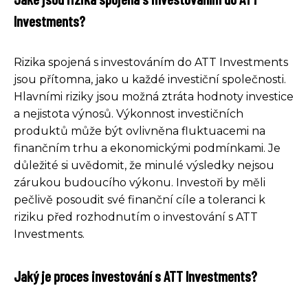
Investments?
Rizika spojená s investováním do ATT Investments
jsou přítomna, jako u každé investiční společnosti.
Hlavními riziky jsou možná ztráta hodnoty investice
a nejistota výnosů. Výkonnost investičních
produktů může být ovlivněna fluktuacemi na
finančním trhu a ekonomickými podmínkami. Je
důležité si uvědomit, že minulé výsledky nejsou
zárukou budoucího výkonu. Investoři by měli
pečlivě posoudit své finanční cíle a toleranci k
riziku před rozhodnutím o investování s ATT
Investments.
Jaký je proces investování s ATT Investments?