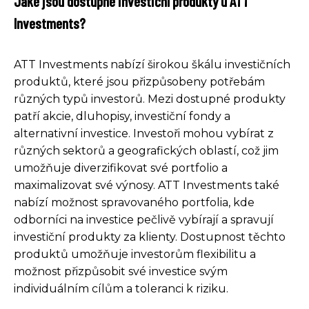
Jaké jsou dostupné investiční produkty u ATT
Investments?
ATT Investments nabízí širokou škálu investičních
produktů, které jsou přizpůsobeny potřebám
různých typů investorů. Mezi dostupné produkty
patří akcie, dluhopisy, investiční fondy a
alternativní investice. Investoři mohou vybírat z
různých sektorů a geografických oblastí, což jim
umožňuje diverzifikovat své portfolio a
maximalizovat své výnosy. ATT Investments také
nabízí možnost spravovaného portfolia, kde
odborníci na investice pečlivě vybírají a spravují
investiční produkty za klienty. Dostupnost těchto
produktů umožňuje investorům flexibilitu a
možnost přizpůsobit své investice svým
individuálním cílům a toleranci k riziku.