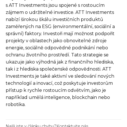
s ATT Investments jsou spojené s rostoucím
zájmem o udržitelné investice. ATT Investments
nabízí širokou škálu investičních produktů
zaměřených na ESG (environmentální, sociální a
správní) faktory. Investoři mají možnost podpořit
projekty v oblastech jako obnovitelné zdroje
energie, sociálně odpovědné podnikání nebo
ochranu životního prostředí. Tato strategie se
ukazuje jako výhodná jak z finančního hlediska,
tak i z hlediska společenské odpovědnosti. ATT
Investments je také aktivní ve sledování nových
technologií a inovací, což poskytuje investorům
přístup k rychle rostoucím odvětvím, jako je
například umělá inteligence, blockchain nebo
robotika.
Našli jste v článku chybu?
Kontaktujte nás