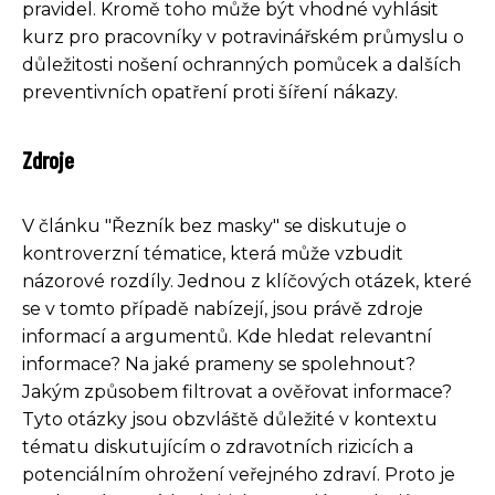
pravidel. Kromě toho může být vhodné vyhlásit
kurz pro pracovníky v potravinářském průmyslu o
důležitosti nošení ochranných pomůcek a dalších
preventivních opatření proti šíření nákazy.
Zdroje
V článku "Řezník bez masky" se diskutuje o
kontroverzní tématice, která může vzbudit
názorové rozdíly. Jednou z klíčových otázek, které
se v tomto případě nabízejí, jsou právě zdroje
informací a argumentů. Kde hledat relevantní
informace? Na jaké prameny se spolehnout?
Jakým způsobem filtrovat a ověřovat informace?
Tyto otázky jsou obzvláště důležité v kontextu
tématu diskutujícím o zdravotních rizicích a
potenciálním ohrožení veřejného zdraví. Proto je