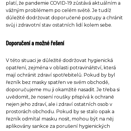
platí, že pandemie COVID-19 zůstává aktuálním a
vážným problémem po celém světě. Je tudíž
důležité dodržovat doporučené postupy a chránit
svůj i zdravotní stav ostatních lidí kolem sebe.
Doporučení a možné řešení
V této situaci je důležité dodržovat hygienická
opatření, zejména v oblasti potravinářství, která
mají ochránit zdraví spotřebitelů. Pokud by byl
řezník bez masky spatřen ve svém obchodě,
doporučujeme mu ji okamžitě nasadit. Je třeba si
uvědomit, že nosení roušky přispívá k ochraně
nejen jeho zdraví, ale i zdraví ostatních osob v
prostorách obchodu. Pokud by se stalo opak a
řezník odmítal masku nosit, mohou být na něj
aplikovány sankce za porušení hygienických