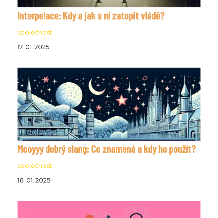
Interpelace: Kdy a jak s ní zatopit vládě?
společnost
17. 01. 2025
Mooyyy dobrý slang: Co znamená a kdy ho použít?
společnost
16. 01. 2025