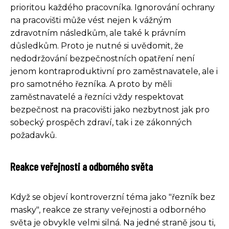
prioritou každého pracovníka. Ignorování ochrany
na pracovišti může vést nejen k vážným
zdravotním následkům, ale také k právním
důsledkům. Proto je nutné si uvědomit, že
nedodržování bezpečnostních opatření není
jenom kontraproduktivní pro zaměstnavatele, ale i
pro samotného řezníka. A proto by měli
zaměstnavatelé a řezníci vždy respektovat
bezpečnost na pracovišti jako nezbytnost jak pro
sobecký prospěch zdraví, tak i ze zákonných
požadavků.
Reakce veřejnosti a odborného světa
Když se objeví kontroverzní téma jako "řezník bez
masky", reakce ze strany veřejnosti a odborného
světa je obvykle velmi silná. Na jedné straně jsou ti,