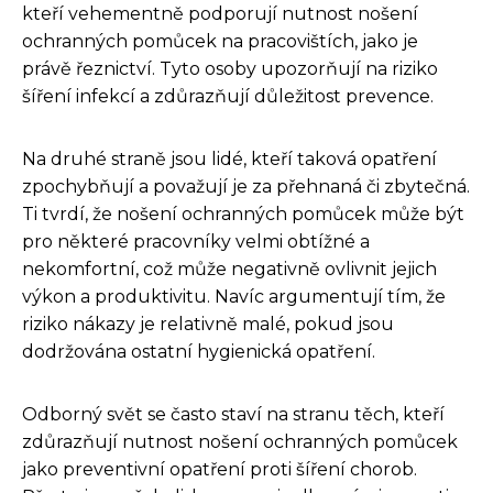
kteří vehementně podporují nutnost nošení
ochranných pomůcek na pracovištích, jako je
právě řeznictví. Tyto osoby upozorňují na riziko
šíření infekcí a zdůrazňují důležitost prevence.
Na druhé straně jsou lidé, kteří taková opatření
zpochybňují a považují je za přehnaná či zbytečná.
Ti tvrdí, že nošení ochranných pomůcek může být
pro některé pracovníky velmi obtížné a
nekomfortní, což může negativně ovlivnit jejich
výkon a produktivitu. Navíc argumentují tím, že
riziko nákazy je relativně malé, pokud jsou
dodržována ostatní hygienická opatření.
Odborný svět se často staví na stranu těch, kteří
zdůrazňují nutnost nošení ochranných pomůcek
jako preventivní opatření proti šíření chorob.