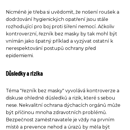
Nicméně je třeba si uvědomit, že nošení roušek a
dodržování hygienických opatření jsou stále
rozhodující pro boj proti šíření nemocí. Ačkoliv
kontroverzní, řezník bez masky by tak mohl být
vnímán jako špatný příklad a vyzývat ostatní k
nerespektování postupů ochrany před
epidemiemi.
Důsledky a rizika
Téma "řezník bez masky" vyvolává kontroverze a
diskuse ohledně důsledků a rizik, které s sebou
nese. Nekvalitní ochrana dýchacích orgánů může
být příčinou mnoha zdravotních problémů.
Bezpečnost zaměstnavatele je vždy na prvním
místě a prevence nehod a úrazů by měla být