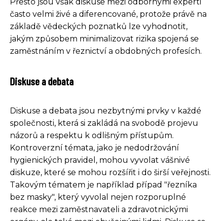
Přesto jsou však diskuse mezi odbornými experti
často velmi živé a diferencované, protože právě na
základě vědeckých poznatků lze vyhodnotit,
jakým způsobem minimalizovat rizika spojená se
zaměstnáním v řeznictví a obdobných profesích.
Diskuse a debata
Diskuse a debata jsou nezbytnými prvky v každé
společnosti, která si zakládá na svobodě projevu
názorů a respektu k odlišným přístupům.
Kontroverzní témata, jako je nedodržování
hygienických pravidel, mohou vyvolat vášnivé
diskuze, které se mohou rozšířit i do širší veřejnosti.
Takovým tématem je například případ "řezníka
bez masky", který vyvolal nejen rozporuplné
reakce mezi zaměstnavateli a zdravotnickými