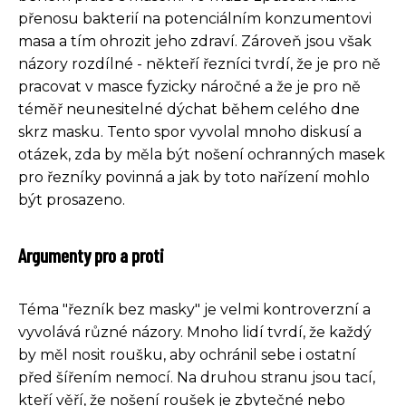
přenosu bakterií na potenciálním konzumentovi
masa a tím ohrozit jeho zdraví. Zároveň jsou však
názory rozdílné - někteří řezníci tvrdí, že je pro ně
pracovat v masce fyzicky náročné a že je pro ně
téměř neunesitelné dýchat během celého dne
skrz masku. Tento spor vyvolal mnoho diskusí a
otázek, zda by měla být nošení ochranných masek
pro řezníky povinná a jak by toto nařízení mohlo
být prosazeno.
Argumenty pro a proti
Téma "řezník bez masky" je velmi kontroverzní a
vyvolává různé názory. Mnoho lidí tvrdí, že každý
by měl nosit roušku, aby ochránil sebe i ostatní
před šířením nemocí. Na druhou stranu jsou tací,
kteří věří, že nošení roušek je zbytečné nebo