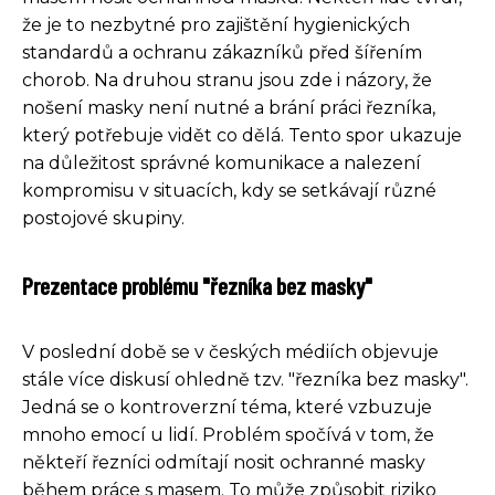
že je to nezbytné pro zajištění hygienických
standardů a ochranu zákazníků před šířením
chorob. Na druhou stranu jsou zde i názory, že
nošení masky není nutné a brání práci řezníka,
který potřebuje vidět co dělá. Tento spor ukazuje
na důležitost správné komunikace a nalezení
kompromisu v situacích, kdy se setkávají různé
postojové skupiny.
Prezentace problému "řezníka bez masky"
V poslední době se v českých médiích objevuje
stále více diskusí ohledně tzv. "řezníka bez masky".
Jedná se o kontroverzní téma, které vzbuzuje
mnoho emocí u lidí. Problém spočívá v tom, že
někteří řezníci odmítají nosit ochranné masky
během práce s masem. To může způsobit riziko