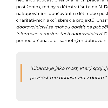
postižením, rodiny s dětmi v tísni a další.
D
nakupováním, doučováním dětí nebo posky
charitativních akcí, sbírek a projektů. Ch
dobrovolnictví se mohou obrátit na poboč
informace o možnostech dobrovolnictví.
Do
pomoc určena, ale i samotným dobrovoln
Charita je jako most, který spojuje
pevnost mu dodává víra v dobro.