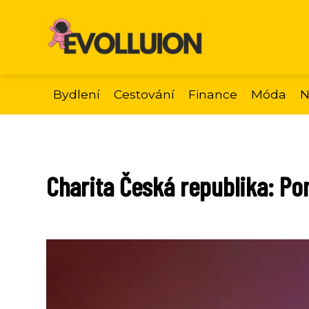
Bydlení
Cestování
Finance
Móda
N
Charita Česká republika: Po