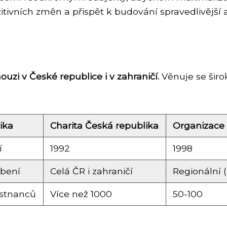
vních změn a přispět k budování spravedlivější a
zi v České republice i v zahraničí.
Věnuje se širo
ika
Charita Česká republika
Organizace 
í
1992
1998
obení
Celá ČR i zahraničí
Regionální 
stnanců
Více než 1000
50-100