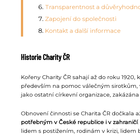
Transparentnost a důvěryhodn
Zapojení do společnosti
Kontakt a další informace
Historie Charity ČR
Kořeny Charity ČR sahají až do roku 1920, 
především na pomoc válečným sirotkům, v
jako ostatní církevní organizace, zakázána
Obnovení činnosti se Charita ČR dočkala 
potřebným v České republice i v zahraničí
lidem s postižením, rodinám v krizi, lid