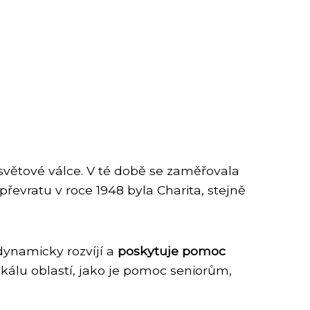
 světové válce. V té době se zaměřovala
ratu v roce 1948 byla Charita, stejně
dynamicky rozvíjí a
poskytuje pomoc
škálu oblastí, jako je pomoc seniorům,