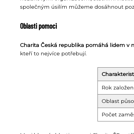
společným úsilím můžeme dosáhnout poziti
Oblasti pomoci
Charita Česká republika pomáhá lidem v nou
kteří to nejvíce potřebují.
Charakterist
Rok založen
Oblast půs
Počet zamě