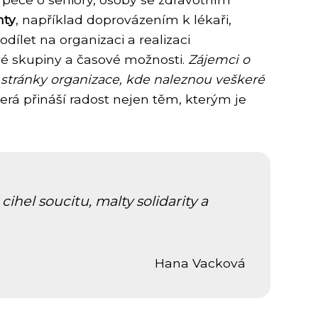
nty
, například doprovázením k lékaři,
let na organizaci a realizaci
ové skupiny a časové možnosti.
Zájemci o
 stránky organizace, kde naleznou veškeré
terá přináší radost nejen těm, kterým je
cihel soucitu, malty solidarity a
Hana Vacková