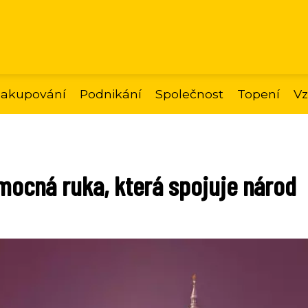
akupování
Podnikání
Společnost
Topení
Vz
mocná ruka, která spojuje národ