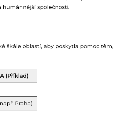
 humánnější společnosti.
ké škále oblastí, aby poskytla pomoc těm,
A (Příklad)
(např. Praha)