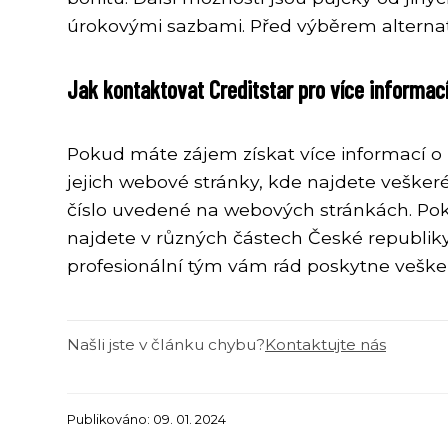
úrokovými sazbami. Před výběrem alternati
Jak kontaktovat Creditstar pro více informac
Pokud máte zájem získat více informací o 
jejich webové stránky, kde najdete veškeré
číslo uvedené na webových stránkách. Poku
najdete v různých částech České republiky
profesionální tým vám rád poskytne veške
Našli jste v článku chybu?
Kontaktujte nás
Publikováno: 09. 01. 2024