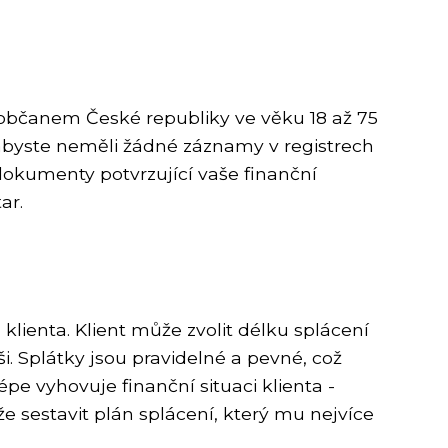
 občanem České republiky ve věku 18 až 75
, abyste neměli žádné záznamy v registrech
 dokumenty potvrzující vaše finanční
ar.
klienta. Klient může zvolit délku splácení
ši. Splátky jsou pravidelné a pevné, což
lépe vyhovuje finanční situaci klienta -
že sestavit plán splácení, který mu nejvíce