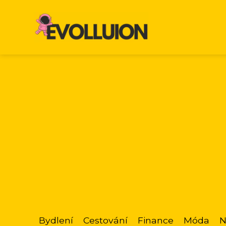
Bydlení
Cestování
Finance
Móda
N