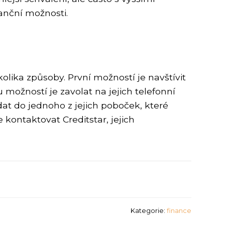
anční možnosti.
lika způsoby. První možností je navštívit
možností je zavolat na jejich telefonní
at do jednoho z jejich poboček, které
kontaktovat Creditstar, jejich
Kategorie:
finance