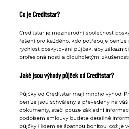
Co je Creditstar?
Creditstar je mezinárodní společnost posk
řešení pro každého, kdo potřebuje peníze 
rychlost poskytování půjček, aby zákazníc
profesionálností a dlouholetými zkušenost
Jaké jsou výhody půjček od Creditstar?
Půjčky od Creditstar mají mnoho výhod. Prv
peníze jsou schváleny a převedeny na váš
dokumenty, stačí pouze základní informace 
podpisem smlouvy budete detailně informo
půjčky i lidem se špatnou bonitou, což je 