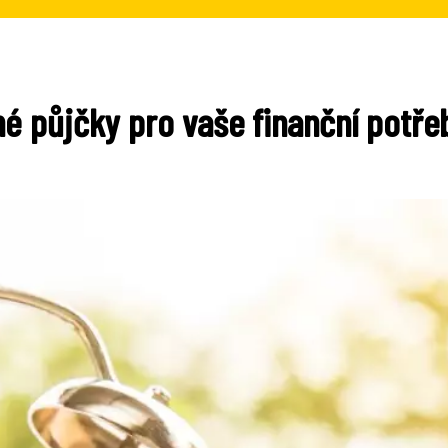
né půjčky pro vaše finanční potře