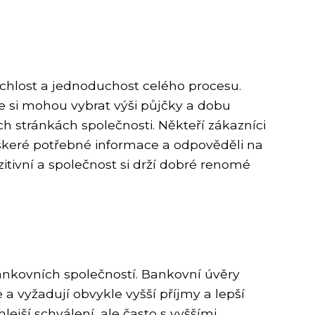
ychlost a jednoduchost celého procesu.
že si mohou vybrat výši půjčky a dobu
 stránkách společnosti. Někteří zákazníci
veškeré potřebné informace a odpověděli na
zitivní a společnost si drží dobré renomé
ankovních společností. Bankovní úvěry
e a vyžadují obvykle vyšší příjmy a lepší
ejší schválení, ale často s vyššími