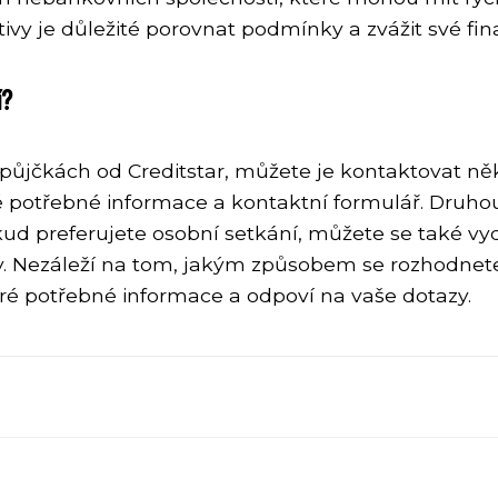
vy je důležité porovnat podmínky a zvážit své fin
í?
půjčkách od Creditstar, můžete je kontaktovat něko
 potřebné informace a kontaktní formulář. Druhou 
d preferujete osobní setkání, můžete se také vyd
. Nezáleží na tom, jakým způsobem se rozhodnete 
ré potřebné informace a odpoví na vaše dotazy.