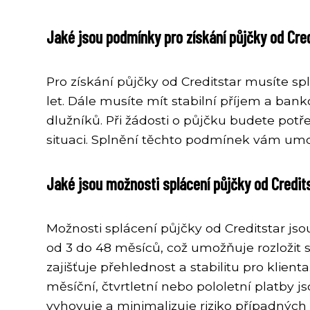
Jaké jsou podmínky pro získání půjčky od Cre
Pro získání půjčky od Creditstar musíte s
let. Dále musíte mít stabilní příjem a ban
dlužníků. Při žádosti o půjčku budete potř
situaci. Splnění těchto podmínek vám umož
Jaké jsou možnosti splácení půjčky od Credit
Možnosti splácení půjčky od Creditstar jso
od 3 do 48 měsíců, což umožňuje rozložit sp
zajišťuje přehlednost a stabilitu pro klient
měsíční, čtvrtletní nebo pololetní platby j
vyhovuje a minimalizuje riziko případných