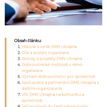
Obsah článku:
Historie a vznik DMS Ukrajina
Cíle a poslání organizace
Aktivity a projekty DMS Ukrajina
Dobrovolnické možnosti v rámci
organizace
Význam dobrovolnictví pro společnost
Spolupráce a partnerství DMS Ukrajina s
dalšími organizacemi
Vliv DMS Ukrajina na komunitu a
společnost
Jak se zapojit do DMS Ukrajina jako