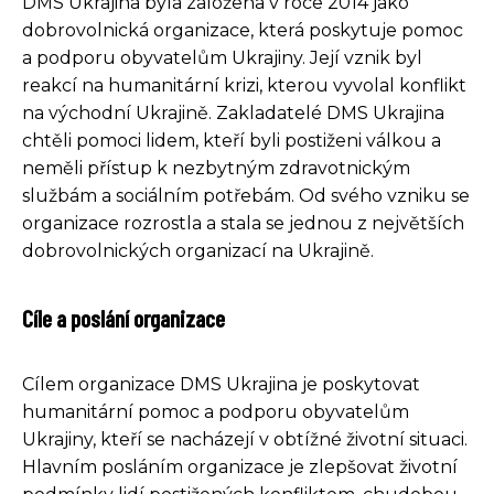
DMS Ukrajina byla založena v roce 2014 jako
dobrovolnická organizace, která poskytuje pomoc
a podporu obyvatelům Ukrajiny. Její vznik byl
reakcí na humanitární krizi, kterou vyvolal konflikt
na východní Ukrajině. Zakladatelé DMS Ukrajina
chtěli pomoci lidem, kteří byli postiženi válkou a
neměli přístup k nezbytným zdravotnickým
službám a sociálním potřebám. Od svého vzniku se
organizace rozrostla a stala se jednou z největších
dobrovolnických organizací na Ukrajině.
Cíle a poslání organizace
Cílem organizace DMS Ukrajina je poskytovat
humanitární pomoc a podporu obyvatelům
Ukrajiny, kteří se nacházejí v obtížné životní situaci.
Hlavním posláním organizace je zlepšovat životní