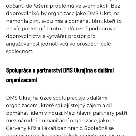
občanů do řešení problémů ve svém okolí. Bez
dobrovolníků by organizace jako DMS Ukrajina
nemohla plnit svou misi a pomáhat těm, kteří to
nejvíc potřebují. Proto je důležité podporovat
dobrovolnictví a vytvářet prostor pro
angažovanost jednotlivců ve prospěch celé
společnosti.
Spolupráce a partnerství DMS Ukrajina s dalšími
organizacemi
DMS Ukrajina úzce spolupracuje s dalšími
organizacemi, které sdílejí stejný zájem a cíl
pomáhat lidem v nouzi. Mezi hlavní partnery patří
mezinárodní humanitární organizace, jako je
Červený kříž a Lékaři bez hranic. Společně se
podílejí na poskytování lékařské péče, potravin a