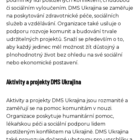
podmínky lidí postižených konfliktem, chudobou
či sociálním vyloučením. DMS Ukrajina se zaměřuje
na poskytování zdravotnické péče, sociálních
služeb a vzdělávání. Organizace také usiluje o
podporu rozvoje komunit a budování trvale
udržitelných projektů. Snaží se především o to,
aby každý jedinec měl možnost žít důstojný a
plnohodnotný život bez ohledu na své sociální
nebo ekonomické postavení.
Aktivity a projekty DMS Ukrajina
Aktivity a projekty DMS Ukrajina jsou rozmanité a
zaměřují se na pomoc komunitám v nouzi.
Organizace poskytuje humanitární pomoc,
lékařskou péči a sociální podporu lidem
postiženým konfliktem na Ukrajině. DMS Ukrajina
také provozuje dočasné ubytovny pro uprchlíky a