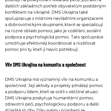
dalších základních potřeb obyvatelům postiženým
konfliktem na Ukrajině. DMS Ukrajina také
spolupracuje s místními nevládními organizacemi
a dobrovolnickými skupinami, které se specializují
na různé oblasti pomoci, jako je vzdělání, sociální
podpora a psychologická pomoc. Tato spolupráce
umožňuje efektivněji koordinovat a rozšiřovat
pomoc pro ty, kteří ji nejvíc potřebují.
Vliv DMS Ukrajina na komunitu a společnost
DMS Ukrajina má významný vliv na komunitu a
společnost. Její aktivity a projekty přinášejí pomoc
a podporu lidem, kteří se ocitli v obtížné situaci.
DMS Ukrajina poskytuje humanitární pomoc,
zdravotní péči, psychologickou podporu a další
důležité služby. Díky svému působení se