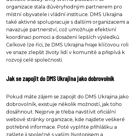
organizace stala důvěryhodným partnerem pro
místní obyvatele i vládní instituce. DMS Ukrajina
také aktivně spolupracuje s dalšími organizacemi a
navazuje partnerství, což umožňuje efektivní
koordinaci pomoci a dosažení lepších výsledků.
Celkově lze říci, že DMS Ukrajina hraje klíčovou roli
ve snaze zlepšit životy lidí v komunitě a přispívá k
rozvoji celé společnosti.
Jak se zapojit do DMS Ukrajina jako dobrovolník
Pokud máte zájem se zapojit do DMS Ukrajina jako
dobrovolník, existuje několik možností, jak toho
dosáhnout. Nejprve je třeba navštívit oficiální
webové stránky organizace, kde najdete veškeré
potřebné informace. Poté vyplňte přihlášku a
zašlete ji společně s vaším životopisem a