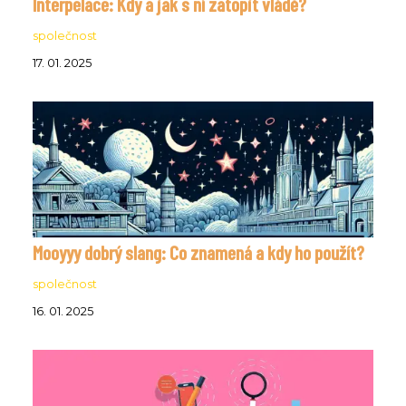
Interpelace: Kdy a jak s ní zatopit vládě?
společnost
17. 01. 2025
Mooyyy dobrý slang: Co znamená a kdy ho použít?
společnost
16. 01. 2025