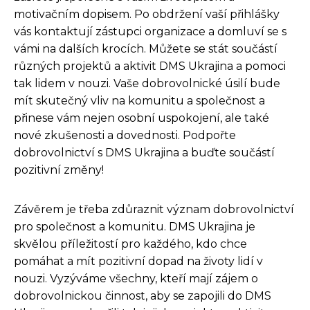
motivačním dopisem. Po obdržení vaší přihlášky
vás kontaktují zástupci organizace a domluví se s
vámi na dalších krocích. Můžete se stát součástí
různých projektů a aktivit DMS Ukrajina a pomoci
tak lidem v nouzi. Vaše dobrovolnické úsilí bude
mít skutečný vliv na komunitu a společnost a
přinese vám nejen osobní uspokojení, ale také
nové zkušenosti a dovednosti. Podpořte
dobrovolnictví s DMS Ukrajina a buďte součástí
pozitivní změny!
Závěrem je třeba zdůraznit význam dobrovolnictví
pro společnost a komunitu. DMS Ukrajina je
skvělou příležitostí pro každého, kdo chce
pomáhat a mít pozitivní dopad na životy lidí v
nouzi. Vyzýváme všechny, kteří mají zájem o
dobrovolnickou činnost, aby se zapojili do DMS