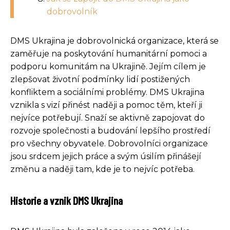
dobrovolník
DMS Ukrajina je dobrovolnická organizace, která se
zaměřuje na poskytování humanitární pomoci a
podporu komunitám na Ukrajině. Jejím cílem je
zlepšovat životní podmínky lidí postižených
konfliktem a sociálními problémy. DMS Ukrajina
vznikla s vizí přinést naději a pomoc těm, kteří ji
nejvíce potřebují. Snaží se aktivně zapojovat do
rozvoje společnosti a budování lepšího prostředí
pro všechny obyvatele. Dobrovolníci organizace
jsou srdcem jejich práce a svým úsilím přinášejí
změnu a naději tam, kde je to nejvíc potřeba.
Historie a vznik DMS Ukrajina