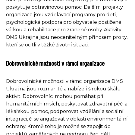
poskytuje potravinovou pomoc. Dalšími projekty
organizace jsou vzdělávací programy pro děti,
psychologická podpora pro obyvatele postižené
válkou a rehabilitace pro zraněné osoby. Aktivity
DMS Ukrajina jsou neocenitelným přínosem pro ty,
kteří se ocitli v těžké životní situaci.
Dobrovolnické možnosti v rámci organizace
Dobrovolnické možnosti v rámci organizace DMS
Ukrajina jsou rozmanité a nabízejí širokou škálu
aktivit. Dobrovolníci mohou pomáhat při
humanitárních misích, poskytovat zdravotní péči a
lékařskou pomoc, podporovat vzdělání a sociální
integraci, či se angažovat v oblasti environmentální
ochrany. Kromě toho je možné se zapojit do
projektů zaměřených na podporu žen, dětí,