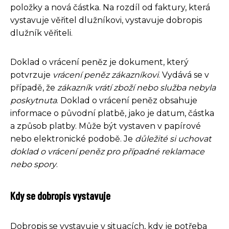
položky a nová částka. Na rozdíl od faktury, která
vystavuje věřitel dlužníkovi, vystavuje dobropis
dlužník věřiteli.
Doklad o vrácení peněz je dokument, který
potvrzuje
vrácení peněz zákazníkovi
. Vydává se v
případě, že
zákazník vrátí zboží nebo služba nebyla
poskytnuta
. Doklad o vrácení peněz obsahuje
informace o původní platbě, jako je datum, částka
a způsob platby. Může být vystaven v papírové
nebo elektronické podobě. Je
důležité si uchovat
doklad o vrácení peněz pro případné reklamace
nebo spory
.
Kdy se dobropis vystavuje
Dobropis se vystavuje v situacích, kdy je potřeba