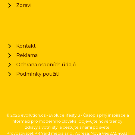
Zdraví
Kontakt
Reklama
Ochrana osobních údajů
Podmínky použití
© 2026 evollution.cz - Evoluce lifestylu - Časopis plný inspirace a
informací pro moderního člověka. Objevujte nové trendy,
zdravý životní styl a cestujte s námi po světě.
Provozovatel: PR Yard media s.r.o., Adresa: Nová Ves 272, 46331