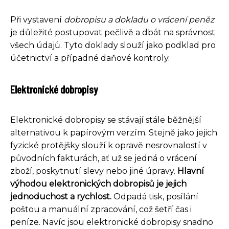
Při vystavení
dobropisu a dokladu o vrácení peněz
je důležité postupovat pečlivě a dbát na správnost
všech údajů. Tyto doklady slouží jako podklad pro
účetnictví a případné daňové kontroly.
Elektronické dobropisy
Elektronické dobropisy se stávají stále běžnější
alternativou k papírovým verzím. Stejně jako jejich
fyzické protějšky slouží k opravě nesrovnalostí v
původních fakturách, ať už se jedná o vrácení
zboží, poskytnutí slevy nebo jiné úpravy.
Hlavní
výhodou elektronických dobropisů je jejich
jednoduchost a rychlost.
Odpadá tisk, posílání
poštou a manuální zpracování, což šetří čas i
peníze. Navíc jsou elektronické dobropisy snadno