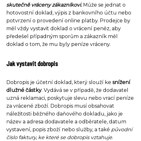
skutečně vráceny zákazníkovi.
Může se jednat o
hotovostní doklad, výpis z bankovního účtu nebo
potvrzení o provedení online platby. Prodejce by
měl vždy vystavit doklad o vrácení peněz, aby
předešel případným sporům a zákazník měl
doklad o tom, že mu byly peníze vráceny.
Jak vystavit dobropis
Dobropis je účetní doklad, který slouží ke
snížení
dlužné částky
. Vydává se v případě, že dodavatel
uzná reklamaci, poskytuje slevu nebo vrací peníze
za vrácené zboží. Dobropis musí obsahovat
náležitosti běžného daňového dokladu, jako je
název a adresa dodavatele a odběratele, datum
vystavení, popis zboží nebo služby, a také
původní
číslo faktury, ke které se dobropis vztahuje
.