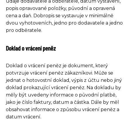
údaje dodavatele a odběratele, datum vystavení,
popis opravované položky, původní a opravená
cena a daň. Dobropis se vystavuje v minimálně
dvou vyhotoveních, jedno pro dodavatele a jedno
pro odběratele.
Doklad o vrácení peněz
Doklad o vrácení peněz je dokument, který
potvrzuje vrácení peněz zákazníkovi. Může se
jednat o hotovostní doklad, výpis z účtu nebo jiný
doklad prokazující vrácení peněz. Na dokladu by
měly být uvedeny informace o původní platbě,
jako je číslo faktury, datum a částka. Dále by měl
obsahovat informace o způsobu vrácení peněz a
datum vrácení.