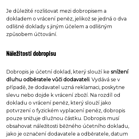
Je důležité rozlišovat mezi dobropisem a
dokladem o vrácení peněz, jelikož se jedná o dva
odlišné doklady s jiným účelem a odlišným
způsobem účtování.
Náležitosti dobropisu
Dobropis je účetní doklad, který slouží ke
snížení
dluhu odběratele vůči dodavateli
. Vydává se v
případě, že dodavatel uzná reklamaci, poskytne
slevu nebo dojde k vrácení zboží. Na rozdíl od
dokladu o vrácení peněz, který slouží jako
potvrzení o fyzickém vyplacení peněz, dobropis
pouze snižuje dlužnou částku. Dobropis musí
obsahovat náležitosti běžného účetního dokladu,
jako je označení dodavatele a odběratele, datum