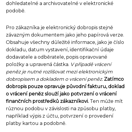
dohledatelné a archivovatelné v elektronické
podobě.
Pro zákazníka je elektronický dobropis stejně
závazným dokumentem jako jeho papírová verze.
Obsahuje všechny důležité informace, jako je číslo
dokladu, datum vystavení, identifikační údaje
dodavatele a odběratele, popis opravované
položky a upravená částka.
V případě vrácení
peněz je nutné rozlišovat mezi elektronickým
dobropisem a dokladem o vrácení peněz.
Zatímco
dobropis pouze opravuje původní fakturu, doklad
o vrácení peněz slouží jako potvrzení o vrácení
finančních prostředků zákazníkovi.
Ten může mít
různou podobu v závislosti na způsobu platby,
například výpis z účtu, potvrzení o provedení
platby kartou a podobně.