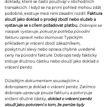
doklady, které se často používají v obchodních
transakcích. I když se na první pohled mohou zdát
podobné, existuje mezi nimi zásadní rozdíl.
Faktura
slouží jako doklad o prodeji zboží nebo služeb a
vystavuje se s cílem požadovat platbu.
Dobropis se
naopak vystavuje, pokud je potřeba původní
fakturu opravit nebo stornovat.
Typickým
příkladem je vrácení zboží zákazníkem,
poskytnutí slevy nebo oprava chybně uvedené
ceny na původní faktuře. Dobropis tedy fakticky
snižuje dlužnou částku nebo slouží jako doklad o
vrácení peněz.
Důležitým dokumentem souvisejícím s
dobropisem je doklad o vrácení peněz. Zatímco
dobropis upravuje pouze fakturu a potvrzuje
snížení dlužné částky,
doklad o vrácení peněz
slouží jako potvrzení o tom, že peníze byly