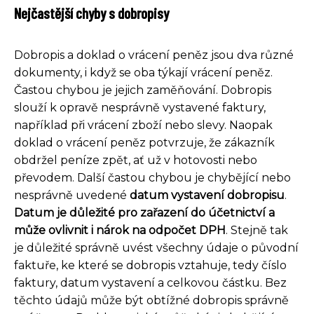
Nejčastější chyby s dobropisy
Dobropis a doklad o vrácení peněz jsou dva různé
dokumenty, i když se oba týkají vrácení peněz.
Častou chybou je jejich zaměňování. Dobropis
slouží k opravě nesprávně vystavené faktury,
například při vrácení zboží nebo slevy. Naopak
doklad o vrácení peněz potvrzuje, že zákazník
obdržel peníze zpět, ať už v hotovosti nebo
převodem. Další častou chybou je chybějící nebo
nesprávně uvedené
datum vystavení dobropisu
.
Datum je důležité pro zařazení do účetnictví a
může ovlivnit i nárok na odpočet DPH
. Stejně tak
je důležité správně uvést všechny údaje o původní
faktuře, ke které se dobropis vztahuje, tedy číslo
faktury, datum vystavení a celkovou částku. Bez
těchto údajů může být obtížné dobropis správně