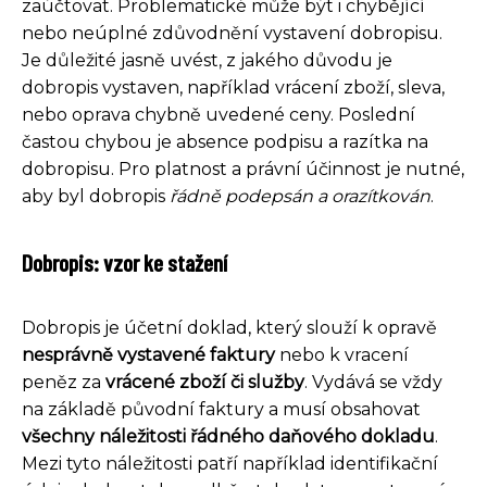
zaúčtovat. Problematické může být i chybějící
nebo neúplné zdůvodnění vystavení dobropisu.
Je důležité jasně uvést, z jakého důvodu je
dobropis vystaven, například vrácení zboží, sleva,
nebo oprava chybně uvedené ceny. Poslední
častou chybou je absence podpisu a razítka na
dobropisu. Pro platnost a právní účinnost je nutné,
aby byl dobropis
řádně podepsán a orazítkován
.
Dobropis: vzor ke stažení
Dobropis je účetní doklad, který slouží k opravě
nesprávně vystavené faktury
nebo k vracení
peněz za
vrácené zboží či služby
. Vydává se vždy
na základě původní faktury a musí obsahovat
všechny náležitosti řádného daňového dokladu
.
Mezi tyto náležitosti patří například identifikační