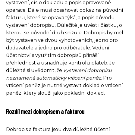
vystavení, číslo dokladu a popis opravované
operace. Dále musí obsahovat odkaz na původní
fakturu, které se oprava týká, a popis důvodu
vystavení dobropisu. Důležité je uvést i částku, o
kterou se původní dluh snižuje. Dobropis by měl
být vystaven ve dvou vyhotoveních, jedno pro
dodavatele a jedno pro odběratele. Vedení
účetnictví s využitím dobropisů přináší
přehlednost a usnadňuje kontrolu plateb. Je
důležité si uvědomit, že
vystavení dobropisu
neznamená automaticky vrácení peněz
. Pro
vrácení peněz je nutné vystavit doklad o vrácení
peněz, který slouží jako pokladní doklad.
Rozdíl mezi dobropisem a fakturou
Dobropis a faktura jsou dva důležité účetní