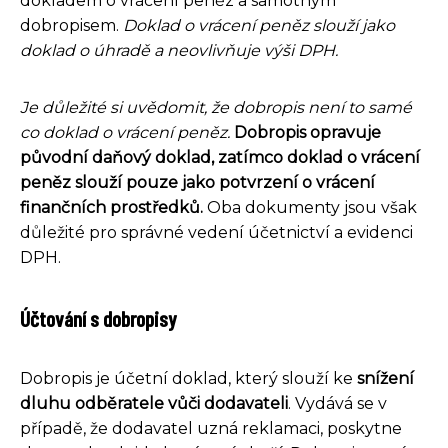
dokladem o vrácení peněz a samotným
dobropisem.
Doklad o vrácení peněz slouží jako
doklad o úhradě a neovlivňuje výši DPH.
Je důležité si uvědomit, že dobropis není to samé
co doklad o vrácení peněz.
Dobropis opravuje
původní daňový doklad, zatímco doklad o vrácení
peněz slouží pouze jako potvrzení o vrácení
finančních prostředků.
Oba dokumenty jsou však
důležité pro správné vedení účetnictví a evidenci
DPH.
Účtování s dobropisy
Dobropis je účetní doklad, který slouží ke
snížení
dluhu odběratele vůči dodavateli
. Vydává se v
případě, že dodavatel uzná reklamaci, poskytne