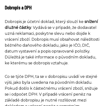
Dobropis a DPH
Dobropis je účetní doklad, který slouží ke
snížení
dlužné částky
. Vydává se v případě, že dodavatel
uzná reklamaci, poskytne slevu nebo dojde k
vrácení zboží. Dobropis musí obsahovat náležitosti
běžného daňového dokladu, jako je IČO, DIČ,
datum vystavení a popis opravované položky.
Důležitá je také informace o původním dokladu,
ke kterému se dobropis vztahuje.
Co se týče DPH, ta se v dobropisu uvádí ve stejné
výši, jako byla uvedena na původním dokladu.
Pokud došlo k částečnému vrácení zboží, snižuje
se i odpočet DPH. V případě vrácení peněz na
základě dobropisu je nutné rozlišovat mezi