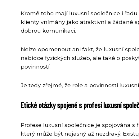
Kromě toho mají luxusní společnice i řadu 
klienty vnímány jako atraktivní a žádané sp
dobrou komunikaci.
Nelze opomenout ani fakt, že luxusní spole
nabídce fyzických služeb, ale také o posk
povinností.
Je tedy zřejmé, že role a povinnosti luxus
Etické otázky spojené s profesí luxusní spole
Profese luxusní společnice je spojována s 
který může být nejasný až nezdravý. Existuj