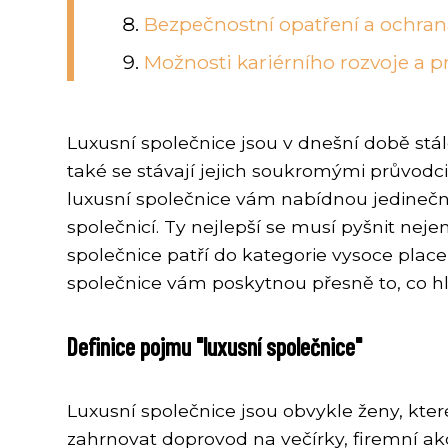
Bezpečnostní opatření a ochran
Možnosti kariérního rozvoje a p
Luxusní společnice jsou v dnešní době stá
také se stávají jejich soukromými průvodc
luxusní společnice vám nabídnou jedineč
společnicí. Ty nejlepší se musí pyšnit nej
společnice patří do kategorie vysoce place
společnice vám poskytnou přesně to, co hl
Definice pojmu "luxusní společnice"
Luxusní společnice jsou obvykle ženy, k
zahrnovat doprovod na večírky, firemní a