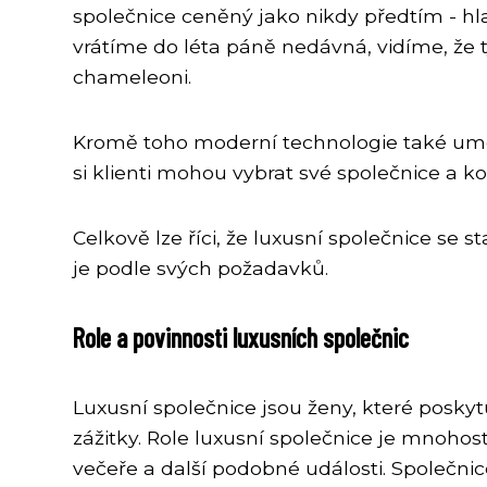
společnice ceněný jako nikdy předtím - hl
vrátíme do léta páně nedávná, vidíme, že t
chameleoni.
Kromě toho moderní technologie také umož
si klienti mohou vybrat své společnice a 
Celkově lze říci, že luxusní společnice se st
je podle svých požadavků.
Role a povinnosti luxusních společnic
Luxusní společnice jsou ženy, které poskytu
zážitky. Role luxusní společnice je mnoho
večeře a další podobné události. Společni