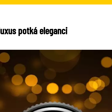
luxus potká eleganci