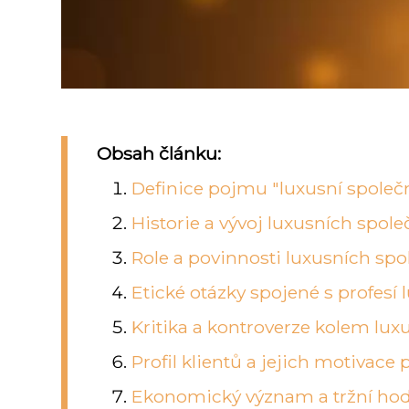
Obsah článku:
Definice pojmu "luxusní společ
Historie a vývoj luxusních spole
Role a povinnosti luxusních spo
Etické otázky spojené s profesí 
Kritika a kontroverze kolem lux
Profil klientů a jejich motivace
Ekonomický význam a tržní hodn