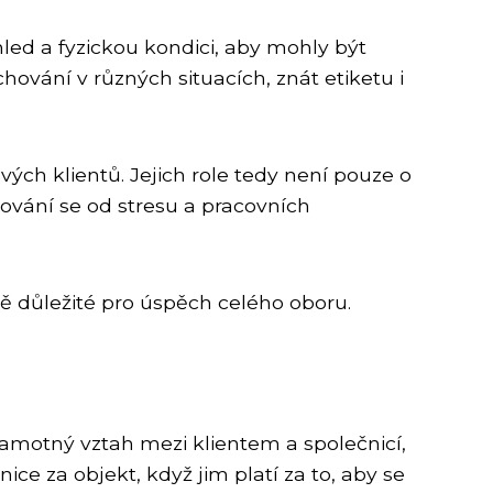
hled a fyzickou kondici, aby mohly být
hování v různých situacích, znát etiketu i
ých klientů. Jejich role tedy není pouze o
ování se od stresu a pracovních
ně důležité pro úspěch celého oboru.
samotný vztah mezi klientem a společnicí,
ice za objekt, když jim platí za to, aby se