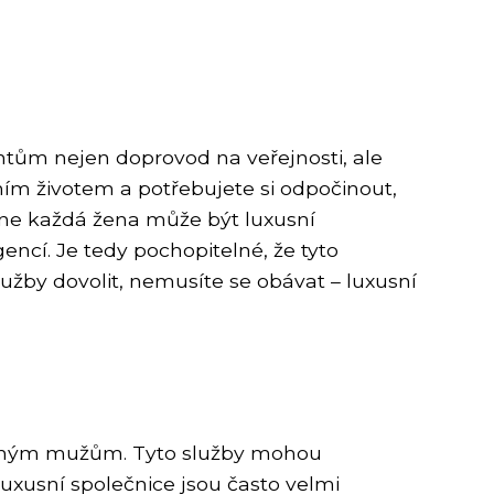
entům nejen doprovod na veřejnosti, ale
ním životem a potřebujete si odpočinout,
 ne každá žena může být luxusní
encí. Je tedy pochopitelné, že tyto
lužby dovolit, nemusíte se obávat – luxusní
mocným mužům. Tyto služby mohou
uxusní společnice jsou často velmi