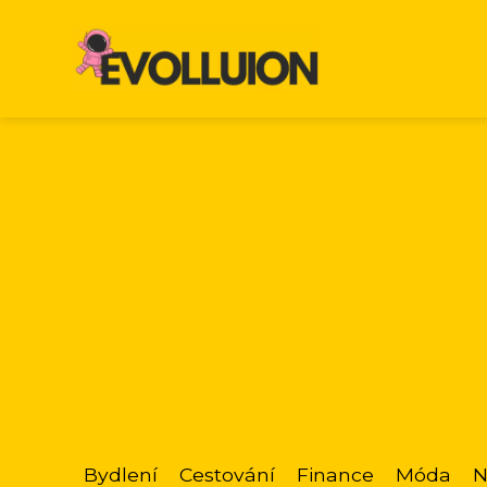
Bydlení
Cestování
Finance
Móda
N