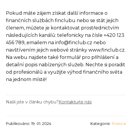
Pokud máte zájem získat další informace o
finančních službách finclubu nebo se stát jejich
členem, můžete je kontaktovat prostřednictvím
následujících kanálů: telefonicky na čísle +420 123
456 789, emailem na info@finclub.cz nebo
navštívením jejich webové stránky www.finclub.cz.
Na webu najdete také formulář pro přihlášení a
detailní popis nabízených služeb. Nechte si poradit
od profesionálů a využijte výhod finančního světa
na jednom místě!
Našli jste v článku chybu?
Kontaktujte nás
Publikováno: 19. 01. 2024
Kategorie:
finance