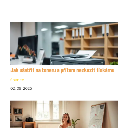
Jak ušetřit na toneru a přitom nezkazit tiskárnu
finance
02. 09. 2025