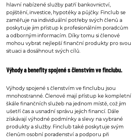
hlavní nabízené služby patří bankovnictví,
pojištění, investice, hypotéky a půjčky. Finclub se
zaměřuje na individuální potřeby svých členů a
poskytuje jim přístup k profesionálním poradcům
a odborným informacím. Díky tomu si členové
mohou vybrat nejlepší finanční produkty pro svou
situaci a dosáhnout svých cílů.
Výhody a benefity spojené s členstvím ve finclubu.
Výhody spojené s členstvím ve finclubu jsou
mnohostranné. Členové mají přístup ke kompletní
škále finančních služeb na jednom místě, což jim
ušetří čas a usnadní správu jejich financí. Dále
získávají výhodné podmínky a slevy na vybrané
produkty a služby. Finclub také poskytuje svým
členům osobní poradenství a podporu při