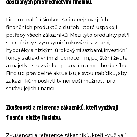
dostupných prostřednictvím finclubu.
Finclub nabízí širokou škálu nejnovějších
finančních produktů a služeb, které uspokojí
potřeby všech zákazníků. Mezi tyto produkty patří
spořicí účty s vysokými úrokovými sazbami,
hypotéky s nízkými úrokovými sazbami, investiční
fondy s atraktivním zhodnocením, pojištění života
a majetku s rozsáhlou pokrytím a mnoho dalšího.
Finclub pravidelně aktualizuje svou nabídku, aby
zákazníkům poskytl ty nejlepší možnosti pro
správu jejich financí.
Zkušenosti a reference zákazníků, kteří využívají
finanční služby finclubu.
Zkušenosti a reference zákazníků, kteří využívají