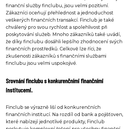
finanční služby finclubu, jsou velmi pozitivní.
Zákazníci oceňují přehlednost a jednoduchost
veškerých finančních transakcí. Finclub je také
chválený pro svou rychlost a spolehlivost při
poskytování služeb. Mnoho zákazníků také uvádí,
že díky finclubu dosáhli lepšího zhodnocení svých
finančních prostředků. Celkově lze říci, že
zkušenosti zákazníků s finančními službami
finclubu jsou velmi uspokojivé.
Srovnání finclubu s konkurenčními finančními
institucemi.
Finclub se výrazně liší od konkurenčních
finančních institucí. Na rozdíl od bank a pojišťoven,
které nabízejí jednotlivé produkty, Finclub
poskytuje komplexní řešení pro všechny finanční