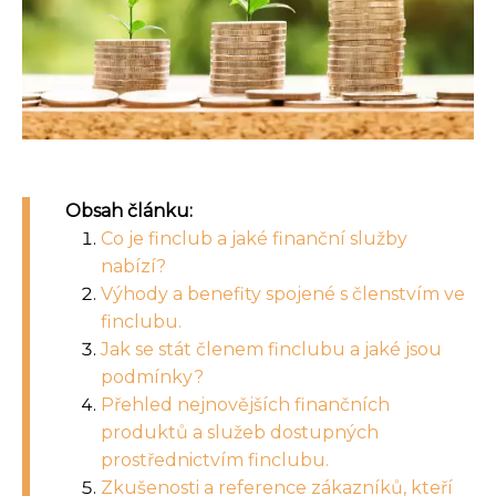
Obsah článku:
Co je finclub a jaké finanční služby
nabízí?
Výhody a benefity spojené s členstvím ve
finclubu.
Jak se stát členem finclubu a jaké jsou
podmínky?
Přehled nejnovějších finančních
produktů a služeb dostupných
prostřednictvím finclubu.
Zkušenosti a reference zákazníků, kteří