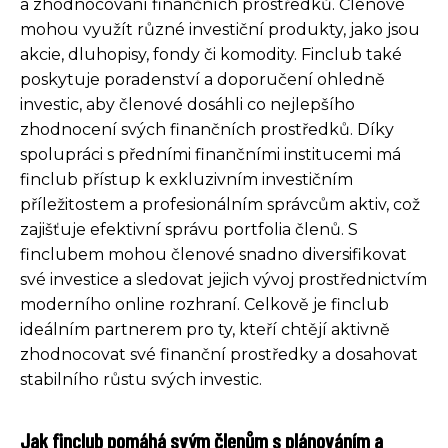
a zhodnocování finančních prostředků. Členové
mohou využít různé investiční produkty, jako jsou
akcie, dluhopisy, fondy či komodity. Finclub také
poskytuje poradenství a doporučení ohledně
investic, aby členové dosáhli co nejlepšího
zhodnocení svých finančních prostředků. Díky
spolupráci s předními finančními institucemi má
finclub přístup k exkluzivním investičním
příležitostem a profesionálním správcům aktiv, což
zajišťuje efektivní správu portfolia členů. S
finclubem mohou členové snadno diversifikovat
své investice a sledovat jejich vývoj prostřednictvím
moderního online rozhraní. Celkově je finclub
ideálním partnerem pro ty, kteří chtějí aktivně
zhodnocovat své finanční prostředky a dosahovat
stabilního růstu svých investic.
Jak finclub pomáhá svým členům s plánováním a