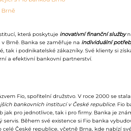
v Brně
itucí, která poskytuje
inovativní finanční služby
na
 i v Brně. Banka se zaměřuje na
individuální potřeb
, tak i podnikatelské zákazníky. Své klienty si zís
rní a efektivní bankovní partnerství.
zvem Fio, spořitelní družstvo. V roce 2000 se stal
ších bankovních institucí v České republice
. Fio
b jak pro jednotlivce, tak i pro firmy. Banka je 
 servis. Během své existence si Fio banka vybudoval
elé České republice, včetně Brna, kde nabízí své s