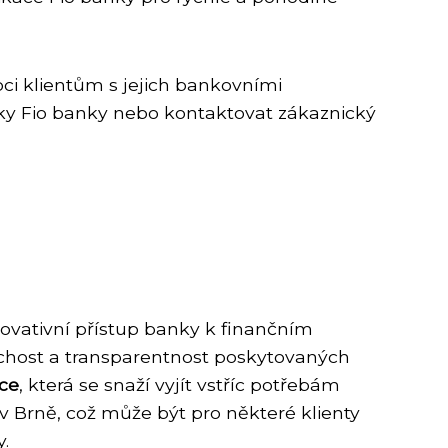
ci klientům s jejich bankovními
ky Fio banky nebo kontaktovat zákaznický
inovativní přístup banky k finančním
uchost a transparentnost poskytovaných
uce
, která se snaží vyjít vstříc potřebám
 Brně, což může být pro některé klienty
.