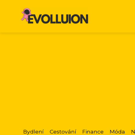
Bydlení
Cestování
Finance
Móda
N