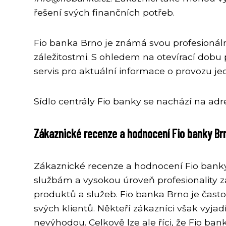
řešení svých finančních potřeb.
Fio banka Brno je známá svou profesionáln
záležitostmi. S ohledem na otevírací dob
servis pro aktuální informace o provozu je
Sídlo centrály Fio banky se nachází na adres
Zákaznické recenze a hodnocení Fio banky Br
Zákaznické recenze a hodnocení Fio bank
službám a vysokou úroveň profesionality 
produktů a služeb. Fio banka Brno je čas
svých klientů. Někteří zákazníci však vyj
nevýhodou. Celkově lze ale říci, že Fio b