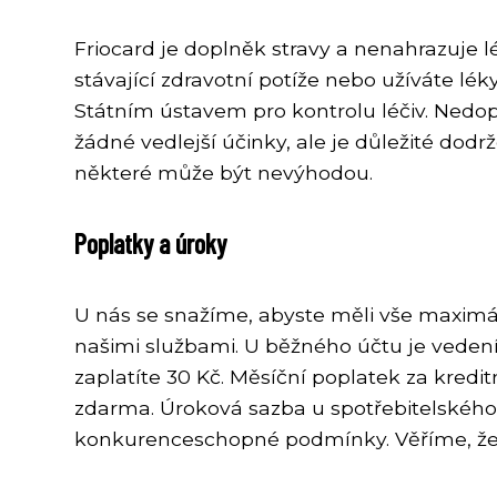
Friocard je doplněk stravy a nenahrazuje
stávající zdravotní potíže nebo užíváte lé
Státním ústavem pro kontrolu léčiv. Nedo
žádné vedlejší účinky, ale je důležité dod
některé může být nevýhodou.
Poplatky a úroky
U nás se snažíme, abyste měli vše maximá
našimi službami. U běžného účtu je veden
zaplatíte 30 Kč. Měsíční poplatek za kredit
zdarma. Úroková sazba u spotřebitelského ú
konkurenceschopné podmínky. Věříme, že o