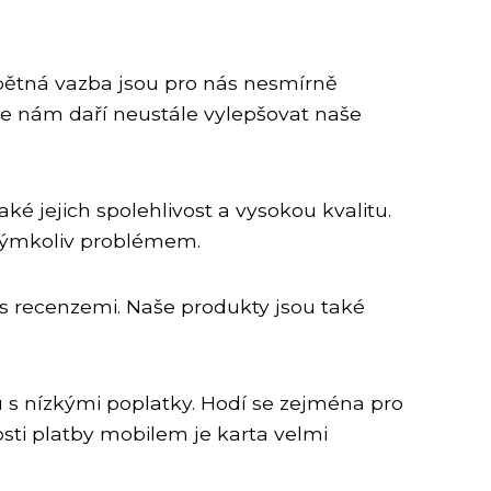
zpětná vazba jsou pro nás nesmírně
 se nám daří neustále vylepšovat naše
é jejich spolehlivost a vysokou kvalitu.
akýmkoliv problémem.
 s recenzemi. Naše produkty jsou také
tu s nízkými poplatky. Hodí se zejména pro
sti platby mobilem je karta velmi