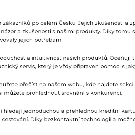
h zákazníků po celém Česku. Jejich zkušenosti a 
ch názor a zkušenosti s našimi produkty. Díky tomu
vovaly jejich potřebám.
uchost a intuitivnost našich produktů. Oceňují tak
nický servis, který je vždy připraven pomoci s j
 můžete přečíst na našem webu, kde najdete sekci
si můžete prohlédnout srovnání s konkurencí.
teří hledají jednoduchou a přehlednou kreditní kar
cestování. Díky bezkontaktní technologii a možno