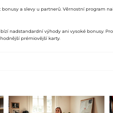
ískat bonusy a slevy u partnerů. Věrnostní program n
nabízí nadstandardní výhody ani vysoké bonusy. Pr
hodnější prémiovější karty.