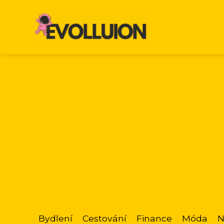
Bydlení
Cestování
Finance
Móda
N