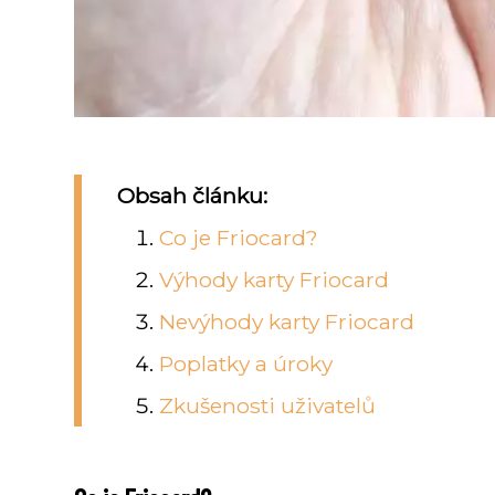
Obsah článku:
Co je Friocard?
Výhody karty Friocard
Nevýhody karty Friocard
Poplatky a úroky
Zkušenosti uživatelů