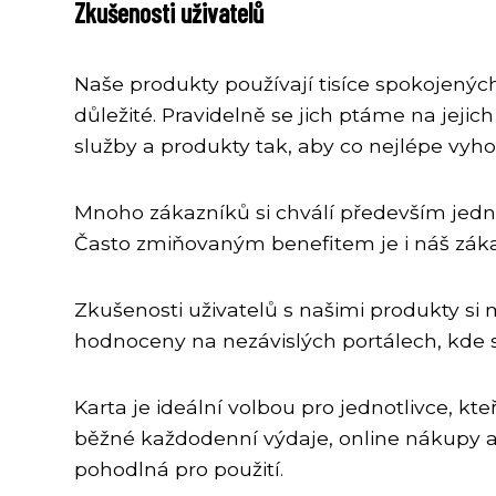
Zkušenosti uživatelů
Naše produkty používají tisíce spokojenýc
důležité. Pravidelně se jich ptáme na jeji
služby a produkty tak, aby co nejlépe vyho
Mnoho zákazníků si chválí především jednod
Často zmiňovaným benefitem je i náš zákaz
Zkušenosti uživatelů s našimi produkty si
hodnoceny na nezávislých portálech, kde 
Karta je ideální volbou pro jednotlivce, k
běžné každodenní výdaje, online nákupy a 
pohodlná pro použití.