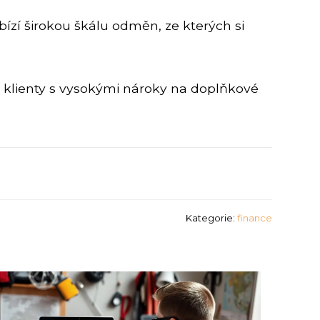
abízí širokou škálu odměn, ze kterých si
o klienty s vysokými nároky na doplňkové
Kategorie:
finance