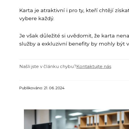
Karta je atraktivní i pro ty, kteří chtějí z
vybere každý.
Je však důležité si uvědomit, že karta ne
služby a exkluzivní benefity by mohly být v
Našli jste v článku chybu?
Kontaktujte nás
Publikováno: 21. 06. 2024