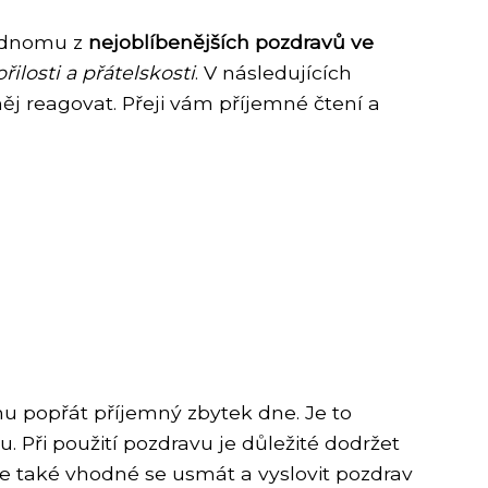
jednomu z
nejoblíbenějších pozdravů ve
řilosti a přátelskosti
. V následujících
něj reagovat. Přeji vám příjemné čtení a
 popřát příjemný zbytek dne. Je to
Při použití pozdravu je důležité dodržet
 Je také vhodné se usmát a vyslovit pozdrav