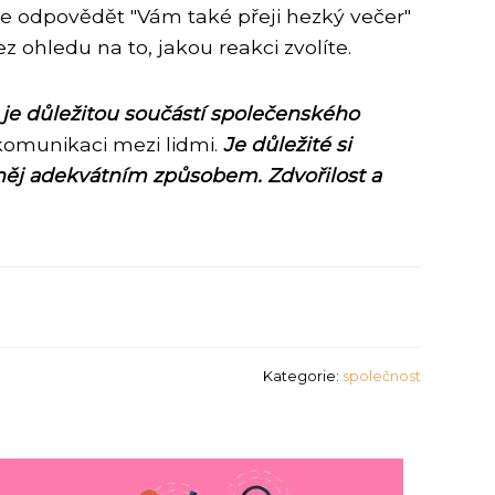
je odpovědět "Vám také přeji hezký večer"
 ohledu na to, jakou reakci zvolíte.
, je důležitou součástí společenského
komunikaci mezi lidmi.
Je důležité si
a něj adekvátním způsobem.
Zdvořilost a
Kategorie:
společnost