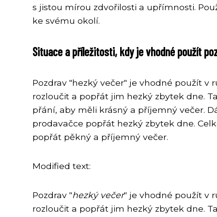
s jistou mírou zdvořilosti a upřímnosti. P
ke svému okolí.
Situace a příležitosti, kdy je vhodné použít p
Pozdrav "hezký večer" je vhodné použít v rů
rozloučit a popřát jim hezký zbytek dne. T
přání, aby měli krásný a příjemný večer. D
prodavačce popřát hezký zbytek dne. Celkov
popřát pěkný a příjemný večer.
Modified text:
Pozdrav "
hezký večer
" je vhodné použít v r
rozloučit a popřát jim hezký zbytek dne. T