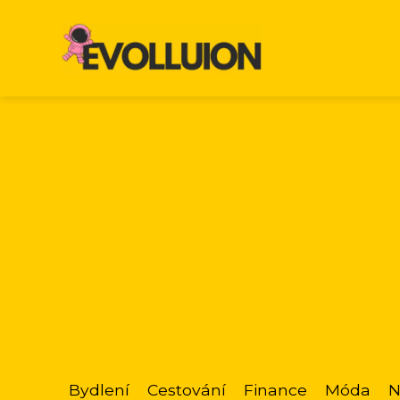
Bydlení
Cestování
Finance
Móda
N