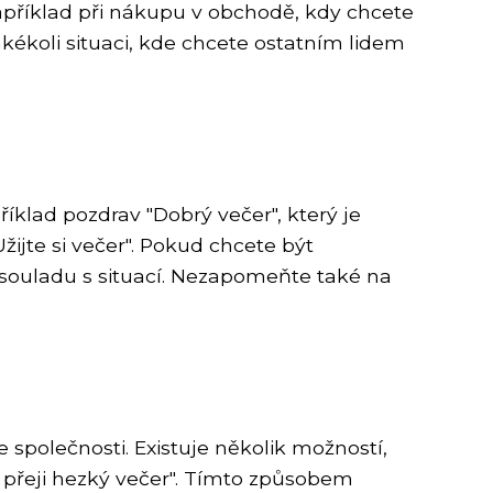
například při nákupu v obchodě, kdy chcete
akékoli situaci, kde chcete ostatním lidem
íklad pozdrav "Dobrý večer", který je
ijte si večer". Pokud chcete být
souladu s situací. Nezapomeňte také na
 společnosti. Existuje několik možností,
ám přeji hezký večer". Tímto způsobem