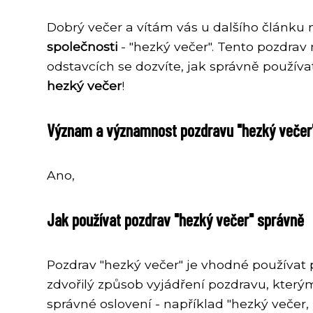
Dobrý večer a vítám vás u dalšího člán
společnosti
- "hezký večer". Tento pozdra
odstavcích se dozvíte, jak správně používa
hezký večer
!
Význam a významnost pozdravu "hezký večer
Ano,
Jak používat pozdrav "hezký večer" správně
Pozdrav "hezký večer" je vhodné používa
zdvořilý způsob vyjádření pozdravu, který
správné oslovení - například "hezký večer,