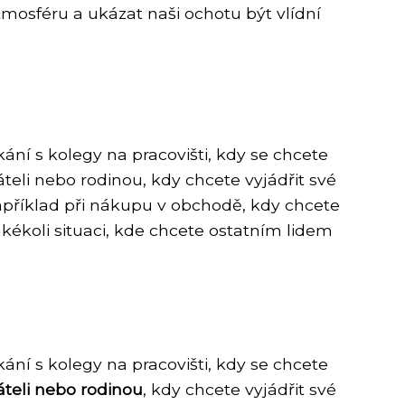
tmosféru a ukázat naši ochotu být vlídní
kání s kolegy na pracovišti, kdy se chcete
teli nebo rodinou, kdy chcete vyjádřit své
například při nákupu v obchodě, kdy chcete
akékoli situaci, kde chcete ostatním lidem
kání s kolegy na pracovišti, kdy se chcete
áteli nebo rodinou
, kdy chcete vyjádřit své