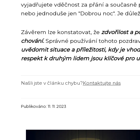
vyjadřujete vděčnost za přání a současně 
nebo jednoduše jen "Dobrou noc". Je důleži
Závěrem lze konstatovat, že
zdvořilost a 
chování.
Správné používání tohoto pozdrav
uvědomit situace a příležitosti, kdy je v
respekt k druhým lidem jsou klíčové pro 
Našli jste v článku chybu?
Kontaktujte nás
Publikováno: 11. 11. 2023