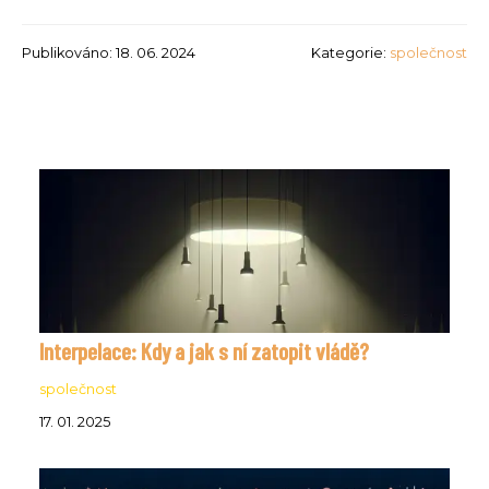
Publikováno: 18. 06. 2024
Kategorie:
společnost
Interpelace: Kdy a jak s ní zatopit vládě?
společnost
17. 01. 2025