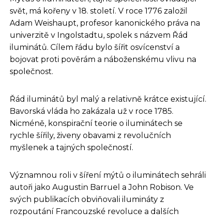
svět, má kořeny v 18. století. V roce 1776 založil
Adam Weishaupt, profesor kanonického práva na
univerzitě v Ingolstadtu, spolek s názvem Řád
iluminátů. Cílem řádu bylo šířit osvícenství a
bojovat proti pověrám a náboženskému vlivu na
společnost.
Řád iluminátů byl malý a relativně krátce existující.
Bavorská vláda ho zakázala už v roce 1785.
Nicméně, konspirační teorie o iluminátech se
rychle šířily, živeny obavami z revolučních
myšlenek a tajných společností.
Významnou roli v šíření mýtů o iluminátech sehráli
autoři jako Augustin Barruel a John Robison. Ve
svých publikacích obviňovali ilumináty z
rozpoutání Francouzské revoluce a dalších