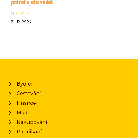
potřebujete vědět
společnost
31. 12. 2024
Bydlení
Cestování
Finance
Móda
Nakupování
Podnikání